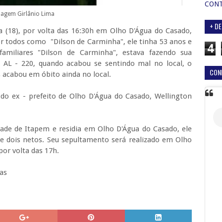
CON
agem Girlânio Lima
+ DE
ra (18), por volta das 16:30h em Olho D'Água do Casado,
or todos como "Dilson de Carminha", ele tinha 53 anos e
4
familiares "Dilson de Carminha", estava fazendo sua
L - 220, quando acabou se sentindo mal no local, o
CON
acabou em óbito ainda no local.
 do ex - prefeito de Olho D'Água do Casado, Wellington
dade de Itapem e residia em Olho D'Água do Casado, ele
 e dois netos. Seu sepultamento será realizado em Olho
por volta das 17h.
as