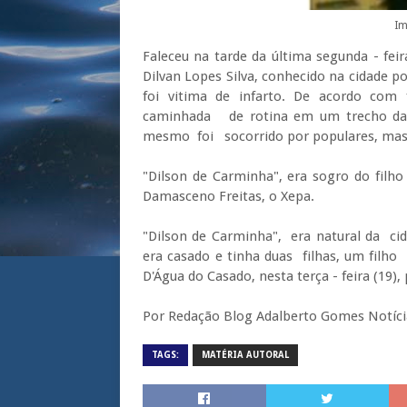
Im
Faleceu na tarde da última segunda - fei
Dilvan Lopes Silva, conhecido na cidade p
foi vitima de infarto. De acordo com 
caminhada de rotina em um trecho da A
mesmo foi socorrido por populares, mas 
"Dilson de Carminha", era sogro do filho
Damasceno Freitas, o Xepa.
"Dilson de Carminha", era natural da ci
era casado e tinha duas filhas, um filho
D'Água do Casado, nesta terça - feira (19), 
Por Redação Blog Adalberto Gomes Notíci
TAGS:
MATÉRIA AUTORAL