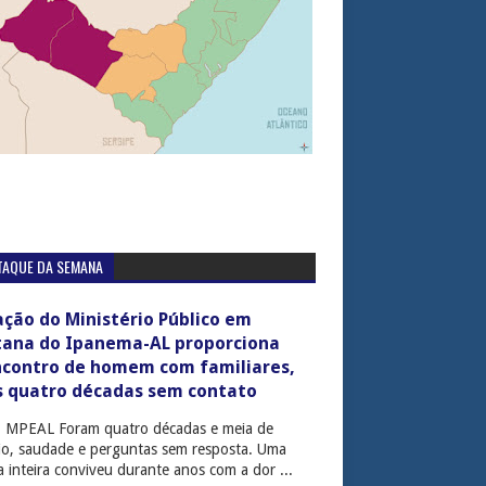
TAQUE DA SEMANA
ção do Ministério Público em
tana do Ipanema-AL proporciona
ncontro de homem com familiares,
s quatro décadas sem contato
: MPEAL Foram quatro décadas e meia de
cio, saudade e perguntas sem resposta. Uma
ia inteira conviveu durante anos com a dor ...