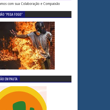
mos com sua Colaboração e Compaixão
IÃO "PEGA FOGO"
TÃO EM PAUTA