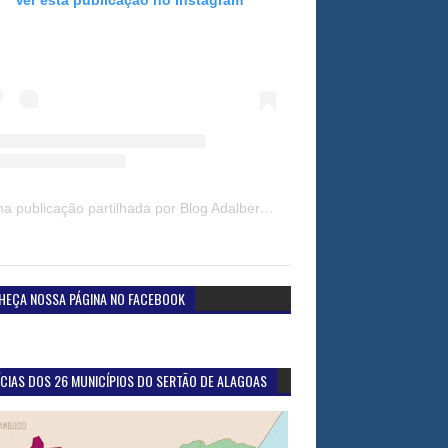
Uma publicação partilhada por Blog Adalberto Gomes Noticias (@blogadalbertogomesnoticiass)
HEÇA NOSSA PÁGINA NO FACEBOOK
CIAS DOS 26 MUNICÍPIOS DO SERTÃO DE ALAGOAS