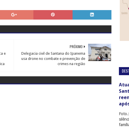
PRÓXIMO
ca e
Delegacia civil de Santana do Ipanema
usa drone no combate e prevenção de
ica
crimes na região
DES
Atua
San
ree
apó
Foto.
silên
famíl