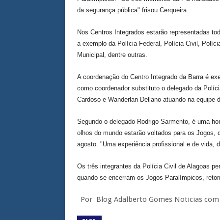
da segurança pública" frisou Cerqueira.
Nos Centros Integrados estarão representadas t
a exemplo da Polícia Federal, Polícia Civil, Políc
Municipal, dentre outras.
A coordenação do Centro Integrado da Barra é exe
como coordenador substituto o delegado da Políc
Cardoso e Wanderlan Dellano atuando na equipe 
Segundo o delegado Rodrigo Sarmento, é uma hon
olhos do mundo estarão voltados para os Jogos, 
agosto. "Uma experiência profissional e de vida, 
Os três integrantes da Polícia Civil de Alagoas 
quando se encerram os Jogos Paralímpicos, reto
Por Blog Adalberto Gomes Noticias com