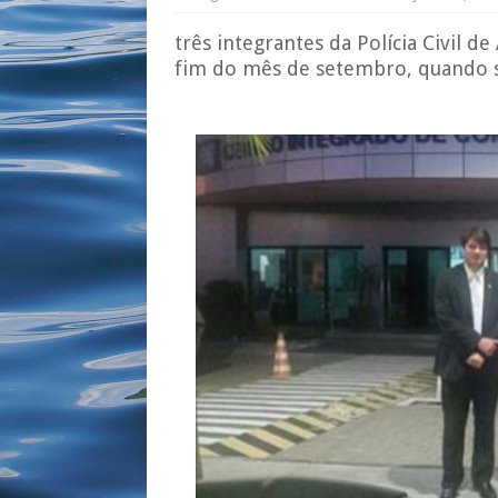
três integrantes da Polícia Civil 
fim do mês de setembro, quando s