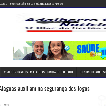
ALAGOAS
CONHEÇA OS CÂNIONS DO RIO SÃO FRANCISCO EM ALAGOAS
VISITE OS CANIONS EM ALAGOAS - GRUTA DO TALHADO
CENTRO DE AÇÃO S
e Alagoas auxiliam na segurança dos Jogos
6
0