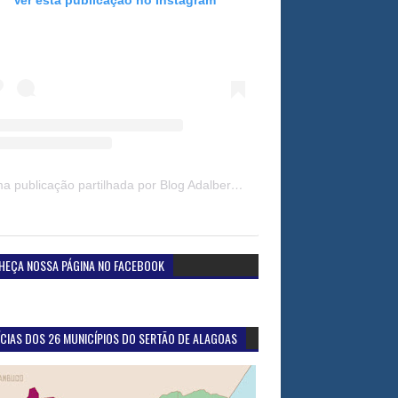
Uma publicação partilhada por Blog Adalberto Gomes Noticias (@blogadalbertogomesnoticiass)
HEÇA NOSSA PÁGINA NO FACEBOOK
CIAS DOS 26 MUNICÍPIOS DO SERTÃO DE ALAGOAS