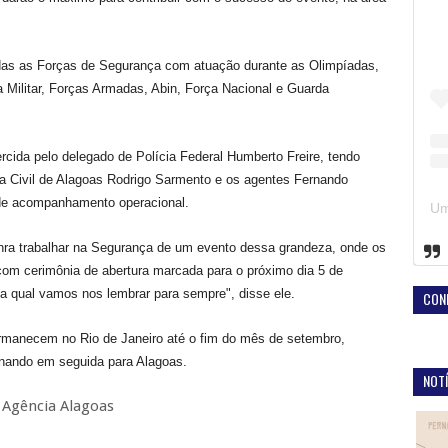
odas as Forças de Segurança com atuação durante as Olimpíadas,
ia Militar, Forças Armadas, Abin, Força Nacional e Guarda
rcida pelo delegado de Polícia Federal Humberto Freire, tendo
ia Civil de Alagoas Rodrigo Sarmento e os agentes Fernando
de acompanhamento operacional.
ra trabalhar na Segurança de um evento dessa grandeza, onde os
com cerimônia de abertura marcada para o próximo dia 5 de
da qual vamos nos lembrar para sempre", disse ele.
CON
permanecem no Rio de Janeiro até o fim do mês de setembro,
rnando em seguida para Alagoas.
NOTÍ
 Agência Alagoas