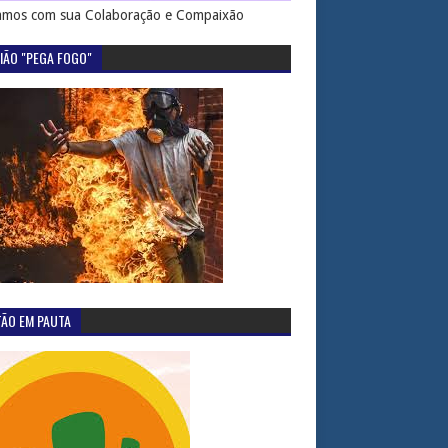
mos com sua Colaboração e Compaixão
IÃO "PEGA FOGO"
TÃO EM PAUTA