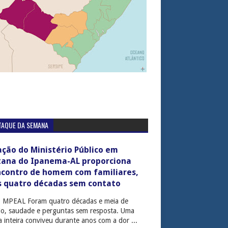
TAQUE DA SEMANA
ção do Ministério Público em
tana do Ipanema-AL proporciona
ncontro de homem com familiares,
s quatro décadas sem contato
: MPEAL Foram quatro décadas e meia de
cio, saudade e perguntas sem resposta. Uma
ia inteira conviveu durante anos com a dor ...