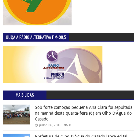
OUÇA A RÁDIO ALTERNATIVA F.M-98,5
MAIS LIDAS
Sob forte comoção pequena Ana Clara foi sepultada
na manhã desta quarta-feira (6) em Olho D'Água do
Casado
julho 06, 2016
0
Prefeitura de Olho D'Água do Casado lança edital