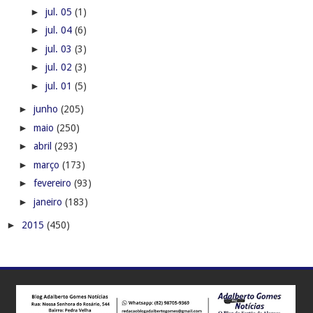
►
jul. 05
(1)
►
jul. 04
(6)
►
jul. 03
(3)
►
jul. 02
(3)
►
jul. 01
(5)
►
junho
(205)
►
maio
(250)
►
abril
(293)
►
março
(173)
►
fevereiro
(93)
►
janeiro
(183)
►
2015
(450)