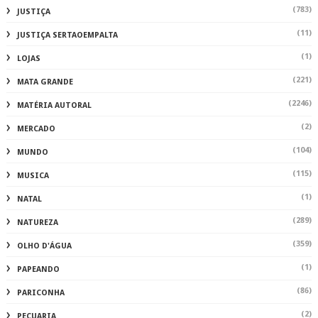
(783)
JUSTIÇA
(11)
JUSTIÇA SERTAOEMPALTA
(1)
LOJAS
(221)
MATA GRANDE
(2246)
MATÉRIA AUTORAL
(2)
MERCADO
(104)
MUNDO
(115)
MUSICA
(1)
NATAL
(289)
NATUREZA
(359)
OLHO D'ÁGUA
(1)
PAPEANDO
(86)
PARICONHA
(2)
PECUARIA