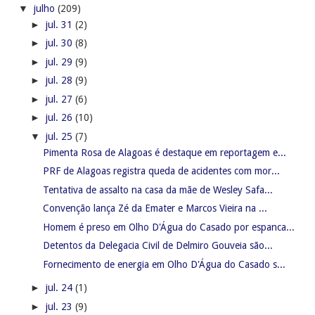
▼
julho
(209)
►
jul. 31
(2)
►
jul. 30
(8)
►
jul. 29
(9)
►
jul. 28
(9)
►
jul. 27
(6)
►
jul. 26
(10)
▼
jul. 25
(7)
Pimenta Rosa de Alagoas é destaque em reportagem e...
PRF de Alagoas registra queda de acidentes com mor...
Tentativa de assalto na casa da mãe de Wesley Safa...
Convenção lança Zé da Emater e Marcos Vieira na ...
Homem é preso em Olho D'Água do Casado por espanca...
Detentos da Delegacia Civil de Delmiro Gouveia são...
Fornecimento de energia em Olho D'Água do Casado s...
►
jul. 24
(1)
►
jul. 23
(9)