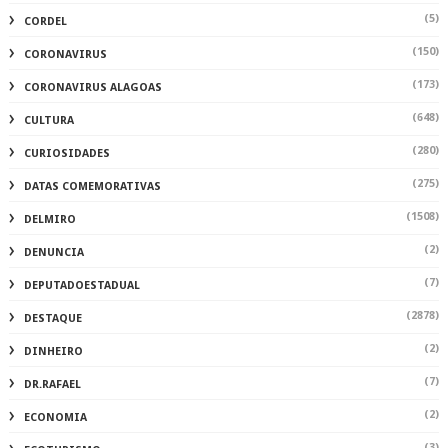
(5)
CORDEL
(150)
CORONAVIRUS
(173)
CORONAVIRUS ALAGOAS
(648)
CULTURA
(280)
CURIOSIDADES
(275)
DATAS COMEMORATIVAS
(1508)
DELMIRO
(2)
DENUNCIA
(7)
DEPUTADOESTADUAL
(2878)
DESTAQUE
(2)
DINHEIRO
(7)
DR.RAFAEL
(2)
ECONOMIA
(3)