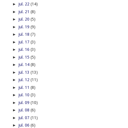
►
jul. 22
(14)
►
jul. 21
(8)
►
jul. 20
(5)
►
jul. 19
(9)
►
jul. 18
(7)
►
jul. 17
(3)
►
jul. 16
(3)
►
jul. 15
(5)
►
jul. 14
(8)
►
jul. 13
(13)
►
jul. 12
(11)
►
jul. 11
(8)
►
jul. 10
(3)
►
jul. 09
(10)
►
jul. 08
(6)
►
jul. 07
(11)
►
jul. 06
(6)