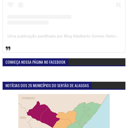
Uma publicação partilhada por Blog Adalberto Gomes Noticias (@blogadalbertogomesnoticiass)
CONHEÇA NOSSA PÁGINA NO FACEBOOK
NOTÍCIAS DOS 26 MUNICÍPIOS DO SERTÃO DE ALAGOAS