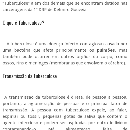
“Tuberculose” além dos demais que se encontram detidos nas
carceragens da 1ª DRP de Delmiro Gouveia.
O que é Tuberculose?
A tuberculose é uma doença infecto-contagiosa causada por
uma bactéria que afeta principalmente os
pulmões
, mas
também pode ocorrer em outros órgãos do corpo, como
ossos, rins e meninges (membranas que envolvem o cérebro).
Transmissão da tuberculose
A transmissão da tuberculose é direta, de pessoa a pessoa,
portanto, a aglomeração de pessoas é o principal fator de
transmissão. A pessoa com tuberculose expele, ao falar,
espirrar ou tossir, pequenas gotas de saliva que contêm o
agente infeccioso e podem ser aspiradas por outro indivíduo
contaminando-o. Má alimentação, falta de