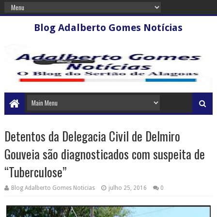
Blog Adalberto Gomes Notícias
Detentos da Delegacia Civil de Delmiro
Gouveia são diagnosticados com suspeita de
“Tuberculose”
Blog Adalberto Gomes Noticias
julho 25, 2016
0