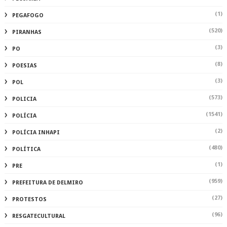
(1)
PEGAFOGO
(520)
PIRANHAS
(3)
PO
(8)
POESIAS
(3)
POL
(573)
POLICIA
(1541)
POLÍCIA
(2)
POLÍCIA INHAPI
(480)
POLÍTICA
(1)
PRE
(959)
PREFEITURA DE DELMIRO
(27)
PROTESTOS
(96)
RESGATECULTURAL