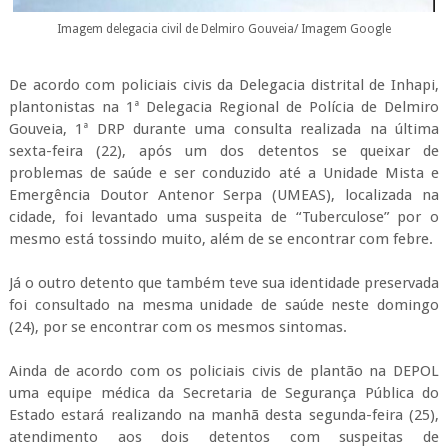
Imagem delegacia civil de Delmiro Gouveia/ Imagem Google
De acordo com policiais civis da Delegacia distrital de Inhapi,
plantonistas na 1ª Delegacia Regional de Polícia de Delmiro
Gouveia, 1ª DRP durante uma consulta realizada na última
sexta-feira (22), após um dos detentos se queixar de
problemas de saúde e ser conduzido até a Unidade Mista e
Emergência Doutor Antenor Serpa (UMEAS), localizada na
cidade, foi levantado uma suspeita de “Tuberculose” por o
mesmo está tossindo muito, além de se encontrar com febre.
Já o outro detento que também teve sua identidade preservada
foi consultado na mesma unidade de saúde neste domingo
(24), por se encontrar com os mesmos sintomas.
Ainda de acordo com os policiais civis de plantão na DEPOL
uma equipe médica da Secretaria de Segurança Pública do
Estado estará realizando na manhã desta segunda-feira (25),
atendimento aos dois detentos com suspeitas de