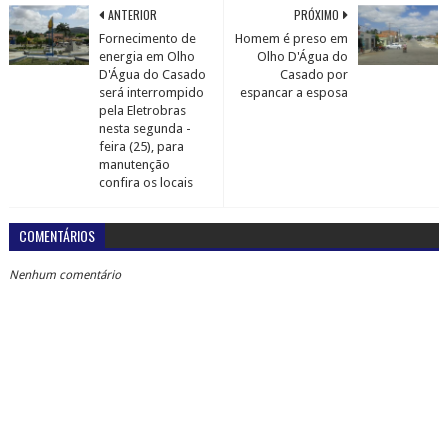
ANTERIOR
PRÓXIMO
Fornecimento de
Homem é preso em
energia em Olho
Olho D'Água do
D'Água do Casado
Casado por
será interrompido
espancar a esposa
pela Eletrobras
nesta segunda -
feira (25), para
manutenção
confira os locais
COMENTÁRIOS
Nenhum comentário