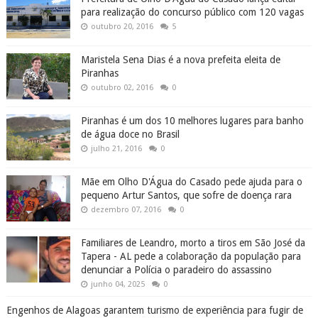
para realização do concurso público com 120 vagas
outubro 20, 2016
5
Maristela Sena Dias é a nova prefeita eleita de
Piranhas
outubro 02, 2016
0
Piranhas é um dos 10 melhores lugares para banho
de água doce no Brasil
julho 21, 2016
0
Mãe em Olho D'Água do Casado pede ajuda para o
pequeno Artur Santos, que sofre de doença rara
dezembro 07, 2016
0
Familiares de Leandro, morto a tiros em São José da
Tapera - AL pede a colaboração da população para
denunciar a Polícia o paradeiro do assassino
junho 04, 2025
0
Engenhos de Alagoas garantem turismo de experiência para fugir de