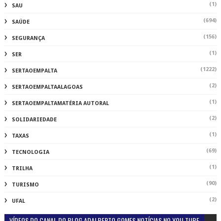
(1)
SAU
(694)
SAÚDE
(156)
SEGURANÇA
(1)
SER
(1222)
SERTAOEMPALTA
(2)
SERTAOEMPALTAALAGOAS
(1)
SERTAOEMPALTAMATÉRIA AUTORAL
(2)
SOLIDARIEDADE
(1)
TAXAS
(69)
TECNOLOGIA
(1)
TRILHA
(90)
TURISMO
(2)
UFAL
VÍDEOS DO CANAL DO BLOG ADALBERTO GOMES NOTÍCIAS NO YOU TUBE