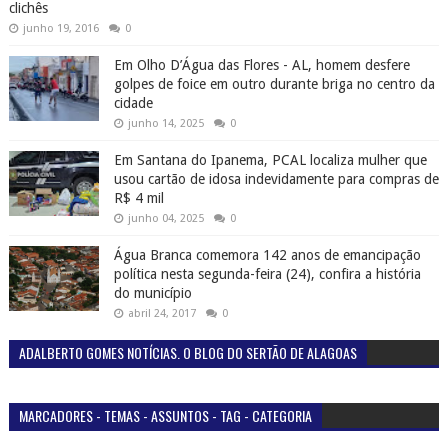
clichês
junho 19, 2016
0
Em Olho D’Água das Flores - AL, homem desfere
golpes de foice em outro durante briga no centro da
cidade
junho 14, 2025
0
Em Santana do Ipanema, PCAL localiza mulher que
usou cartão de idosa indevidamente para compras de
R$ 4 mil
junho 04, 2025
0
Água Branca comemora 142 anos de emancipação
política nesta segunda-feira (24), confira a história
do município
abril 24, 2017
0
ADALBERTO GOMES NOTÍCIAS. O BLOG DO SERTÃO DE ALAGOAS
MARCADORES - TEMAS - ASSUNTOS - TAG - CATEGORIA