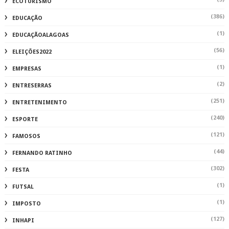
ECOTURISMO
(386)
EDUCAÇÃO
(1)
EDUCAÇÃOALAGOAS
(56)
ELEIÇÕES2022
(1)
EMPRESAS
(2)
ENTRESERRAS
(251)
ENTRETENIMENTO
(240)
ESPORTE
(121)
FAMOSOS
(44)
FERNANDO RATINHO
(302)
FESTA
(1)
FUTSAL
(1)
IMPOSTO
(127)
INHAPI