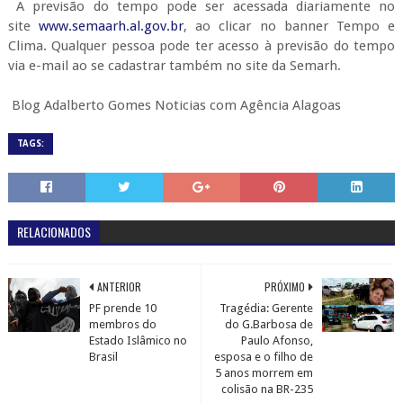
A previsão do tempo pode ser acessada diariamente no
site
www.semaarh.al.gov.br
, ao clicar no banner Tempo e
Clima. Qualquer pessoa pode ter acesso à previsão do tempo
via e-mail ao se cadastrar também no site da Semarh.
Blog Adalberto Gomes Noticias com Agência Alagoas
TAGS:
RELACIONADOS
ANTERIOR
PRÓXIMO
PF prende 10
Tragédia: Gerente
membros do
do G.Barbosa de
Estado Islâmico no
Paulo Afonso,
Brasil
esposa e o filho de
5 anos morrem em
colisão na BR-235