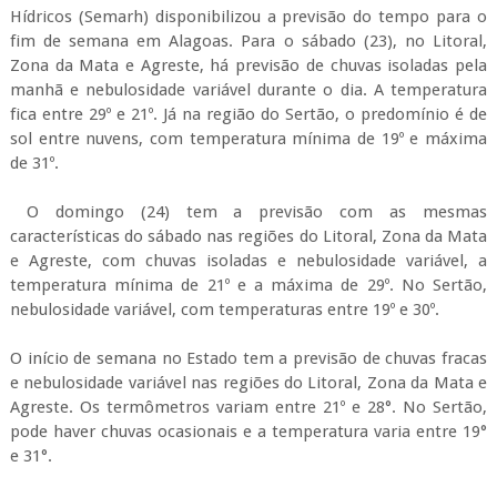
Hídricos (Semarh) disponibilizou a previsão do tempo para o
fim de semana em Alagoas. Para o sábado (23), no Litoral,
Zona da Mata e Agreste, há previsão de chuvas isoladas pela
manhã e nebulosidade variável durante o dia. A temperatura
fica entre 29º e 21º. Já na região do Sertão, o predomínio é de
sol entre nuvens, com temperatura mínima de 19º e máxima
de 31º.
O domingo (24) tem a previsão com as mesmas
características do sábado nas regiões do Litoral, Zona da Mata
e Agreste, com chuvas isoladas e nebulosidade variável, a
temperatura mínima de 21º e a máxima de 29º. No Sertão,
nebulosidade variável, com temperaturas entre 19º e 30º.
O início de semana no Estado tem a previsão de chuvas fracas
e nebulosidade variável nas regiões do Litoral, Zona da Mata e
Agreste. Os termômetros variam entre 21º e 28°. No Sertão,
pode haver chuvas ocasionais e a temperatura varia entre 19°
e 31°.