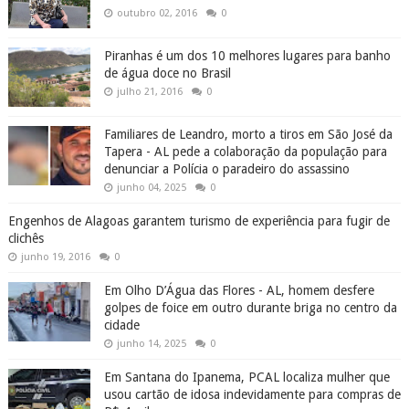
outubro 02, 2016
0
Piranhas é um dos 10 melhores lugares para banho
de água doce no Brasil
julho 21, 2016
0
Familiares de Leandro, morto a tiros em São José da
Tapera - AL pede a colaboração da população para
denunciar a Polícia o paradeiro do assassino
junho 04, 2025
0
Engenhos de Alagoas garantem turismo de experiência para fugir de
clichês
junho 19, 2016
0
Em Olho D’Água das Flores - AL, homem desfere
golpes de foice em outro durante briga no centro da
cidade
junho 14, 2025
0
Em Santana do Ipanema, PCAL localiza mulher que
usou cartão de idosa indevidamente para compras de