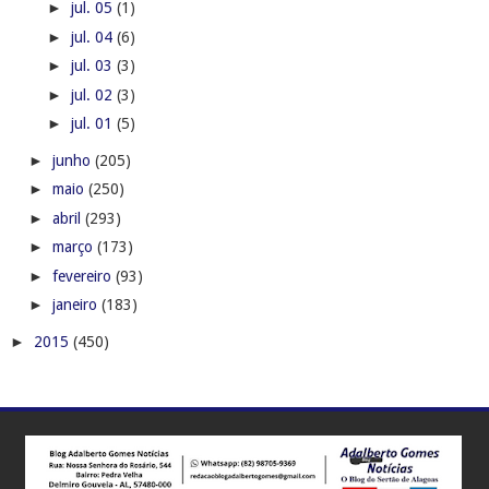
►
jul. 05
(1)
►
jul. 04
(6)
►
jul. 03
(3)
►
jul. 02
(3)
►
jul. 01
(5)
►
junho
(205)
►
maio
(250)
►
abril
(293)
►
março
(173)
►
fevereiro
(93)
►
janeiro
(183)
►
2015
(450)