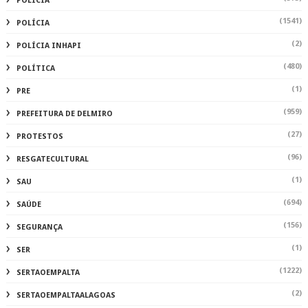
POLICIA
(1541)
POLÍCIA
(2)
POLÍCIA INHAPI
(480)
POLÍTICA
(1)
PRE
(959)
PREFEITURA DE DELMIRO
(27)
PROTESTOS
(96)
RESGATECULTURAL
(1)
SAU
(694)
SAÚDE
(156)
SEGURANÇA
(1)
SER
(1222)
SERTAOEMPALTA
(2)
SERTAOEMPALTAALAGOAS