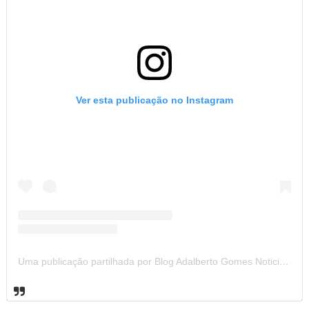
Ver esta publicação no Instagram
Uma publicação partilhada por Blog Adalberto Gomes Noticias (@blogadalbertogomesnoticiass)