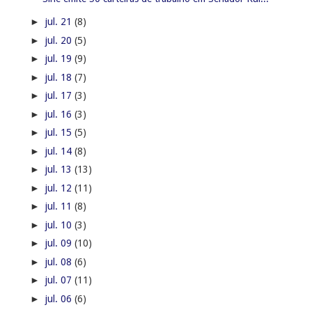
►
jul. 21
(8)
►
jul. 20
(5)
►
jul. 19
(9)
►
jul. 18
(7)
►
jul. 17
(3)
►
jul. 16
(3)
►
jul. 15
(5)
►
jul. 14
(8)
►
jul. 13
(13)
►
jul. 12
(11)
►
jul. 11
(8)
►
jul. 10
(3)
►
jul. 09
(10)
►
jul. 08
(6)
►
jul. 07
(11)
►
jul. 06
(6)