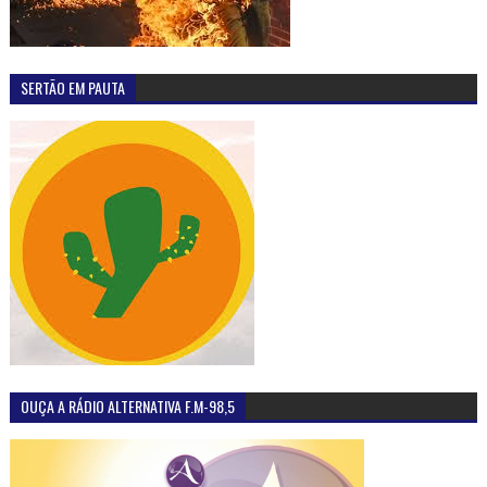
SERTÃO EM PAUTA
OUÇA A RÁDIO ALTERNATIVA F.M-98,5