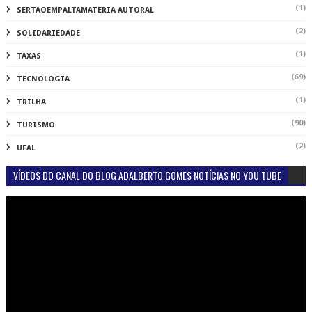
(1)
SERTAOEMPALTAMATÉRIA AUTORAL
(2)
SOLIDARIEDADE
(1)
TAXAS
(69)
TECNOLOGIA
(1)
TRILHA
(90)
TURISMO
(2)
UFAL
VÍDEOS DO CANAL DO BLOG ADALBERTO GOMES NOTÍCIAS NO YOU TUBE