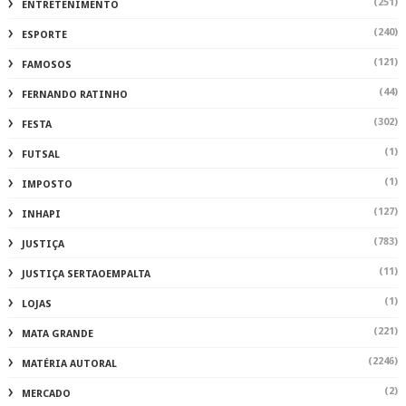
(251)
ENTRETENIMENTO
(240)
ESPORTE
(121)
FAMOSOS
(44)
FERNANDO RATINHO
(302)
FESTA
(1)
FUTSAL
(1)
IMPOSTO
(127)
INHAPI
(783)
JUSTIÇA
(11)
JUSTIÇA SERTAOEMPALTA
(1)
LOJAS
(221)
MATA GRANDE
(2246)
MATÉRIA AUTORAL
(2)
MERCADO