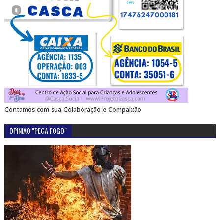
Contamos com sua Colaboração e Compaixão
OPINIÃO "PEGA FOGO"