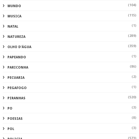
(104)
MUNDO
(115)
MUSICA
(1)
NATAL
(289)
NATUREZA
(359)
OLHO D'ÁGUA
(1)
PAPEANDO
(86)
PARICONHA
(2)
PECUARIA
(1)
PEGAFOGO
(520)
PIRANHAS
(3)
PO
(8)
POESIAS
(3)
POL
(573)