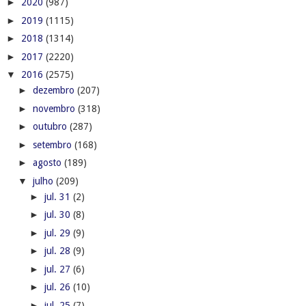
►
2020
(987)
►
2019
(1115)
►
2018
(1314)
►
2017
(2220)
▼
2016
(2575)
►
dezembro
(207)
►
novembro
(318)
►
outubro
(287)
►
setembro
(168)
►
agosto
(189)
▼
julho
(209)
►
jul. 31
(2)
►
jul. 30
(8)
►
jul. 29
(9)
►
jul. 28
(9)
►
jul. 27
(6)
►
jul. 26
(10)
►
jul. 25
(7)