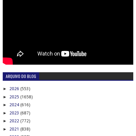
ARQUIVO DO BLOG
►
2026
(553)
►
2025
(1658)
►
2024
(616)
►
2023
(687)
►
2022
(772)
►
2021
(838)