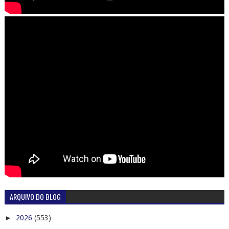
ARQUIVO DO BLOG
►
2026
(553)