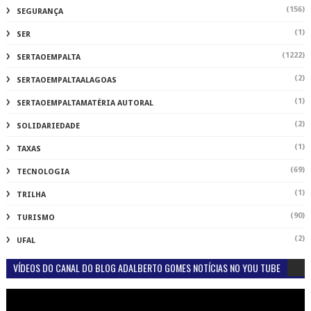
(156)
SEGURANÇA
(1)
SER
(1222)
SERTAOEMPALTA
(2)
SERTAOEMPALTAALAGOAS
(1)
SERTAOEMPALTAMATÉRIA AUTORAL
(2)
SOLIDARIEDADE
(1)
TAXAS
(69)
TECNOLOGIA
(1)
TRILHA
(90)
TURISMO
(2)
UFAL
VÍDEOS DO CANAL DO BLOG ADALBERTO GOMES NOTÍCIAS NO YOU TUBE