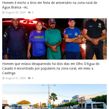
Homem é morto a tiros em festa de aniversário na zona rural de
Água Branca –AL
August 03, 2026
0
Homem que estava desaparecido há dois dias em Olho D'Água do
Casado é encontrado por populares na zona rural, em meio a
Caatinga
August 01, 2026
0