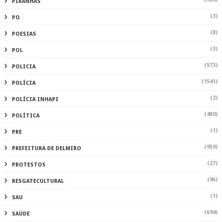
PIRANHAS
(3)
PO
(8)
POESIAS
(3)
POL
(573)
POLICIA
(1541)
POLÍCIA
(2)
POLÍCIA INHAPI
(480)
POLÍTICA
(1)
PRE
(959)
PREFEITURA DE DELMIRO
(27)
PROTESTOS
(96)
RESGATECULTURAL
(1)
SAU
(694)
SAÚDE