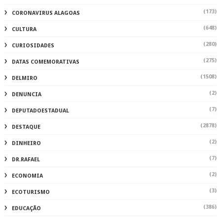
(173)
CORONAVIRUS ALAGOAS
(648)
CULTURA
(280)
CURIOSIDADES
(275)
DATAS COMEMORATIVAS
(1508)
DELMIRO
(2)
DENUNCIA
(7)
DEPUTADOESTADUAL
(2878)
DESTAQUE
(2)
DINHEIRO
(7)
DR.RAFAEL
(2)
ECONOMIA
(3)
ECOTURISMO
(386)
EDUCAÇÃO