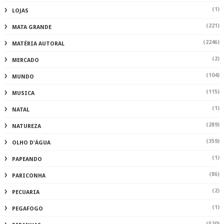
(1)
LOJAS
(221)
MATA GRANDE
(2246)
MATÉRIA AUTORAL
(2)
MERCADO
(104)
MUNDO
(115)
MUSICA
(1)
NATAL
(289)
NATUREZA
(359)
OLHO D'ÁGUA
(1)
PAPEANDO
(86)
PARICONHA
(2)
PECUARIA
(1)
PEGAFOGO
(520)