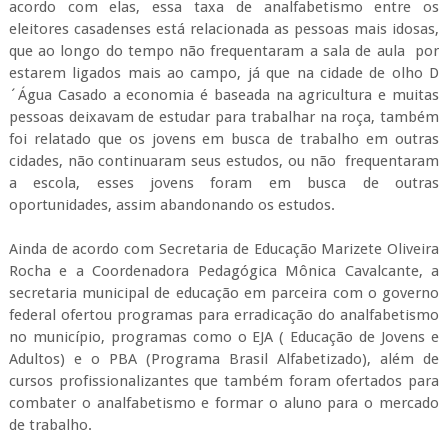
acordo com elas, essa taxa de analfabetismo entre os
eleitores casadenses está relacionada as pessoas mais idosas,
que ao longo do tempo não frequentaram a sala de aula por
estarem ligados mais ao campo, já que na cidade de olho D
´Água Casado a economia é baseada na agricultura e muitas
pessoas deixavam de estudar para trabalhar na roça, também
foi relatado que os jovens em busca de trabalho em outras
cidades, não continuaram seus estudos, ou não frequentaram
a escola, esses jovens foram em busca de outras
oportunidades, assim abandonando os estudos.
Ainda de acordo com Secretaria de Educação Marizete Oliveira
Rocha e a Coordenadora Pedagógica Mônica Cavalcante, a
secretaria municipal de educação em parceira com o governo
federal ofertou programas para erradicação do analfabetismo
no município, programas como o EJA ( Educação de Jovens e
Adultos) e o PBA (Programa Brasil Alfabetizado), além de
cursos profissionalizantes que também foram ofertados para
combater o analfabetismo e formar o aluno para o mercado
de trabalho.