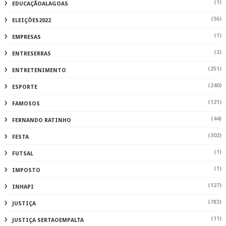
(1)
EDUCAÇÃOALAGOAS
(56)
ELEIÇÕES2022
(1)
EMPRESAS
(2)
ENTRESERRAS
(251)
ENTRETENIMENTO
(240)
ESPORTE
(121)
FAMOSOS
(44)
FERNANDO RATINHO
(302)
FESTA
(1)
FUTSAL
(1)
IMPOSTO
(127)
INHAPI
(783)
JUSTIÇA
(11)
JUSTIÇA SERTAOEMPALTA