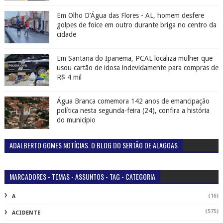
Em Olho D’Água das Flores - AL, homem desfere
golpes de foice em outro durante briga no centro da
cidade
Em Santana do Ipanema, PCAL localiza mulher que
usou cartão de idosa indevidamente para compras de
R$ 4 mil
Água Branca comemora 142 anos de emancipação
política nesta segunda-feira (24), confira a história
do município
ADALBERTO GOMES NOTÍCIAS. O BLOG DO SERTÃO DE ALAGOAS
MARCADORES - TEMAS - ASSUNTOS - TAG - CATEGORIA
(16)
A
(575)
ACIDENTE