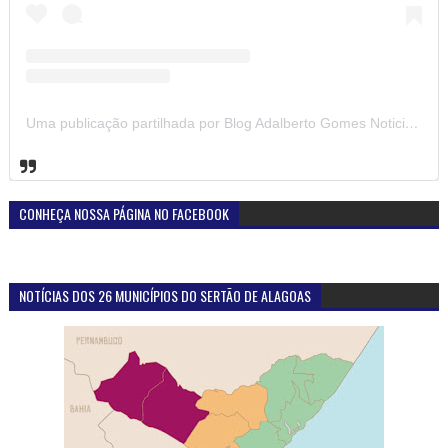
Uma publicação partilhada por Blog Adalberto Gomes Noticias (@blogadalbertogomesnoticiass)
CONHEÇA NOSSA PÁGINA NO FACEBOOK
NOTÍCIAS DOS 26 MUNICÍPIOS DO SERTÃO DE ALAGOAS