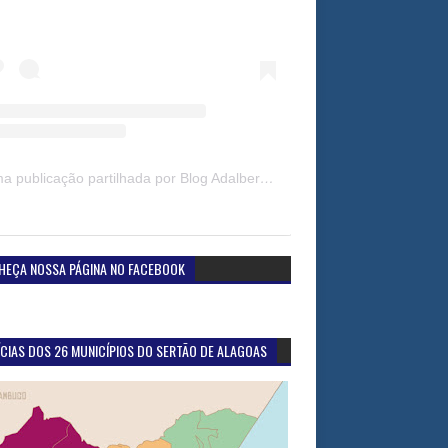
Uma publicação partilhada por Blog Adalberto Gomes Noticias (@blogadalbertogomesnoticiass)
HEÇA NOSSA PÁGINA NO FACEBOOK
CIAS DOS 26 MUNICÍPIOS DO SERTÃO DE ALAGOAS