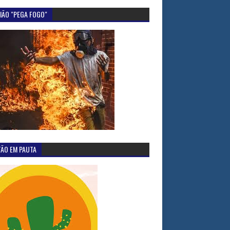
IÃO "PEGA FOGO"
TÃO EM PAUTA