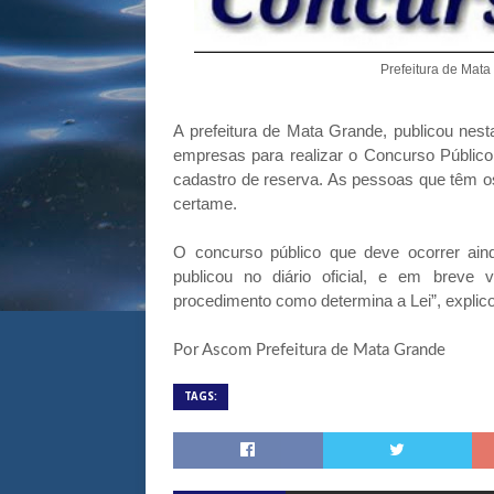
Prefeitura de Mata
A prefeitura de Mata Grande, publicou nesta 
empresas para realizar o Concurso Público,
cadastro de reserva. As pessoas que têm os
certame.
O concurso público que deve ocorrer aind
publicou no diário oficial, e em breve
procedimento como determina a Lei”, explico
Por Ascom Prefeitura de Mata Grande
TAGS: