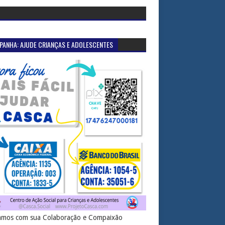
PANHA: AJUDE CRIANÇAS E ADOLESCENTES
mos com sua Colaboração e Compaixão