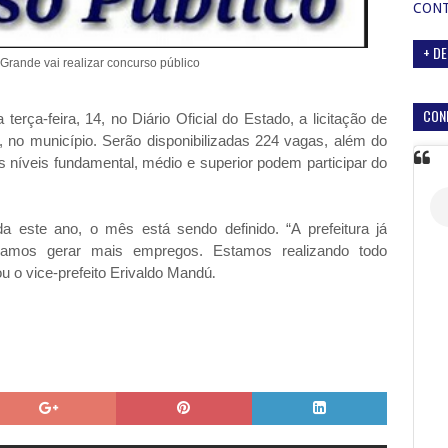
CON
+ DE
 Grande vai realizar concurso público
CON
terça-feira, 14, no Diário Oficial do Estado, a licitação de
 no município. Serão disponibilizadas 224 vagas, além do
 níveis fundamental, médio e superior podem participar do
a este ano, o mês está sendo definido. “A prefeitura já
 vamos gerar mais empregos. Estamos realizando todo
u o vice-prefeito Erivaldo Mandú
.