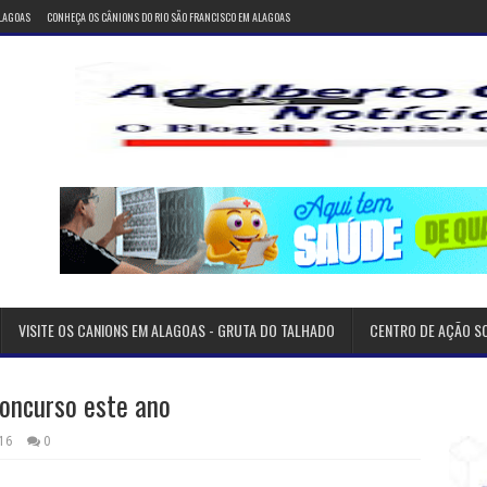
ALAGOAS
CONHEÇA OS CÂNIONS DO RIO SÃO FRANCISCO EM ALAGOAS
VISITE OS CANIONS EM ALAGOAS - GRUTA DO TALHADO
CENTRO DE AÇÃO S
concurso este ano
16
0