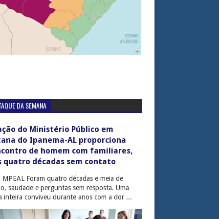
TAQUE DA SEMANA
ção do Ministério Público em
tana do Ipanema-AL proporciona
ncontro de homem com familiares,
s quatro décadas sem contato
: MPEAL Foram quatro décadas e meia de
cio, saudade e perguntas sem resposta. Uma
ia inteira conviveu durante anos com a dor ...