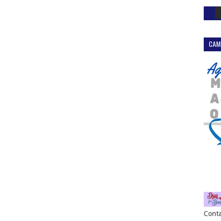
CAM
Conta