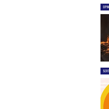
OPIN
SER