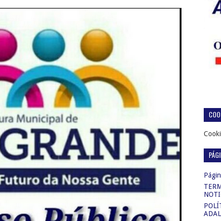
COOK
Cooki
PÁG
Página
TERM
NOTI
POLÍ
ADAL