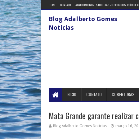
HOME
CONTATO
ADALBERTO GOMES NOTÍCIAS - O BLOG DO SERTÃO DE 
Blog Adalberto Gomes
Notícias
INICIO
CONTATO
COBERTURAS
Mata Grande garante realizar 
Blog Adalberto Gomes Noticias
março 16, 20