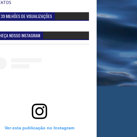
TATOS
 39 MILHÕES DE VISUALIZAÇÕES
HEÇA NOSSO INSTAGRAM
Ver esta publicação no Instagram