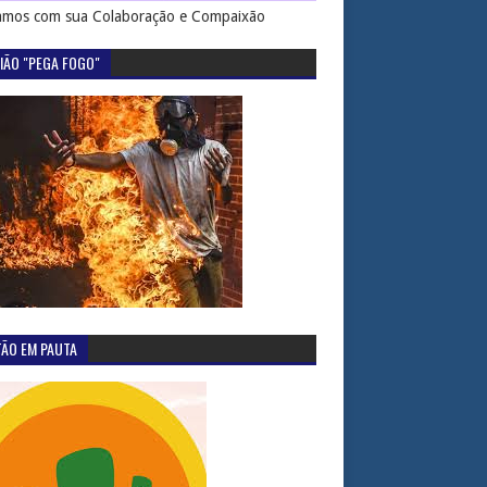
mos com sua Colaboração e Compaixão
IÃO "PEGA FOGO"
TÃO EM PAUTA