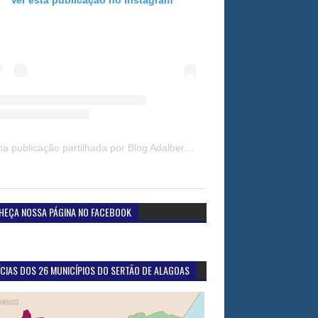
Uma publicação partilhada por Blog Adalberto Gomes Noticias (@blogadalbertogomesnoticiass)
HEÇA NOSSA PÁGINA NO FACEBOOK
CIAS DOS 26 MUNICÍPIOS DO SERTÃO DE ALAGOAS