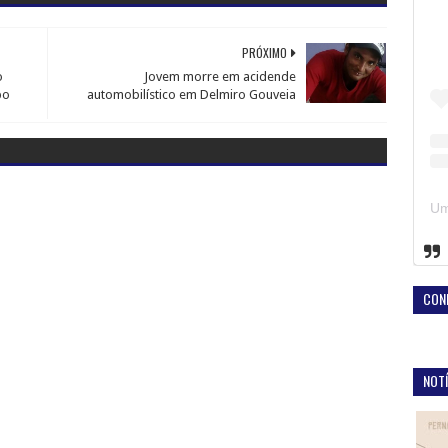
PRÓXIMO
o
Jovem morre em acidende
bo
automobilístico em Delmiro Gouveia
CON
NOTÍ