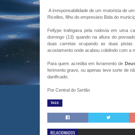
A irresponsabilidade de um motorista de uma
Ricelles, filho do empresário Bida do municíp
Fellype trafegava pela rodovia em uma ca
domingo (13) quando na altura do povoado 
duas carretas ocupando as duas pistas 
acostamento onde acabou colidindo com a 
Para quem acredita em livramento de
Deu
ferimento grave, ou apenas teve sorte de nã
danificado.
Por Central do Sertão
TAGS:
RELACIONADOS