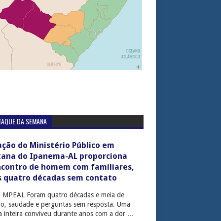
TAQUE DA SEMANA
ção do Ministério Público em
tana do Ipanema-AL proporciona
ncontro de homem com familiares,
s quatro décadas sem contato
: MPEAL Foram quatro décadas e meia de
cio, saudade e perguntas sem resposta. Uma
ia inteira conviveu durante anos com a dor ...