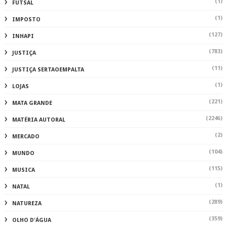
(1)
FUTSAL
(1)
IMPOSTO
(127)
INHAPI
(783)
JUSTIÇA
(11)
JUSTIÇA SERTAOEMPALTA
(1)
LOJAS
(221)
MATA GRANDE
(2246)
MATÉRIA AUTORAL
(2)
MERCADO
(104)
MUNDO
(115)
MUSICA
(1)
NATAL
(289)
NATUREZA
(359)
OLHO D'ÁGUA