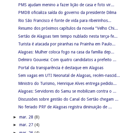
PMS ajudam menino a fazer lição de casa e foto vir...
PMDB oficializa saída do governo da presidente Dilma
Rio São Francisco é fonte de vida para ribeirinhos...
Resumo dos próximos capítulos da novela “Velho Chi...
Sertão de Alagoas tem tempo nublado nesta terça-fe...
Turista é atacada por piranhas na Prainha em Paulo...
Alagoas: Mulher coloca fogo na casa da família dep...
Delmiro Gouveia: Com quatro candidatos a prefeito ...
Portal da transparência é destaque em Alagoas
Sem vagas em UTI Neonatal de Alagoas, recém-nascid...
Ministro do Turismo, Henrique Alves entrega pedido...
Alagoas: Servidores do Samu se mobilizam contra o ...
Discussões sobre gestão do Canal do Sertão chegam ...
No feriado PRF de Alagoas registra dininuição de ...
►
mar. 28
(8)
►
mar. 27
(4)
►
mar. 26
(4)