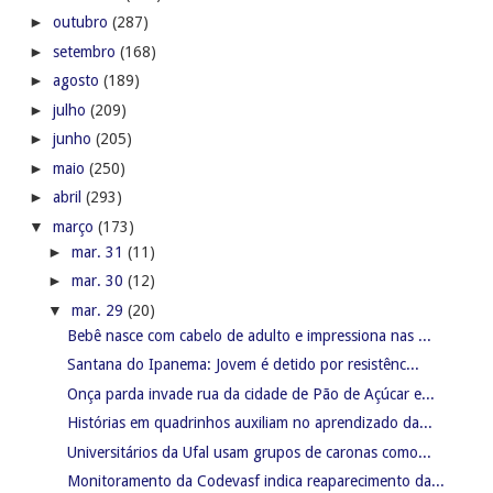
►
outubro
(287)
►
setembro
(168)
►
agosto
(189)
►
julho
(209)
►
junho
(205)
►
maio
(250)
►
abril
(293)
▼
março
(173)
►
mar. 31
(11)
►
mar. 30
(12)
▼
mar. 29
(20)
Bebê nasce com cabelo de adulto e impressiona nas ...
Santana do Ipanema: Jovem é detido por resistênc...
Onça parda invade rua da cidade de Pão de Açúcar e...
Histórias em quadrinhos auxiliam no aprendizado da...
Universitários da Ufal usam grupos de caronas como...
Monitoramento da Codevasf indica reaparecimento da...