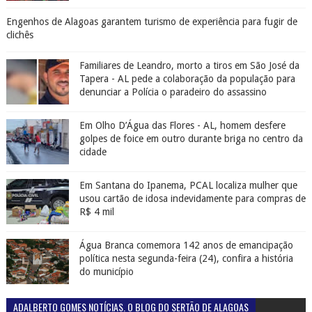
Engenhos de Alagoas garantem turismo de experiência para fugir de
clichês
Familiares de Leandro, morto a tiros em São José da
Tapera - AL pede a colaboração da população para
denunciar a Polícia o paradeiro do assassino
Em Olho D’Água das Flores - AL, homem desfere
golpes de foice em outro durante briga no centro da
cidade
Em Santana do Ipanema, PCAL localiza mulher que
usou cartão de idosa indevidamente para compras de
R$ 4 mil
Água Branca comemora 142 anos de emancipação
política nesta segunda-feira (24), confira a história
do município
ADALBERTO GOMES NOTÍCIAS. O BLOG DO SERTÃO DE ALAGOAS