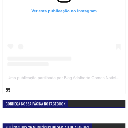
Ver esta publicação no Instagram
Uma publicação partilhada por Blog Adalberto Gomes Noticias (@blogadalbertogomesnoticiass)
CONHEÇA NOSSA PÁGINA NO FACEBOOK
NOTÍCIAS DOS 26 MUNICÍPIOS DO SERTÃO DE ALAGOAS