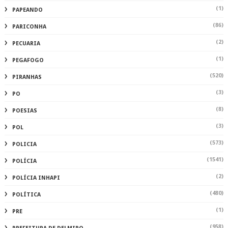
(1)
PAPEANDO
(86)
PARICONHA
(2)
PECUARIA
(1)
PEGAFOGO
(520)
PIRANHAS
(3)
PO
(8)
POESIAS
(3)
POL
(573)
POLICIA
(1541)
POLÍCIA
(2)
POLÍCIA INHAPI
(480)
POLÍTICA
(1)
PRE
(958)