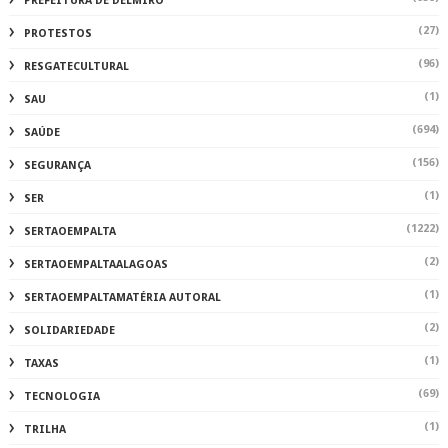
PREFEITURA DE DELMIRO
(27)
PROTESTOS
(96)
RESGATECULTURAL
(1)
SAU
(694)
SAÚDE
(156)
SEGURANÇA
(1)
SER
(1222)
SERTAOEMPALTA
(2)
SERTAOEMPALTAALAGOAS
(1)
SERTAOEMPALTAMATÉRIA AUTORAL
(2)
SOLIDARIEDADE
(1)
TAXAS
(69)
TECNOLOGIA
(1)
TRILHA