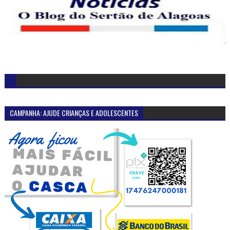
CAMPANHA: AJUDE CRIANÇAS E ADOLESCENTES