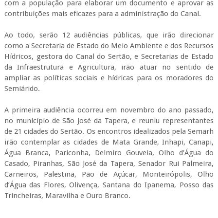
com a população para elaborar um documento e aprovar as
contribuições mais eficazes para a administração do Canal.
Ao todo, serão 12 audiências públicas, que irão direcionar
como a Secretaria de Estado do Meio Ambiente e dos Recursos
Hídricos, gestora do Canal do Sertão, e Secretarias de Estado
da Infraestrutura e Agricultura, irão atuar no sentido de
ampliar as políticas sociais e hídricas para os moradores do
Semiárido.
A primeira audiência ocorreu em novembro do ano passado,
no município de São José da Tapera, e reuniu representantes
de 21 cidades do Sertão. Os encontros idealizados pela Semarh
irão contemplar as cidades de Mata Grande, Inhapi, Canapi,
Água Branca, Pariconha, Delmiro Gouveia, Olho d’Água do
Casado, Piranhas, São José da Tapera, Senador Rui Palmeira,
Carneiros, Palestina, Pão de Açúcar, Monteirópolis, Olho
d’Água das Flores, Olivença, Santana do Ipanema, Posso das
Trincheiras, Maravilha e Ouro Branco.