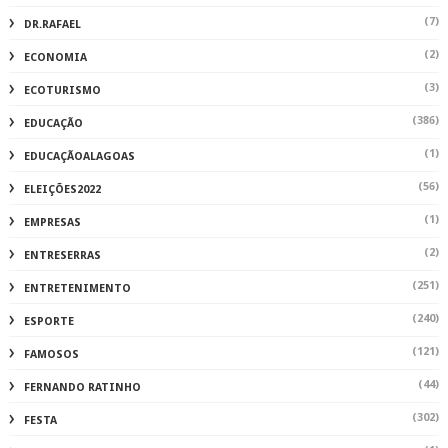
(7)
DR.RAFAEL
(2)
ECONOMIA
(3)
ECOTURISMO
(386)
EDUCAÇÃO
(1)
EDUCAÇÃOALAGOAS
(56)
ELEIÇÕES2022
(1)
EMPRESAS
(2)
ENTRESERRAS
(251)
ENTRETENIMENTO
(240)
ESPORTE
(121)
FAMOSOS
(44)
FERNANDO RATINHO
(302)
FESTA