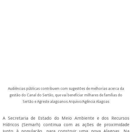
Audiências públicas contribuem com sugestões de melhorias acerca da
gestão do Canal do Sertão, que vai beneficiar milhares de famílias do
Sertão e Agreste alagoanos
Arquivo/Agência Alagoas
A Secretaria de Estado do Meio Ambiente e dos Recursos
Hídricos (Semarh) continua com as ações de proximidade
junto à população, para construir uma nova Alagoas. Na