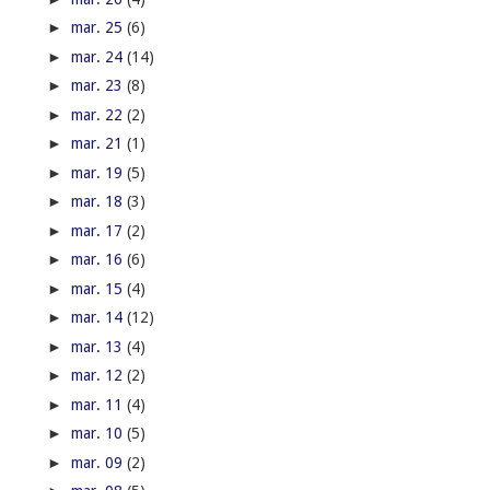
►
mar. 25
(6)
►
mar. 24
(14)
►
mar. 23
(8)
►
mar. 22
(2)
►
mar. 21
(1)
►
mar. 19
(5)
►
mar. 18
(3)
►
mar. 17
(2)
►
mar. 16
(6)
►
mar. 15
(4)
►
mar. 14
(12)
►
mar. 13
(4)
►
mar. 12
(2)
►
mar. 11
(4)
►
mar. 10
(5)
►
mar. 09
(2)