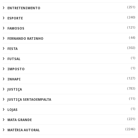
(251)
ENTRETENIMENTO
(240)
ESPORTE
(121)
FAMOSOS
(44)
FERNANDO RATINHO
(302)
FESTA
(1)
FUTSAL
(1)
IMPOSTO
(127)
INHAPI
(783)
JUSTIÇA
(11)
JUSTIÇA SERTAOEMPALTA
(1)
LOJAS
(221)
MATA GRANDE
(2246)
MATÉRIA AUTORAL