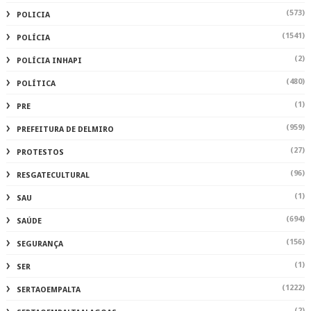
(573)
POLICIA
(1541)
POLÍCIA
(2)
POLÍCIA INHAPI
(480)
POLÍTICA
(1)
PRE
(959)
PREFEITURA DE DELMIRO
(27)
PROTESTOS
(96)
RESGATECULTURAL
(1)
SAU
(694)
SAÚDE
(156)
SEGURANÇA
(1)
SER
(1222)
SERTAOEMPALTA
(2)