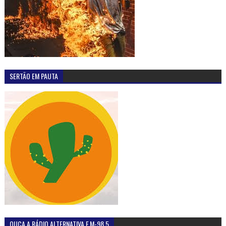
SERTÃO EM PAUTA
OUÇA A RÁDIO ALTERNATIVA F.M-98,5