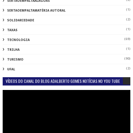
SERTAOEMPALTAALAGOAS
(1)
SERTAOEMPALTAMATÉRIA AUTORAL
(2)
SOLIDARIEDADE
(1)
TAXAS
(69)
TECNOLOGIA
(1)
TRILHA
(90)
TURISMO
(2)
UFAL
VÍDEOS DO CANAL DO BLOG ADALBERTO GOMES NOTÍCIAS NO YOU TUBE