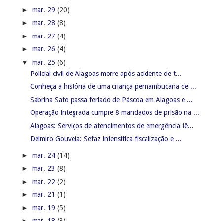
►
mar. 29
(20)
►
mar. 28
(8)
►
mar. 27
(4)
►
mar. 26
(4)
▼
mar. 25
(6)
Policial civil de Alagoas morre após acidente de t...
Conheça a história de uma criança pernambucana de ...
Sabrina Sato passa feriado de Páscoa em Alagoas e ...
Operação integrada cumpre 8 mandados de prisão na ...
Alagoas: Serviços de atendimentos de emergência tê...
Delmiro Gouveia: Sefaz intensifica fiscalização e ...
►
mar. 24
(14)
►
mar. 23
(8)
►
mar. 22
(2)
►
mar. 21
(1)
►
mar. 19
(5)
►
mar. 18
(3)