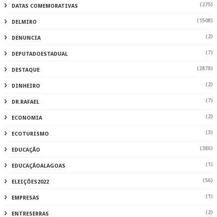
(275)
DATAS COMEMORATIVAS
(1508)
DELMIRO
(2)
DENUNCIA
(7)
DEPUTADOESTADUAL
(2878)
DESTAQUE
(2)
DINHEIRO
(7)
DR.RAFAEL
(2)
ECONOMIA
(3)
ECOTURISMO
(386)
EDUCAÇÃO
(1)
EDUCAÇÃOALAGOAS
(56)
ELEIÇÕES2022
(1)
EMPRESAS
(2)
ENTRESERRAS