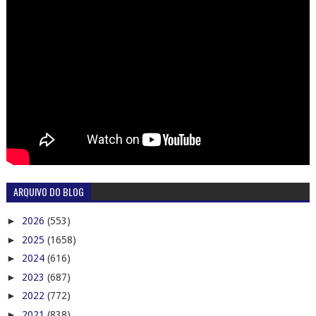
ARQUIVO DO BLOG
►
2026
(553)
►
2025
(1658)
►
2024
(616)
►
2023
(687)
►
2022
(772)
►
2021
(838)