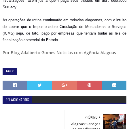
fiscalizações fazem jus a quem paga seus tributos em dia”, destacou
Suruagy.
As operações de rotina continuarão em rodovias alagoanas, com o intuito
de cobrar que o Imposto sobre Circulação de Mercadorias e Serviços
(ICMS) seja, de fato, pago por empresas que tentam burlar as leis de
fiscalização comercial do Estado.
Por Blog Adalberto Gomes Notícias com Agência Alagoas
TAGS:
RELACIONADOS
PRÓXIMO
Alagoas: Serviços