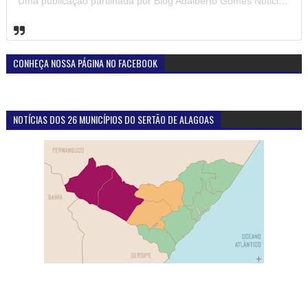
Uma publicação partilhada por Blog Adalberto Gomes Noticias (@blogadalbertogomesnoticiass)
CONHEÇA NOSSA PÁGINA NO FACEBOOK
NOTÍCIAS DOS 26 MUNICÍPIOS DO SERTÃO DE ALAGOAS