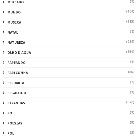
(2)
MERCADO
(104)
MUNDO
(115)
MUSICA
(1)
NATAL
(289)
NATUREZA
(359)
OLHO D'ÁGUA
(1)
PAPEANDO
(86)
PARICONHA
(2)
PECUARIA
(1)
PEGAFOGO
(520)
PIRANHAS
(3)
PO
(8)
POESIAS
(3)
POL