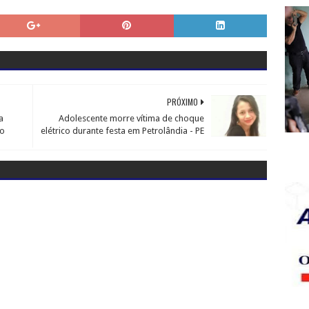
PRÓXIMO
a
Adolescente morre vítima de choque
co
elétrico durante festa em Petrolândia - PE