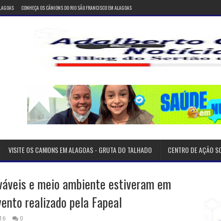
ALAGOAS
CONHEÇA OS CÂNIONS DO RIO SÃO FRANCISCO EM ALAGOAS
VISITE OS CANIONS EM ALAGOAS - GRUTA DO TALHADO
CENTRO DE AÇÃO S
ováveis e meio ambiente estiveram em
ento realizado pela Fapeal
16
0