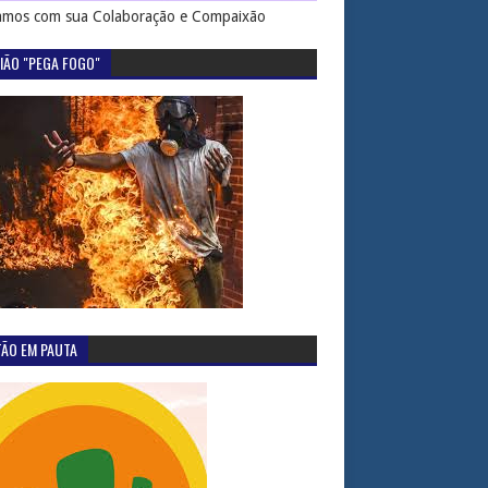
mos com sua Colaboração e Compaixão
IÃO "PEGA FOGO"
TÃO EM PAUTA