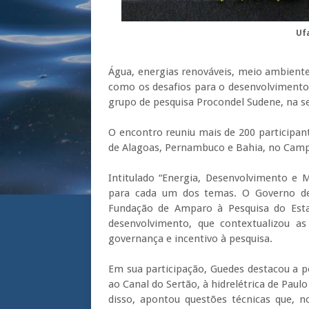
Uf
Água, energias renováveis, meio ambient
como os desafios para o desenvolvimento
grupo de pesquisa Procondel Sudene, na s
O encontro reuniu mais de 200 participant
de Alagoas, Pernambuco e Bahia, no Campu
Intitulado “Energia, Desenvolvimento e 
para cada um dos temas. O Governo de 
Fundação de Amparo à Pesquisa do Estad
desenvolvimento, que contextualizou as
governança e incentivo à pesquisa.
Em sua participação, Guedes destacou a p
ao Canal do Sertão, à hidrelétrica de Paul
disso, apontou questões técnicas que,