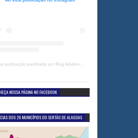
Uma publicação partilhada por Blog Adalberto Gomes Noticias (@blogadalbertogomesnoticiass)
HEÇA NOSSA PÁGINA NO FACEBOOK
CIAS DOS 26 MUNICÍPIOS DO SERTÃO DE ALAGOAS