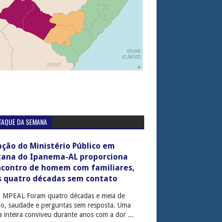
TAQUE DA SEMANA
ção do Ministério Público em
tana do Ipanema-AL proporciona
ncontro de homem com familiares,
s quatro décadas sem contato
: MPEAL Foram quatro décadas e meia de
cio, saudade e perguntas sem resposta. Uma
ia inteira conviveu durante anos com a dor ...