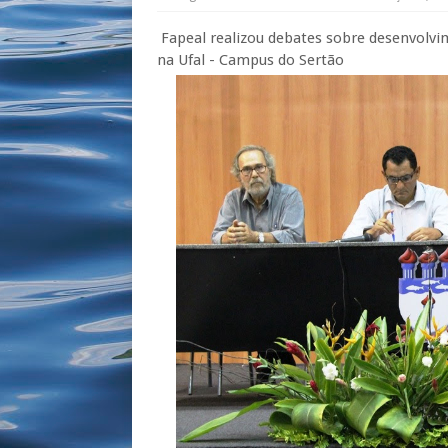
Fapeal realizou debates sobre desenvolvi
na Ufal - Campus do Sertão