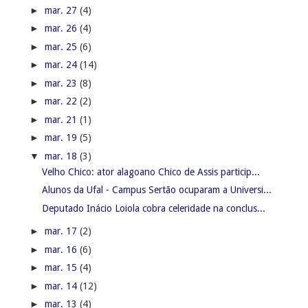
►
mar. 27
(4)
►
mar. 26
(4)
►
mar. 25
(6)
►
mar. 24
(14)
►
mar. 23
(8)
►
mar. 22
(2)
►
mar. 21
(1)
►
mar. 19
(5)
▼
mar. 18
(3)
Velho Chico: ator alagoano Chico de Assis particip...
Alunos da Ufal - Campus Sertão ocuparam a Universi...
Deputado Inácio Loiola cobra celeridade na conclus...
►
mar. 17
(2)
►
mar. 16
(6)
►
mar. 15
(4)
►
mar. 14
(12)
►
mar. 13
(4)