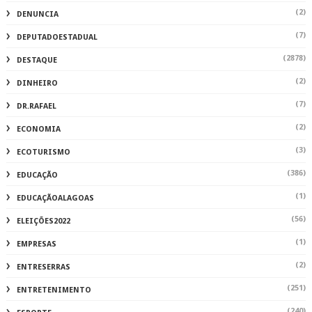
(2)
DENUNCIA
(7)
DEPUTADOESTADUAL
(2878)
DESTAQUE
(2)
DINHEIRO
(7)
DR.RAFAEL
(2)
ECONOMIA
(3)
ECOTURISMO
(386)
EDUCAÇÃO
(1)
EDUCAÇÃOALAGOAS
(56)
ELEIÇÕES2022
(1)
EMPRESAS
(2)
ENTRESERRAS
(251)
ENTRETENIMENTO
(240)