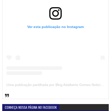
Ver esta publicação no Instagram
Uma publicação partilhada por Blog Adalberto Gomes Noticias (@blogadalbertogomesnoticiass)
CONHEÇA NOSSA PÁGINA NO FACEBOOK