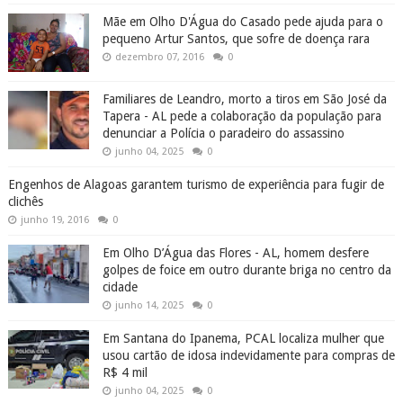
Mãe em Olho D'Água do Casado pede ajuda para o
pequeno Artur Santos, que sofre de doença rara
dezembro 07, 2016
0
Familiares de Leandro, morto a tiros em São José da
Tapera - AL pede a colaboração da população para
denunciar a Polícia o paradeiro do assassino
junho 04, 2025
0
Engenhos de Alagoas garantem turismo de experiência para fugir de
clichês
junho 19, 2016
0
Em Olho D’Água das Flores - AL, homem desfere
golpes de foice em outro durante briga no centro da
cidade
junho 14, 2025
0
Em Santana do Ipanema, PCAL localiza mulher que
usou cartão de idosa indevidamente para compras de
R$ 4 mil
junho 04, 2025
0