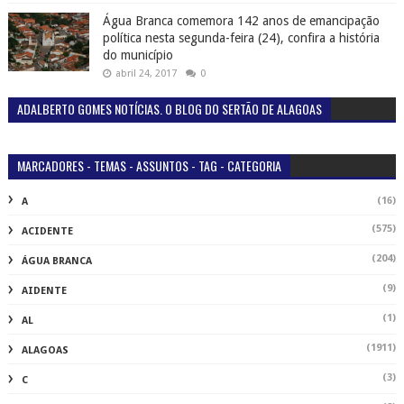
Água Branca comemora 142 anos de emancipação
política nesta segunda-feira (24), confira a história
do município
abril 24, 2017
0
ADALBERTO GOMES NOTÍCIAS. O BLOG DO SERTÃO DE ALAGOAS
MARCADORES - TEMAS - ASSUNTOS - TAG - CATEGORIA
(16)
A
(575)
ACIDENTE
(204)
ÁGUA BRANCA
(9)
AIDENTE
(1)
AL
(1911)
ALAGOAS
(3)
C