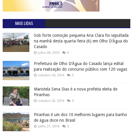
MAIS LIDAS
Sob forte comoção pequena Ana Clara foi sepultada
na manhã desta quarta-feira (6) em Olho D'Água do
Casado
julho 06, 2016
0
Prefeitura de Olho D'Água do Casado lança edital
para realização do concurso público com 120 vagas
outubro 20, 2016
5
Maristela Sena Dias é a nova prefeita eleita de
Piranhas
outubro 02, 2016
0
Piranhas é um dos 10 melhores lugares para banho
de água doce no Brasil
julho 21, 2016
0