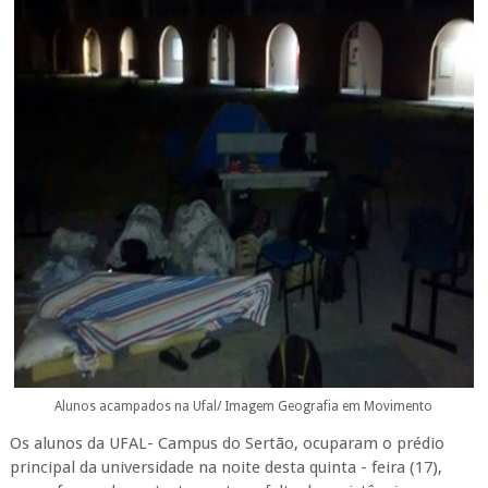
Alunos acampados na Ufal/ Imagem Geografia em Movimento
Os alunos da UFAL- Campus do Sertão, ocuparam o prédio
principal da universidade na noite desta quinta - feira (17),