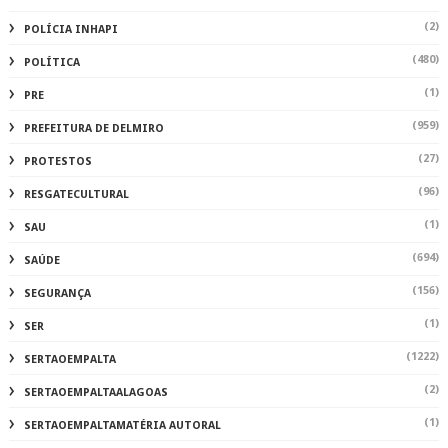
(2)
POLÍCIA INHAPI
(480)
POLÍTICA
(1)
PRE
(959)
PREFEITURA DE DELMIRO
(27)
PROTESTOS
(96)
RESGATECULTURAL
(1)
SAU
(694)
SAÚDE
(156)
SEGURANÇA
(1)
SER
(1222)
SERTAOEMPALTA
(2)
SERTAOEMPALTAALAGOAS
(1)
SERTAOEMPALTAMATÉRIA AUTORAL