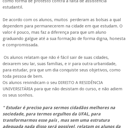
como forma de protesto contra a falta de assistência
estudantil.
De acordo com os alunos, muitos perderam as bolsas a qual
dependem para permanecerem na cidade em que estudam. O
valor é pouco, mas faz a diferença para que um aluno
graduando galgue até a sua formação de forma digna, honesta
e compromissada.
Os alunos relatam que não é fácil sair de suas cidades,
deixarem seu lar, suas famílias, e ir para outra urbanidade,
para estudar, pra que um dia conquiste seus objetivos, como
toda pessoa de bem.
Os alunos reivindicam o seu DIREITO A RESIDÊNCIA
UNIVERSITÁRIA para que não desistam do curso, e não adiem
os seus sonhos.
" Estudar é preciso para sermos cidadãos melhores na
sociedade, para termos orgulhos da UFAL, para
transformarmos esse país , mas sem uma estrutura
adequada nada disso será possível, relatam os alunos da