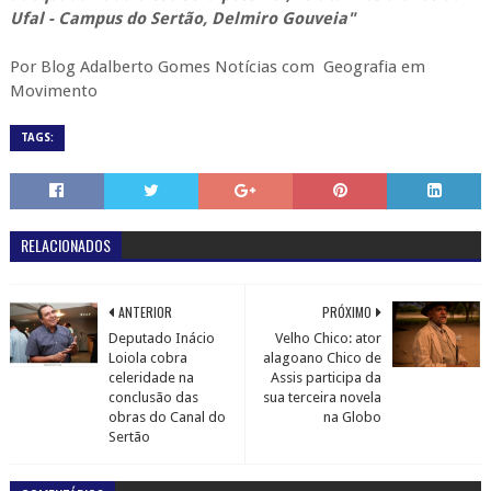
Ufal - Campus do Sertão, Delmiro Gouveia"
Por Blog Adalberto Gomes Notícias com Geografia em
Movimento
TAGS:
RELACIONADOS
ANTERIOR
PRÓXIMO
Deputado Inácio
Velho Chico: ator
Loiola cobra
alagoano Chico de
celeridade na
Assis participa da
conclusão das
sua terceira novela
obras do Canal do
na Globo
Sertão