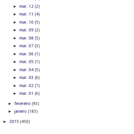
►
mar. 12
(2)
►
mar. 11
(4)
►
mar. 10
(5)
►
mar. 09
(2)
►
mar. 08
(5)
►
mar. 07
(3)
►
mar. 06
(1)
►
mar. 05
(1)
►
mar. 04
(5)
►
mar. 03
(6)
►
mar. 02
(7)
►
mar. 01
(6)
►
fevereiro
(93)
►
janeiro
(183)
►
2015
(450)