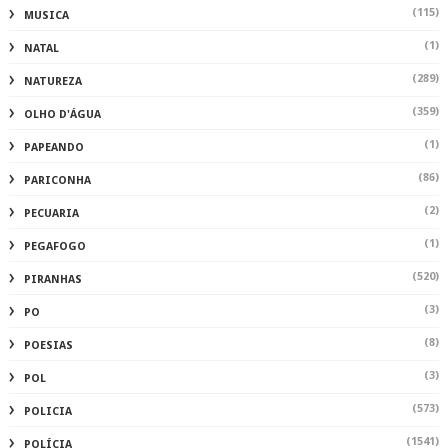
(115)
MUSICA
(1)
NATAL
(289)
NATUREZA
(359)
OLHO D'ÁGUA
(1)
PAPEANDO
(86)
PARICONHA
(2)
PECUARIA
(1)
PEGAFOGO
(520)
PIRANHAS
(3)
PO
(8)
POESIAS
(3)
POL
(573)
POLICIA
(1541)
POLÍCIA