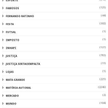
ESPORTE
(121)
FAMOSOS
(44)
FERNANDO RATINHO
(302)
FESTA
(1)
FUTSAL
(1)
IMPOSTO
(127)
INHAPI
(783)
JUSTIÇA
(11)
JUSTIÇA SERTAOEMPALTA
(1)
LOJAS
(221)
MATA GRANDE
(2246)
MATÉRIA AUTORAL
(2)
MERCADO
(104)
MUNDO