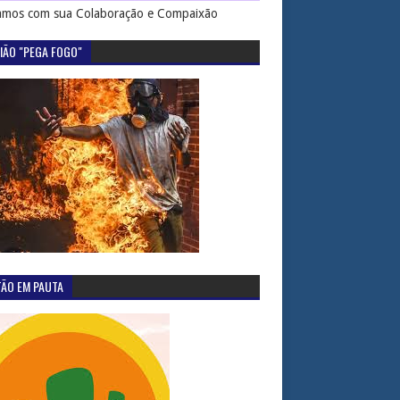
mos com sua Colaboração e Compaixão
IÃO "PEGA FOGO"
TÃO EM PAUTA