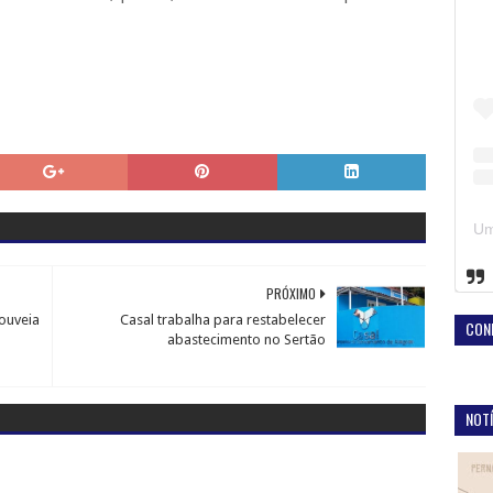
PRÓXIMO
Gouveia
Casal trabalha para restabelecer
CON
abastecimento no Sertão
NOTÍ