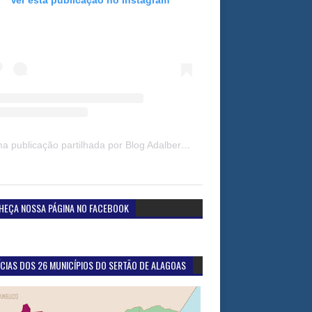
Uma publicação partilhada por Blog Adalberto Gomes Noticias (@blogadalbertogomesnoticiass)
HEÇA NOSSA PÁGINA NO FACEBOOK
CIAS DOS 26 MUNICÍPIOS DO SERTÃO DE ALAGOAS