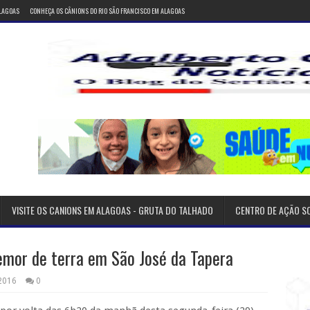
ALAGOAS
CONHEÇA OS CÂNIONS DO RIO SÃO FRANCISCO EM ALAGOAS
VISITE OS CANIONS EM ALAGOAS - GRUTA DO TALHADO
CENTRO DE AÇÃO S
mor de terra em São José da Tapera
 2016
0