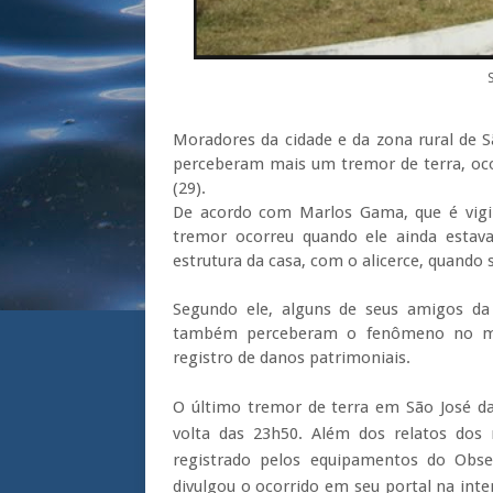
Moradores da cidade e da zona rural de S
perceberam mais um tremor de terra, oco
(29).
De acordo com Marlos Gama, que é vigil
tremor ocorreu quando ele ainda esta
estrutura da casa, com o alicerce, quando 
Segundo ele, alguns de seus amigos da 
também perceberam o fenômeno no me
registro de danos patrimoniais.
O último tremor de terra em São José da
volta das 23h50. Além dos relatos do
registrado pelos equipamentos do Obser
divulgou o ocorrido em seu portal na int