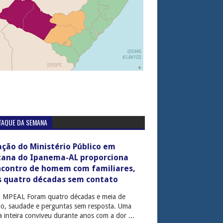
TAQUE DA SEMANA
ção do Ministério Público em
tana do Ipanema-AL proporciona
ncontro de homem com familiares,
s quatro décadas sem contato
: MPEAL Foram quatro décadas e meia de
cio, saudade e perguntas sem resposta. Uma
ia inteira conviveu durante anos com a dor ...