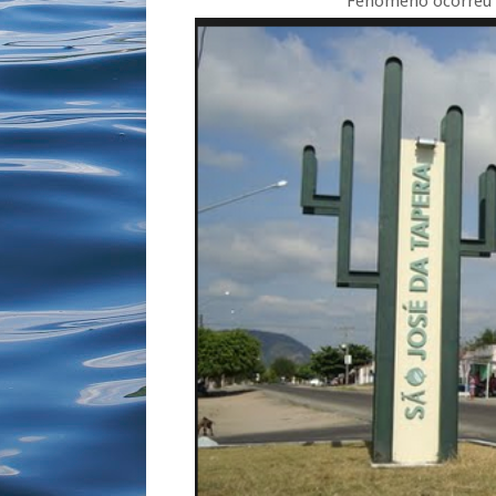
Fenômeno ocorreu por volta das