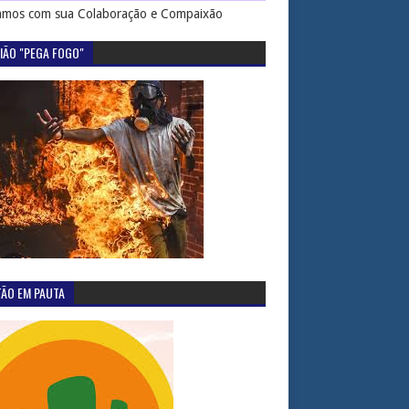
mos com sua Colaboração e Compaixão
IÃO "PEGA FOGO"
TÃO EM PAUTA