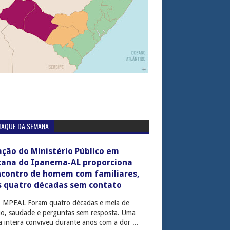
TAQUE DA SEMANA
ção do Ministério Público em
tana do Ipanema-AL proporciona
ncontro de homem com familiares,
s quatro décadas sem contato
: MPEAL Foram quatro décadas e meia de
cio, saudade e perguntas sem resposta. Uma
ia inteira conviveu durante anos com a dor ...