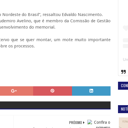
o Nordeste do Brasil”, ressaltou Edvaldo Nascimento.
udemiro
Avelino, que é membro da Comissão de Gestão
desenvolvimento do memorial.
acervo que se quer montar, um mote muito importante
bre os processos.
CON
NOTÍ
PRÓXIMO