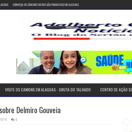
ALAGOAS
CONHEÇA OS CÂNIONS DO RIO SÃO FRANCISCO EM ALAGOAS
VISITE OS CANIONS EM ALAGOAS - GRUTA DO TALHADO
CENTRO DE AÇÃO S
 sobre Delmiro Gouveia
 2016
0