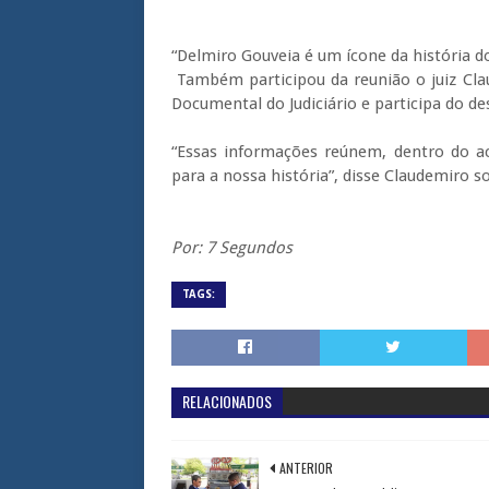
“Delmiro Gouveia é um ícone da história d
Também participou da reunião o juiz
Cla
Documental do Judiciário e participa do 
“Essas informações reúnem, dentro do 
para a nossa história”, disse
Claudemiro
so
Por: 7 Segundos
TAGS:
RELACIONADOS
ANTERIOR