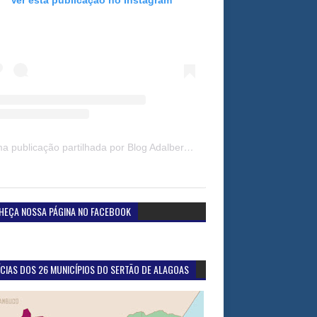
Uma publicação partilhada por Blog Adalberto Gomes Noticias (@blogadalbertogomesnoticiass)
HEÇA NOSSA PÁGINA NO FACEBOOK
CIAS DOS 26 MUNICÍPIOS DO SERTÃO DE ALAGOAS