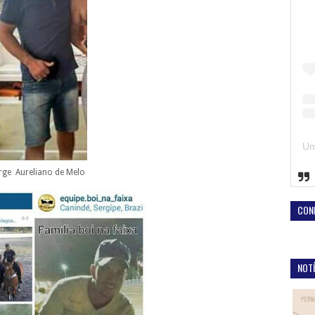
ge Aureliano de Melo
CON
NOTÍ