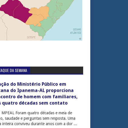
TAQUE DA SEMANA
ção do Ministério Público em
tana do Ipanema-AL proporciona
ncontro de homem com familiares,
s quatro décadas sem contato
: MPEAL Foram quatro décadas e meia de
cio, saudade e perguntas sem resposta. Uma
ia inteira conviveu durante anos com a dor ...