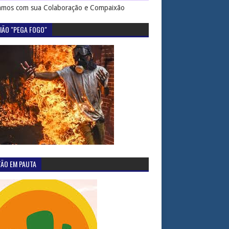
mos com sua Colaboração e Compaixão
IÃO "PEGA FOGO"
TÃO EM PAUTA