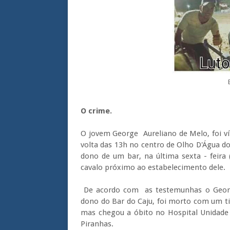
O crime.
O jovem George Aureliano de Melo, foi ví
volta das 13h no centro de Olho D'Água d
dono de um bar, na última sexta - feira
cavalo próximo ao estabelecimento dele.
De acordo com as testemunhas o George
dono do Bar do Caju, foi morto com um tir
mas chegou a óbito no Hospital Unidade 
Piranhas.