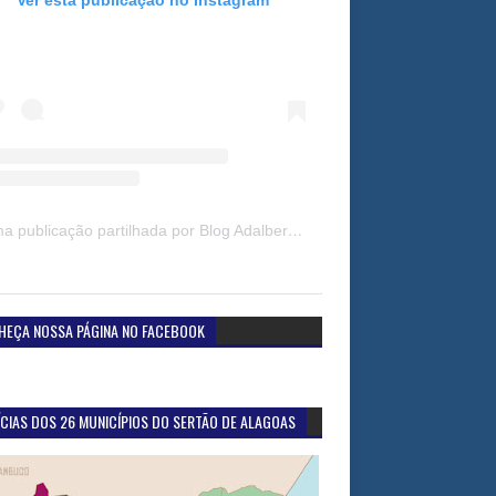
Uma publicação partilhada por Blog Adalberto Gomes Noticias (@blogadalbertogomesnoticiass)
HEÇA NOSSA PÁGINA NO FACEBOOK
CIAS DOS 26 MUNICÍPIOS DO SERTÃO DE ALAGOAS