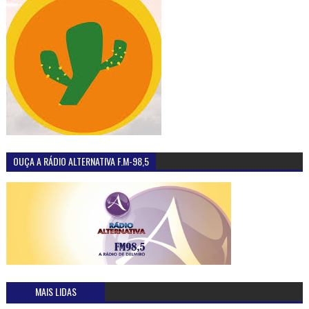
OUÇA A RÁDIO ALTERNATIVA F.M-98,5
MAIS LIDAS