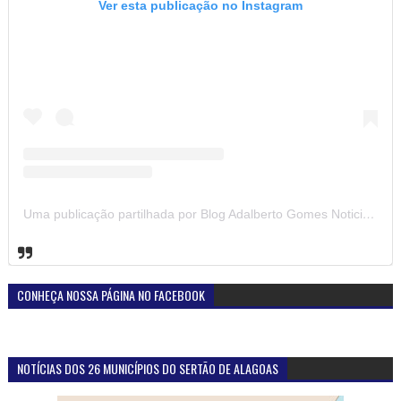
Ver esta publicação no Instagram
Uma publicação partilhada por Blog Adalberto Gomes Noticias (@blogadalbertogomesnoticiass)
CONHEÇA NOSSA PÁGINA NO FACEBOOK
NOTÍCIAS DOS 26 MUNICÍPIOS DO SERTÃO DE ALAGOAS