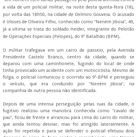
a vida de um policial militar, na noite desta quinta-feira (18),
por volta das 18h50, na cidade de Delmiro Gouveia. O acusado
é Ulisses de Oliveira Filho, conhecido como “Neném Jiboia”, 49,
já a vítima se trata do soldado Heider, integrante do Pelotão
de Operações Especiais (Pelopes), do 9º Batalhão (BPM).
O militar trafegava em um carro de passeio, pela Avenida
Presidente Castelo Branco, centro da cidade, quando se
deparou com uma caminhonete, fugindo do local de onde
tinha provocado um acidente com um motociclista. Mesmo de
folga, o policial comunicou o ocorrido ao 9º-BPM e perseguiu
o veículo, que era conduzido por “Neném Jiboia”, na
companhia de outra pessoa não identificada.
Depois de uma intensa perseguição pelas ruas da cidade, o
fugitivo realizou uma manobra conhecida como “cavalo de
pau”, ficou de frente e arrancou para cima do carro do militar,
que ainda tentou desviar, mas foi atingido lateralmente. A
ação foi repetida e para se defender o policial efetuou dois