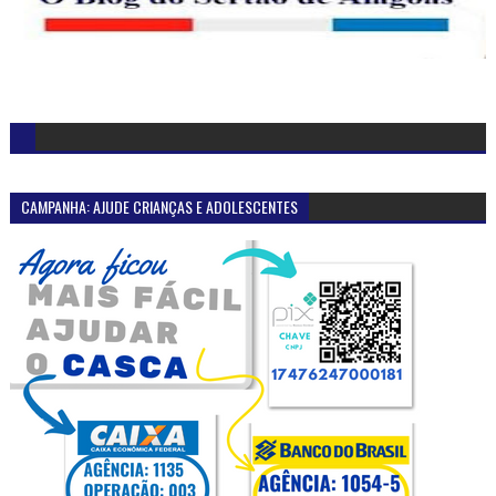
CAMPANHA: AJUDE CRIANÇAS E ADOLESCENTES