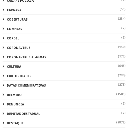
CANAPI POLÍCIA
(53)
CARNAVAL
(284)
COBERTURAS
(2)
COMPRAS
(5)
CORDEL
(150)
CORONAVIRUS
(173)
CORONAVIRUS ALAGOAS
(648)
CULTURA
(280)
CURIOSIDADES
(275)
DATAS COMEMORATIVAS
(1508)
DELMIRO
(2)
DENUNCIA
(7)
DEPUTADOESTADUAL
(2878)
DESTAQUE