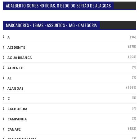
ADALBERTO GOMES NOTÍCIAS. O BLOG DO SERTÃO DE ALAGOAS
MARCADORES - TEMAS - ASSUNTOS - TAG - CATEGORIA
(16)
A
(575)
ACIDENTE
(204)
ÁGUA BRANCA
(9)
AIDENTE
(1)
AL
(1911)
ALAGOAS
(3)
C
(2)
CACHOEIRA
(2)
CAMPANHA
(152)
CANAPI
(2)