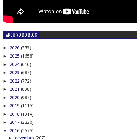
ARQUIVO DO BLOG
►
2026
(553)
►
2025
(1658)
►
2024
(616)
►
2023
(687)
►
2022
(772)
►
2021
(838)
►
2020
(987)
►
2019
(1115)
►
2018
(1314)
►
2017
(2220)
▼
2016
(2575)
►
dezembro
(207)