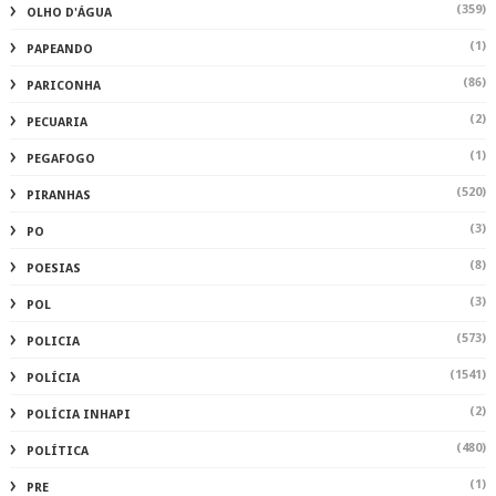
(359)
OLHO D'ÁGUA
(1)
PAPEANDO
(86)
PARICONHA
(2)
PECUARIA
(1)
PEGAFOGO
(520)
PIRANHAS
(3)
PO
(8)
POESIAS
(3)
POL
(573)
POLICIA
(1541)
POLÍCIA
(2)
POLÍCIA INHAPI
(480)
POLÍTICA
(1)
PRE