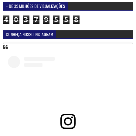
+ DE 39 MILHÕES DE VISUALIZAÇÕES
4
0
3
7
9
5
5
8
CONHEÇA NOSSO INSTAGRAM