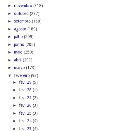
►
novembro
(318)
►
outubro
(287)
►
setembro
(168)
►
agosto
(189)
►
julho
(209)
►
junho
(205)
►
maio
(250)
►
abril
(293)
►
março
(173)
▼
fevereiro
(93)
►
fev. 29
(5)
►
fev. 28
(1)
►
fev. 27
(2)
►
fev. 26
(3)
►
fev. 25
(3)
►
fev. 24
(4)
►
fev. 23
(4)