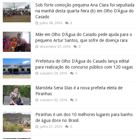
Sob forte comoção pequena Ana Clara foi sepultada
na manhã desta quarta-feira (6) em Olho D'Água do
Casado
julho 06, 2016
0
Mãe em Olho D'Água do Casado pede ajuda para o
pequeno Artur Santos, que sofre de doença rara
dezembro 07, 2016
0
Prefeitura de Olho D'Água do Casado lança edital
para realização do concurso público com 120 vagas
outubro 20, 2016
5
Maristela Sena Dias é a nova prefeita eleita de
Piranhas
outubro 02, 2016
0
Piranhas é um dos 10 melhores lugares para banho
de água doce no Brasil
julho 21, 2016
0