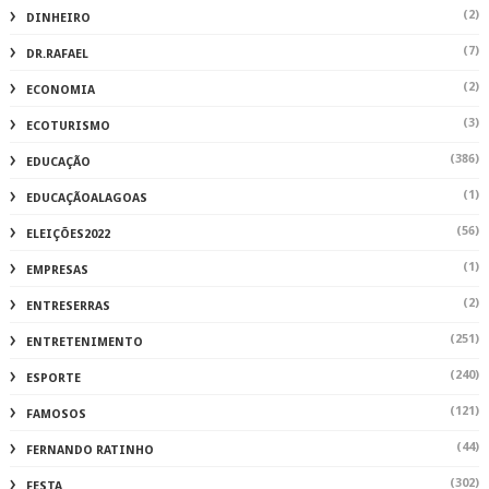
(2)
DINHEIRO
(7)
DR.RAFAEL
(2)
ECONOMIA
(3)
ECOTURISMO
(386)
EDUCAÇÃO
(1)
EDUCAÇÃOALAGOAS
(56)
ELEIÇÕES2022
(1)
EMPRESAS
(2)
ENTRESERRAS
(251)
ENTRETENIMENTO
(240)
ESPORTE
(121)
FAMOSOS
(44)
FERNANDO RATINHO
(302)
FESTA