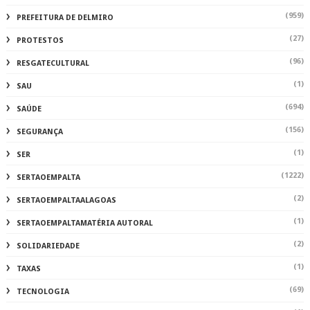
(959)
PREFEITURA DE DELMIRO
(27)
PROTESTOS
(96)
RESGATECULTURAL
(1)
SAU
(694)
SAÚDE
(156)
SEGURANÇA
(1)
SER
(1222)
SERTAOEMPALTA
(2)
SERTAOEMPALTAALAGOAS
(1)
SERTAOEMPALTAMATÉRIA AUTORAL
(2)
SOLIDARIEDADE
(1)
TAXAS
(69)
TECNOLOGIA