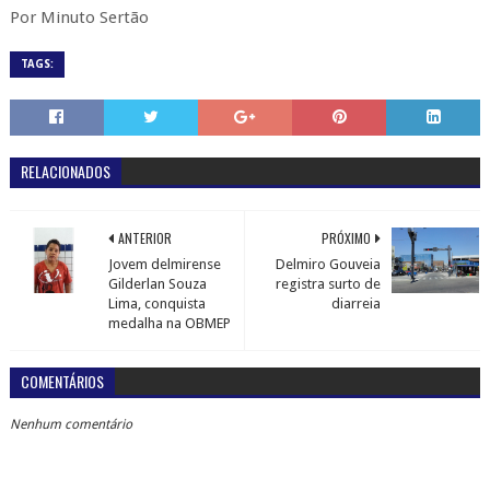
Por Minuto Sertão
TAGS:
RELACIONADOS
ANTERIOR
PRÓXIMO
Jovem delmirense
Delmiro Gouveia
Gilderlan Souza
registra surto de
Lima, conquista
diarreia
medalha na OBMEP
COMENTÁRIOS
Nenhum comentário