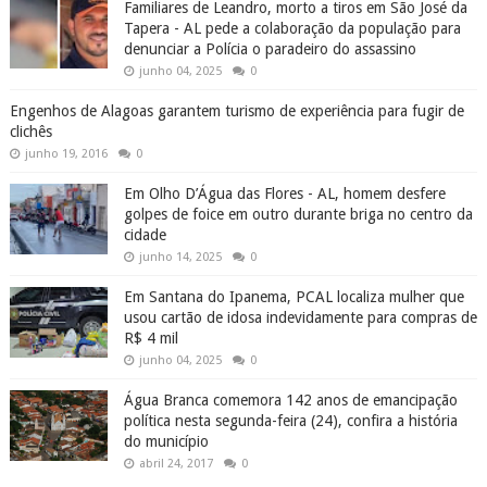
Familiares de Leandro, morto a tiros em São José da
Tapera - AL pede a colaboração da população para
denunciar a Polícia o paradeiro do assassino
junho 04, 2025
0
Engenhos de Alagoas garantem turismo de experiência para fugir de
clichês
junho 19, 2016
0
Em Olho D’Água das Flores - AL, homem desfere
golpes de foice em outro durante briga no centro da
cidade
junho 14, 2025
0
Em Santana do Ipanema, PCAL localiza mulher que
usou cartão de idosa indevidamente para compras de
R$ 4 mil
junho 04, 2025
0
Água Branca comemora 142 anos de emancipação
política nesta segunda-feira (24), confira a história
do município
abril 24, 2017
0