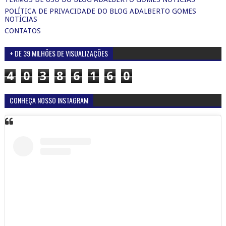
POLÍTICA DE PRIVACIDADE DO BLOG ADALBERTO GOMES
NOTÍCIAS
CONTATOS
+ DE 39 MILHÕES DE VISUALIZAÇÕES
4
0
3
8
6
1
6
0
CONHEÇA NOSSO INSTAGRAM