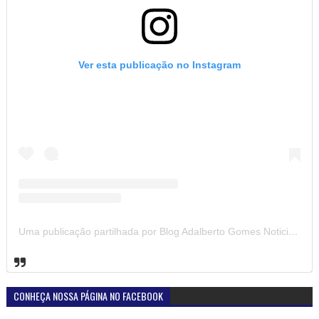
Ver esta publicação no Instagram
Uma publicação partilhada por Blog Adalberto Gomes Noticias (@blogadalbertogomesnoticiass)
CONHEÇA NOSSA PÁGINA NO FACEBOOK