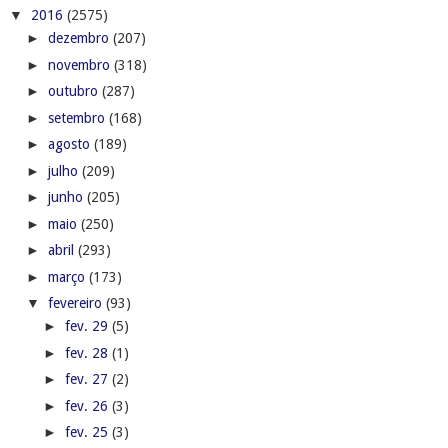
▼
2016
(2575)
►
dezembro
(207)
►
novembro
(318)
►
outubro
(287)
►
setembro
(168)
►
agosto
(189)
►
julho
(209)
►
junho
(205)
►
maio
(250)
►
abril
(293)
►
março
(173)
▼
fevereiro
(93)
►
fev. 29
(5)
►
fev. 28
(1)
►
fev. 27
(2)
►
fev. 26
(3)
►
fev. 25
(3)