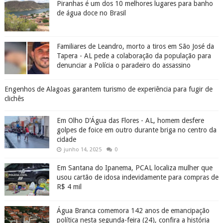
Piranhas é um dos 10 melhores lugares para banho
de água doce no Brasil
Familiares de Leandro, morto a tiros em São José da
Tapera - AL pede a colaboração da população para
denunciar a Polícia o paradeiro do assassino
Engenhos de Alagoas garantem turismo de experiência para fugir de
clichês
Em Olho D’Água das Flores - AL, homem desfere
golpes de foice em outro durante briga no centro da
cidade
junho 14, 2025
0
Em Santana do Ipanema, PCAL localiza mulher que
usou cartão de idosa indevidamente para compras de
R$ 4 mil
Água Branca comemora 142 anos de emancipação
política nesta segunda-feira (24), confira a história