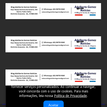
Este site utiliza cookies para melhorar sua experiência e
fornecer serviços personalizados. Ao continuar a navegar,
você concorda com o uso de cookies. Para mais
informações, leia nossa
Política de Privacidade
.
Aceitar