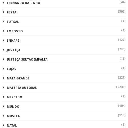
(44)
FERNANDO RATINHO
(302)
FESTA
(1)
FUTSAL
(1)
IMPOSTO
(127)
INHAPI
(783)
JUSTIÇA
(11)
JUSTIÇA SERTAOEMPALTA
(1)
LOJAS
(221)
MATA GRANDE
(2246)
MATÉRIA AUTORAL
(2)
MERCADO
(104)
MUNDO
(115)
MUSICA
(1)
NATAL