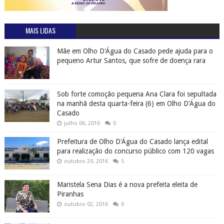
MAIS LIDAS
Mãe em Olho D'Água do Casado pede ajuda para o
pequeno Artur Santos, que sofre de doença rara
Sob forte comoção pequena Ana Clara foi sepultada
na manhã desta quarta-feira (6) em Olho D'Água do
Casado
julho 06, 2016
0
Prefeitura de Olho D'Água do Casado lança edital
para realização do concurso público com 120 vagas
outubro 20, 2016
5
Maristela Sena Dias é a nova prefeita eleita de
Piranhas
outubro 02, 2016
0