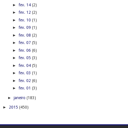
►
fev. 14
(2)
►
fev. 12
(2)
►
fev. 10
(1)
►
fev. 09
(1)
►
fev. 08
(2)
►
fev. 07
(5)
►
fev. 06
(6)
►
fev. 05
(3)
►
fev. 04
(5)
►
fev. 03
(1)
►
fev. 02
(6)
►
fev. 01
(3)
►
janeiro
(183)
►
2015
(450)