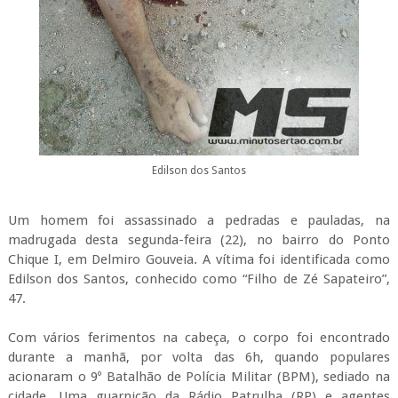
Edilson dos Santos
Um homem foi assassinado a pedradas e pauladas, na
madrugada desta segunda-feira (22), no bairro do Ponto
Chique I, em Delmiro Gouveia. A vítima foi identificada como
Edilson dos Santos, conhecido como “Filho de Zé Sapateiro”,
47.
Com vários ferimentos na cabeça, o corpo foi encontrado
durante a manhã, por volta das 6h, quando populares
acionaram o 9º Batalhão de Polícia Militar (BPM), sediado na
cidade. Uma guarnição da Rádio Patrulha (RP) e agentes