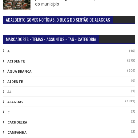
do município
ADALBERTO GOMES NOTÍCIAS. O BLOG DO SERTÃO DE ALAGOAS
MARCADORES - TEMAS - ASSUNTOS - TAG - CATEGORIA
(16)
A
(575)
ACIDENTE
(204)
ÁGUA BRANCA
(9)
AIDENTE
(1)
AL
(1911)
ALAGOAS
(3)
C
(2)
CACHOEIRA
(2)
CAMPANHA