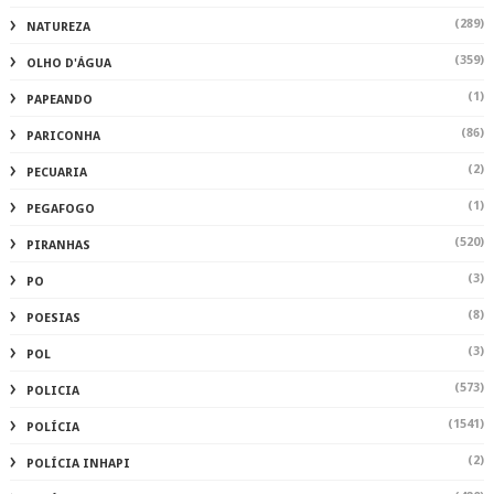
(289)
NATUREZA
(359)
OLHO D'ÁGUA
(1)
PAPEANDO
(86)
PARICONHA
(2)
PECUARIA
(1)
PEGAFOGO
(520)
PIRANHAS
(3)
PO
(8)
POESIAS
(3)
POL
(573)
POLICIA
(1541)
POLÍCIA
(2)
POLÍCIA INHAPI