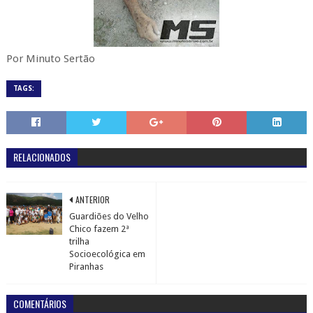
Por Minuto Sertão
TAGS:
RELACIONADOS
ANTERIOR
Guardiões do Velho
Chico fazem 2ª
trilha
Socioecológica em
Piranhas
COMENTÁRIOS