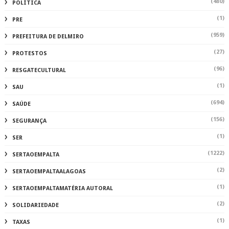
(480)
POLÍTICA
(1)
PRE
(959)
PREFEITURA DE DELMIRO
(27)
PROTESTOS
(96)
RESGATECULTURAL
(1)
SAU
(694)
SAÚDE
(156)
SEGURANÇA
(1)
SER
(1222)
SERTAOEMPALTA
(2)
SERTAOEMPALTAALAGOAS
(1)
SERTAOEMPALTAMATÉRIA AUTORAL
(2)
SOLIDARIEDADE
(1)
TAXAS