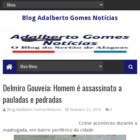
Blog Adalberto Gomes Notícias
Delmiro Gouveia: Homem é assassinato a
pauladas e pedradas
Blog Adalberto Gomes Noticias
fevereiro 22, 2016
0
Crime aconteceu durante a
madrugada, em bairro periférico da cidade