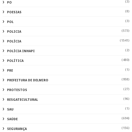
(3)
PO
(8)
POESIAS
(3)
POL
(573)
POLICIA
(1541)
POLÍCIA
(2)
POLÍCIA INHAPI
(480)
POLÍTICA
(1)
PRE
(958)
PREFEITURA DE DELMIRO
(27)
PROTESTOS
(96)
RESGATECULTURAL
(1)
SAU
(694)
SAÚDE
(156)
SEGURANÇA