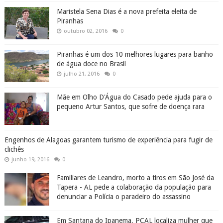
Maristela Sena Dias é a nova prefeita eleita de
Piranhas
outubro 02, 2016
0
Piranhas é um dos 10 melhores lugares para banho
de água doce no Brasil
julho 21, 2016
0
Mãe em Olho D'Água do Casado pede ajuda para o
pequeno Artur Santos, que sofre de doença rara
Engenhos de Alagoas garantem turismo de experiência para fugir de
clichês
junho 19, 2016
0
Familiares de Leandro, morto a tiros em São José da
Tapera - AL pede a colaboração da população para
denunciar a Polícia o paradeiro do assassino
Em Santana do Ipanema, PCAL localiza mulher que