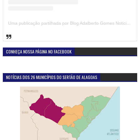
Uma publicação partilhada por Blog Adalberto Gomes Noticias (@blogadalbertogomesnoticiass)
CONHEÇA NOSSA PÁGINA NO FACEBOOK
NOTÍCIAS DOS 26 MUNICÍPIOS DO SERTÃO DE ALAGOAS