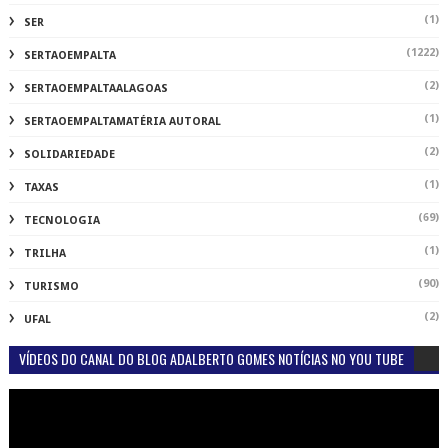
(1)
SER
(1222)
SERTAOEMPALTA
(2)
SERTAOEMPALTAALAGOAS
(1)
SERTAOEMPALTAMATÉRIA AUTORAL
(2)
SOLIDARIEDADE
(1)
TAXAS
(69)
TECNOLOGIA
(1)
TRILHA
(90)
TURISMO
(2)
UFAL
VÍDEOS DO CANAL DO BLOG ADALBERTO GOMES NOTÍCIAS NO YOU TUBE