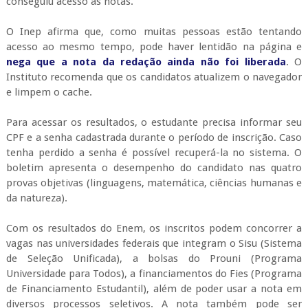
conseguiu acesso às notas.
O Inep afirma que, como muitas pessoas estão tentando
acesso ao mesmo tempo, pode haver lentidão na página e
nega que a nota da redação ainda não foi liberada
. O
Instituto recomenda que os candidatos atualizem o navegador
e limpem o cache.
Para acessar os resultados, o estudante precisa informar seu
CPF e a senha cadastrada durante o período de inscrição. Caso
tenha perdido a senha é possível recuperá-la no sistema. O
boletim apresenta o desempenho do candidato nas quatro
provas objetivas (linguagens, matemática, ciências humanas e
da natureza).
Com os resultados do Enem, os inscritos podem concorrer a
vagas nas universidades federais que integram o Sisu (Sistema
de Seleção Unificada), a bolsas do Prouni (Programa
Universidade para Todos), a financiamentos do Fies (Programa
de Financiamento Estudantil), além de poder usar a nota em
diversos processos seletivos. A nota também pode ser