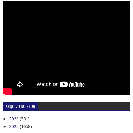
ARQUIVO DO BLOG
►
2026
(551)
►
2025
(1658)