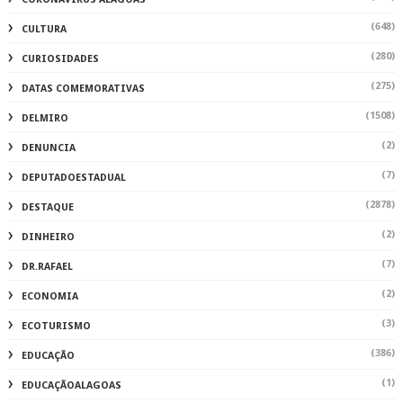
(648)
CULTURA
(280)
CURIOSIDADES
(275)
DATAS COMEMORATIVAS
(1508)
DELMIRO
(2)
DENUNCIA
(7)
DEPUTADOESTADUAL
(2878)
DESTAQUE
(2)
DINHEIRO
(7)
DR.RAFAEL
(2)
ECONOMIA
(3)
ECOTURISMO
(386)
EDUCAÇÃO
(1)
EDUCAÇÃOALAGOAS