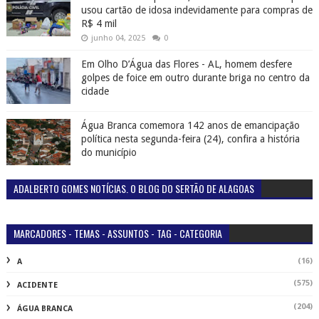
usou cartão de idosa indevidamente para compras de
R$ 4 mil
junho 04, 2025
0
Em Olho D’Água das Flores - AL, homem desfere
golpes de foice em outro durante briga no centro da
cidade
Água Branca comemora 142 anos de emancipação
política nesta segunda-feira (24), confira a história
do município
ADALBERTO GOMES NOTÍCIAS. O BLOG DO SERTÃO DE ALAGOAS
MARCADORES - TEMAS - ASSUNTOS - TAG - CATEGORIA
(16)
A
(575)
ACIDENTE
(204)
ÁGUA BRANCA