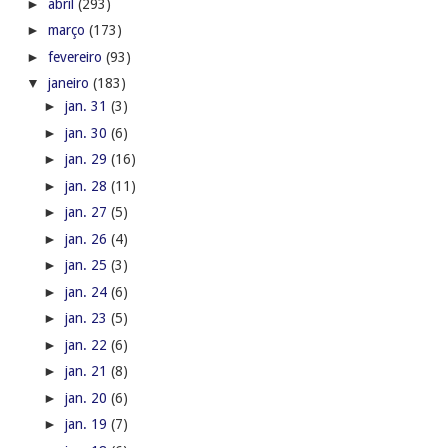
►
abril
(293)
►
março
(173)
►
fevereiro
(93)
▼
janeiro
(183)
►
jan. 31
(3)
►
jan. 30
(6)
►
jan. 29
(16)
►
jan. 28
(11)
►
jan. 27
(5)
►
jan. 26
(4)
►
jan. 25
(3)
►
jan. 24
(6)
►
jan. 23
(5)
►
jan. 22
(6)
►
jan. 21
(8)
►
jan. 20
(6)
►
jan. 19
(7)