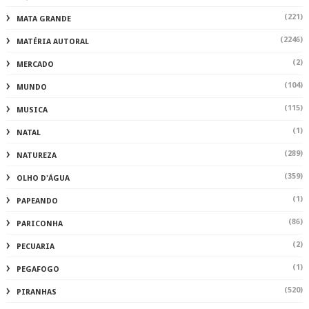
(221)
MATA GRANDE
(2246)
MATÉRIA AUTORAL
(2)
MERCADO
(104)
MUNDO
(115)
MUSICA
(1)
NATAL
(289)
NATUREZA
(359)
OLHO D'ÁGUA
(1)
PAPEANDO
(86)
PARICONHA
(2)
PECUARIA
(1)
PEGAFOGO
(520)
PIRANHAS