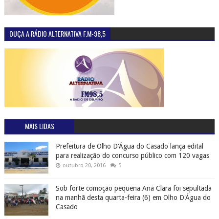
OUÇA A RÁDIO ALTERNATIVA F.M-98,5
MAIS LIDAS
Prefeitura de Olho D'Água do Casado lança edital
para realização do concurso público com 120 vagas
outubro 20, 2016
5
Sob forte comoção pequena Ana Clara foi sepultada
na manhã desta quarta-feira (6) em Olho D'Água do
Casado