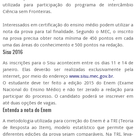
utilizada para participação do programa de intercâmbio
Ciência sem Fronteiras.
Interessados em certificação do ensino médio podem utilizar a
nota da prova para tal finalidade. Segundo o MEC, o inscrito
na prova precisa obter nota mínima de 450 pontos em cada
uma das áreas do conhecimento e 500 pontos na redação.
Sisu 2016
As inscrições para o Sisu acontecem entre os dias 11 e 14 de
janeiro. Elas deverão ser realizadas exclusivamente pela
internet, por meio do endereço
www.sisu.mec.gov.br
.
O estudante deve ter feito a edição 2015 do Enem (Exame
Nacional do Ensino Médio) e não ter zerado a redação para
participar do processo. O candidato poderá se inscrever em
até duas opções de vagas.
Entenda a nota do Enem
A metodologia utilizada para correção do Enem é a TRI (Teoria
de Resposta ao Item), modelo estatístico que permite que
diferentes edições da prova sejam comparáveis. Na TRI, leva-