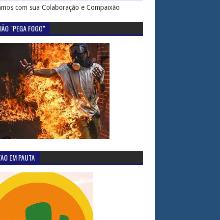
mos com sua Colaboração e Compaixão
IÃO "PEGA FOGO"
TÃO EM PAUTA