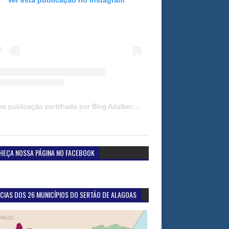
Uma publicação partilhada por Blog Adalberto Gomes Noticias (@blogadalbertogomesnoticiass)
HEÇA NOSSA PÁGINA NO FACEBOOK
CIAS DOS 26 MUNICÍPIOS DO SERTÃO DE ALAGOAS