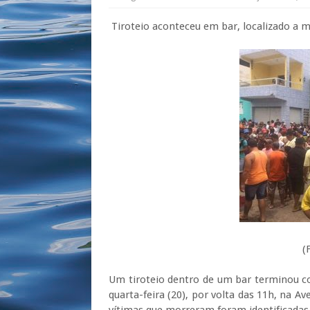
Tiroteio aconteceu em bar, localizado a m
(Foto: Divulgaçã
Um tiroteio dentro de um bar terminou c
quarta-feira (20), por volta das 11h, na A