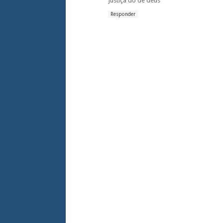
Justiça do de deus
Responder