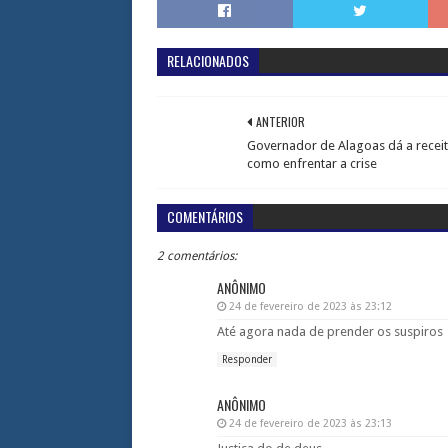
RELACIONADOS
ANTERIOR
Governador de Alagoas dá a recei
como enfrentar a crise
COMENTÁRIOS
2 comentários:
ANÔNIMO
24 de fevereiro de 2023 às 23:12
Até agora nada de prender os suspiros
Responder
ANÔNIMO
24 de fevereiro de 2023 às 23:13