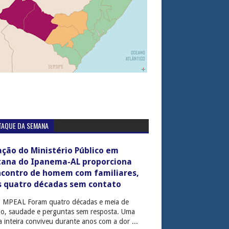
TAQUE DA SEMANA
ção do Ministério Público em
tana do Ipanema-AL proporciona
ncontro de homem com familiares,
s quatro décadas sem contato
: MPEAL Foram quatro décadas e meia de
cio, saudade e perguntas sem resposta. Uma
ia inteira conviveu durante anos com a dor ...