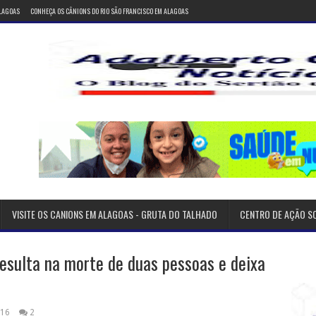
ALAGOAS
CONHEÇA OS CÂNIONS DO RIO SÃO FRANCISCO EM ALAGOAS
VISITE OS CANIONS EM ALAGOAS - GRUTA DO TALHADO
CENTRO DE AÇÃO S
esulta na morte de duas pessoas e deixa
016
2