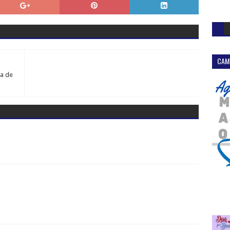
CAM
ta de