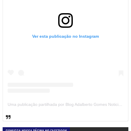
Ver esta publicação no Instagram
Uma publicação partilhada por Blog Adalberto Gomes Noticias (@blogadalbertogomesnoticiass)
CONHEÇA NOSSA PÁGINA NO FACEBOOK