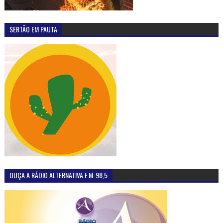
SERTÃO EM PAUTA
OUÇA A RÁDIO ALTERNATIVA F.M-98,5