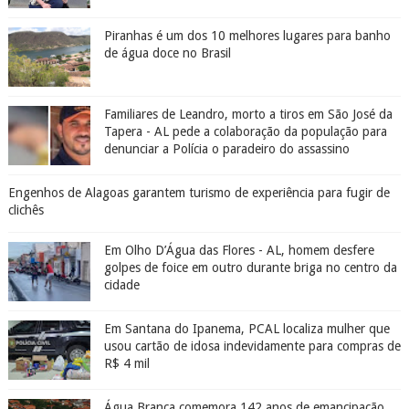
Piranhas é um dos 10 melhores lugares para banho
de água doce no Brasil
Familiares de Leandro, morto a tiros em São José da
Tapera - AL pede a colaboração da população para
denunciar a Polícia o paradeiro do assassino
Engenhos de Alagoas garantem turismo de experiência para fugir de
clichês
Em Olho D’Água das Flores - AL, homem desfere
golpes de foice em outro durante briga no centro da
cidade
Em Santana do Ipanema, PCAL localiza mulher que
usou cartão de idosa indevidamente para compras de
R$ 4 mil
Água Branca comemora 142 anos de emancipação