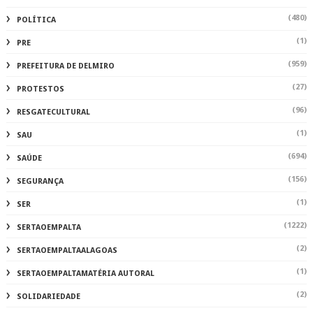
(480)
POLÍTICA
(1)
PRE
(959)
PREFEITURA DE DELMIRO
(27)
PROTESTOS
(96)
RESGATECULTURAL
(1)
SAU
(694)
SAÚDE
(156)
SEGURANÇA
(1)
SER
(1222)
SERTAOEMPALTA
(2)
SERTAOEMPALTAALAGOAS
(1)
SERTAOEMPALTAMATÉRIA AUTORAL
(2)
SOLIDARIEDADE