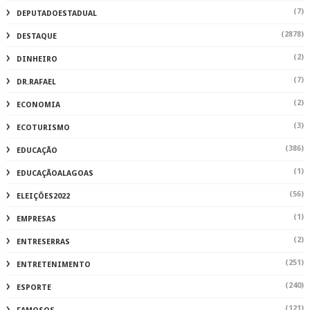
(7)
DEPUTADOESTADUAL
(2878)
DESTAQUE
(2)
DINHEIRO
(7)
DR.RAFAEL
(2)
ECONOMIA
(3)
ECOTURISMO
(386)
EDUCAÇÃO
(1)
EDUCAÇÃOALAGOAS
(56)
ELEIÇÕES2022
(1)
EMPRESAS
(2)
ENTRESERRAS
(251)
ENTRETENIMENTO
(240)
ESPORTE
(121)