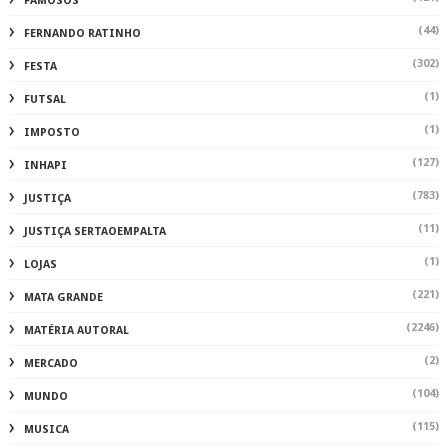
FAMOSOS
(44)
FERNANDO RATINHO
(302)
FESTA
(1)
FUTSAL
(1)
IMPOSTO
(127)
INHAPI
(783)
JUSTIÇA
(11)
JUSTIÇA SERTAOEMPALTA
(1)
LOJAS
(221)
MATA GRANDE
(2246)
MATÉRIA AUTORAL
(2)
MERCADO
(104)
MUNDO
(115)
MUSICA