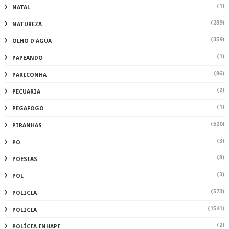
(1)
NATAL
(289)
NATUREZA
(359)
OLHO D'ÁGUA
(1)
PAPEANDO
(86)
PARICONHA
(2)
PECUARIA
(1)
PEGAFOGO
(520)
PIRANHAS
(3)
PO
(8)
POESIAS
(3)
POL
(573)
POLICIA
(1541)
POLÍCIA
(2)
POLÍCIA INHAPI