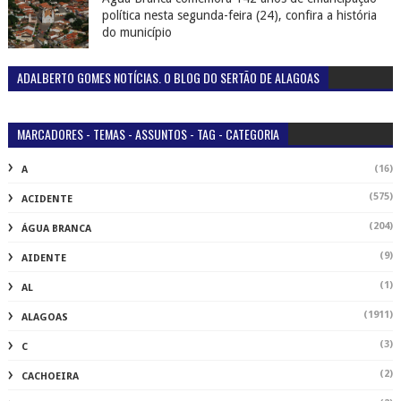
política nesta segunda-feira (24), confira a história
do município
ADALBERTO GOMES NOTÍCIAS. O BLOG DO SERTÃO DE ALAGOAS
MARCADORES - TEMAS - ASSUNTOS - TAG - CATEGORIA
(16)
A
(575)
ACIDENTE
(204)
ÁGUA BRANCA
(9)
AIDENTE
(1)
AL
(1911)
ALAGOAS
(3)
C
(2)
CACHOEIRA