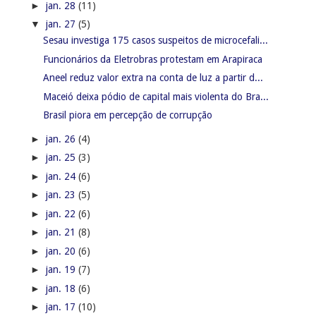
►
jan. 28
(11)
▼
jan. 27
(5)
Sesau investiga 175 casos suspeitos de microcefali...
Funcionários da Eletrobras protestam em Arapiraca
Aneel reduz valor extra na conta de luz a partir d...
Maceió deixa pódio de capital mais violenta do Bra...
Brasil piora em percepção de corrupção
►
jan. 26
(4)
►
jan. 25
(3)
►
jan. 24
(6)
►
jan. 23
(5)
►
jan. 22
(6)
►
jan. 21
(8)
►
jan. 20
(6)
►
jan. 19
(7)
►
jan. 18
(6)
►
jan. 17
(10)