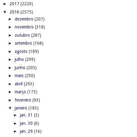
►
2017
(2220)
▼
2016
(2575)
►
dezembro
(207)
►
novembro
(318)
►
outubro
(287)
►
setembro
(168)
►
agosto
(189)
►
julho
(209)
►
junho
(205)
►
maio
(250)
►
abril
(293)
►
março
(173)
►
fevereiro
(93)
▼
janeiro
(183)
►
jan. 31
(3)
►
jan. 30
(6)
►
jan. 29
(16)