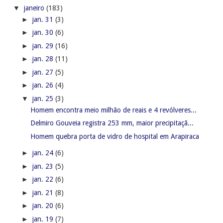
▼
janeiro
(183)
►
jan. 31
(3)
►
jan. 30
(6)
►
jan. 29
(16)
►
jan. 28
(11)
►
jan. 27
(5)
►
jan. 26
(4)
▼
jan. 25
(3)
Homem encontra meio milhão de reais e 4 revólveres...
Delmiro Gouveia registra 253 mm, maior precipitaçã...
Homem quebra porta de vidro de hospital em Arapiraca
►
jan. 24
(6)
►
jan. 23
(5)
►
jan. 22
(6)
►
jan. 21
(8)
►
jan. 20
(6)
►
jan. 19
(7)