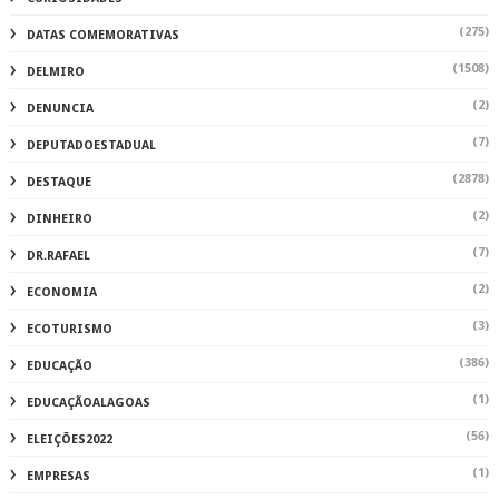
(275)
DATAS COMEMORATIVAS
(1508)
DELMIRO
(2)
DENUNCIA
(7)
DEPUTADOESTADUAL
(2878)
DESTAQUE
(2)
DINHEIRO
(7)
DR.RAFAEL
(2)
ECONOMIA
(3)
ECOTURISMO
(386)
EDUCAÇÃO
(1)
EDUCAÇÃOALAGOAS
(56)
ELEIÇÕES2022
(1)
EMPRESAS