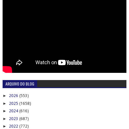
ARQUIVO DO BLOG
►
2026
(553)
►
2025
(1658)
►
2024
(616)
►
2023
(687)
►
2022
(772)