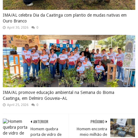
IMA/AL celebra Dia da Caatinga com plantio de mudas nativas em
Ouro Branco
April 30, 2026
0
IMA/AL promove educação ambiental na Semana do Bioma
Caatinga, em Delmiro Gouveia–AL
April 25, 2026
0
ANTERIOR
PRÓXIMO
Homem quebra
Homem encontra
porta de vidro de
meio milhão de