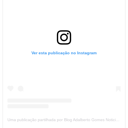
Ver esta publicação no Instagram
Uma publicação partilhada por Blog Adalberto Gomes Noticias (@blogadalbertogomesnoticiass)