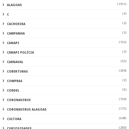
(1911)
ALAGOAS
(3)
C
(2)
CACHOEIRA
(2)
CAMPANHA
(152)
CANAPI
(2)
CANAPI POLÍCIA
(53)
CARNAVAL
(284)
COBERTURAS
(2)
COMPRAS
(5)
CORDEL
(150)
CORONAVIRUS
(173)
CORONAVIRUS ALAGOAS
(648)
CULTURA
(280)
CURIOSIDADES