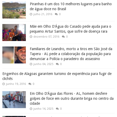
Piranhas é um dos 10 melhores lugares para banho
de água doce no Brasil
julho 21, 2016
0
Mãe em Olho D'Água do Casado pede ajuda para o
pequeno Artur Santos, que sofre de doença rara
dezembro 07, 2016
0
Familiares de Leandro, morto a tiros em São José da
Tapera - AL pede a colaboração da população para
denunciar a Polícia o paradeiro do assassino
junho 04, 2025
0
Engenhos de Alagoas garantem turismo de experiência para fugir de
clichês
junho 19, 2016
0
Em Olho D’Água das Flores - AL, homem desfere
golpes de foice em outro durante briga no centro da
cidade
junho 14, 2025
0