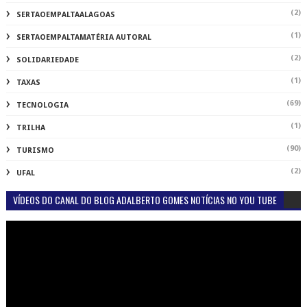
(2)
SERTAOEMPALTAALAGOAS
(1)
SERTAOEMPALTAMATÉRIA AUTORAL
(2)
SOLIDARIEDADE
(1)
TAXAS
(69)
TECNOLOGIA
(1)
TRILHA
(90)
TURISMO
(2)
UFAL
VÍDEOS DO CANAL DO BLOG ADALBERTO GOMES NOTÍCIAS NO YOU TUBE