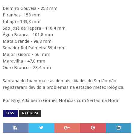
Delmiro Gouveia - 253 mm
Piranhas -158 mm
Inhapi - 143,8 mm
São José da Tapera - 110,4 mm
Água Branca - 101,8 mm
Mata Grande - 98,8 mm
Senador Rui Palmeira 59,4 mm
Major Isidoro - 56 mm
Maravilha - 47,8 mm
Ouro Branco - 28,4 mm
Santana do Ipanema e as demais cidades do Sertão não
registraram devido a problemas na estação meteorológica.
Por Blog Adalberto Gomes Notícias com Sertão na Hora
TAGS:
NATUREZA