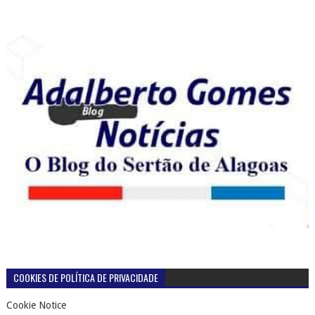
COOKIES DE POLÍTICA DE PRIVACIDADE
Cookie Notice