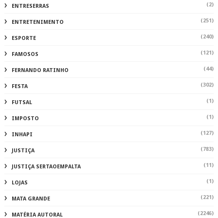
(2)
ENTRESERRAS
(251)
ENTRETENIMENTO
(240)
ESPORTE
(121)
FAMOSOS
(44)
FERNANDO RATINHO
(302)
FESTA
(1)
FUTSAL
(1)
IMPOSTO
(127)
INHAPI
(783)
JUSTIÇA
(11)
JUSTIÇA SERTAOEMPALTA
(1)
LOJAS
(221)
MATA GRANDE
(2246)
MATÉRIA AUTORAL