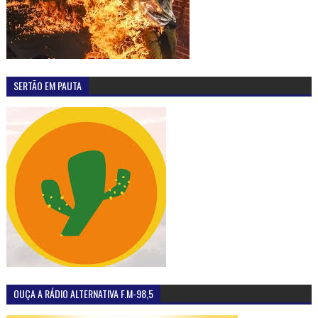
SERTÃO EM PAUTA
OUÇA A RÁDIO ALTERNATIVA F.M-98,5