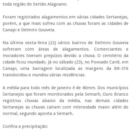
toda região do Sertão Alagoano.
Foram registrados alagamentos em várias cidades Sertanejas,
porém, a que mais sofreu com as chuvas foram as cidades de
Canapi e Delmiro Gouveia.
Na última sexta-feira (22) vários bairros de Delmiro Gouveia
sofreram com áreas de alagamentos. Comerciantes e
moradores tiveram prejuízos devido a chuva. O cemitério da
cidade ficou inundado. Já no sábado (23), no Povoado Carié, em
Canapi, uma barragem localizada as margens da BR-316
transbordou e inundou várias residências.
A média para todo mês de janeiro é de 40mm. Dos municípios
Sertanejos que foram monitorados pela Semarh, Ouro Branco
registrou chuvas abaixo da média, nas demais cidades
Sertanejas as chuvas caíram com intensidade maior além do
normal, segundo aponta a Semarh.
Confira a precipitação: