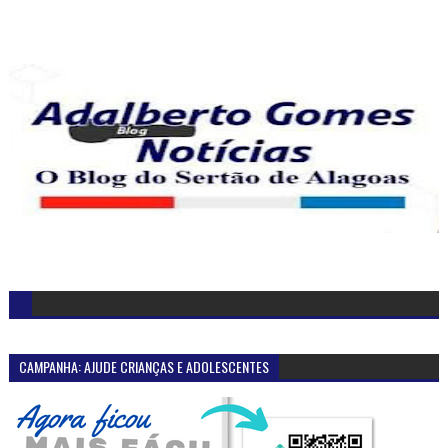
CAMPANHA: AJUDE CRIANÇAS E ADOLESCENTES