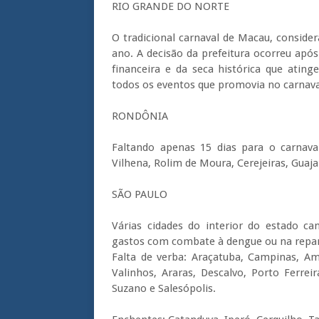
RIO GRANDE DO NORTE
O tradicional carnaval de Macau, conside
ano. A decisão da prefeitura ocorreu apó
financeira e da seca histórica que atin
todos os eventos que promovia no carnaval
RONDÔNIA
Faltando apenas 15 dias para o carnava
Vilhena, Rolim de Moura, Cerejeiras, Guaj
SÃO PAULO
Várias cidades do interior do estado ca
gastos com combate à dengue ou na repara
Falta de verba: Araçatuba, Campinas, Am
Valinhos, Araras, Descalvo, Porto Ferrei
Suzano e Salesópolis.