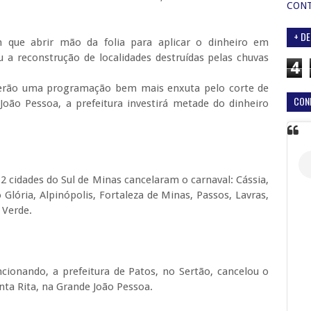
CON
+ DE
m que abrir mão da folia para aplicar o dinheiro em
a reconstrução de localidades destruídas pelas chuvas
4
terão uma programação bem mais enxuta pelo corte de
CON
João Pessoa, a prefeitura investirá metade do dinheiro
2 cidades do Sul de Minas cancelaram o carnaval: Cássia,
Glória, Alpinópolis, Fortaleza de Minas, Passos, Lavras,
 Verde.
cionando, a prefeitura de Patos, no Sertão, cancelou o
ta Rita, na Grande João Pessoa.