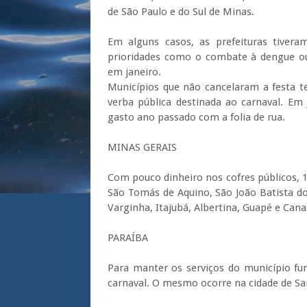
de São Paulo e do Sul de Minas.
Em alguns casos, as prefeituras tivera
prioridades como o combate à dengue ou 
em janeiro.
Municípios que não cancelaram a festa 
verba pública destinada ao carnaval. Em 
gasto ano passado com a folia de rua.
MINAS GERAIS
Com pouco dinheiro nos cofres públicos, 1
São Tomás de Aquino, São João Batista do 
Varginha, Itajubá, Albertina, Guapé e Cana
PARAÍBA
Para manter os serviços do município fun
carnaval. O mesmo ocorre na cidade de San