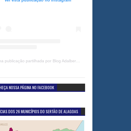
Uma publicação partilhada por Blog Adalberto Gomes Noticias (@blogadalbertogomesnoticiass)
HEÇA NOSSA PÁGINA NO FACEBOOK
CIAS DOS 26 MUNICÍPIOS DO SERTÃO DE ALAGOAS