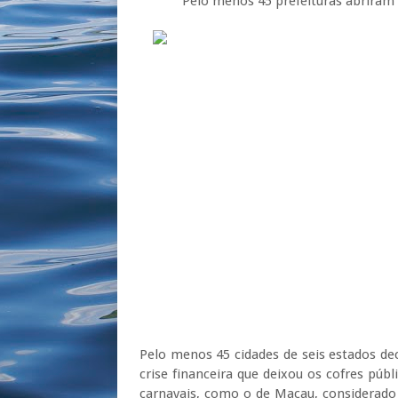
Pelo menos 45 prefeituras abriram mão 
Pelo menos 45 cidades de seis estados dec
crise financeira que deixou os cofres públ
carnavais, como o de Macau, considerado 