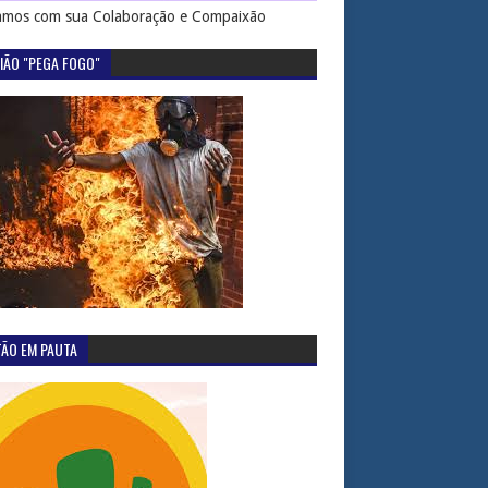
mos com sua Colaboração e Compaixão
IÃO "PEGA FOGO"
TÃO EM PAUTA