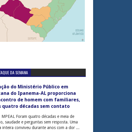
TAQUE DA SEMANA
ção do Ministério Público em
tana do Ipanema-AL proporciona
ncontro de homem com familiares,
s quatro décadas sem contato
: MPEAL Foram quatro décadas e meia de
cio, saudade e perguntas sem resposta. Uma
ia inteira conviveu durante anos com a dor ...