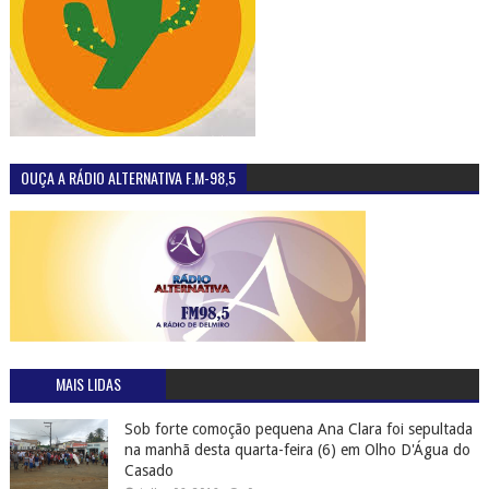
OUÇA A RÁDIO ALTERNATIVA F.M-98,5
MAIS LIDAS
Sob forte comoção pequena Ana Clara foi sepultada
na manhã desta quarta-feira (6) em Olho D'Água do
Casado