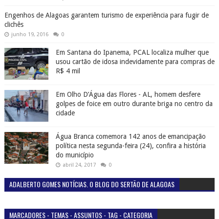
Engenhos de Alagoas garantem turismo de experiência para fugir de
clichês
junho 19, 2016
0
Em Santana do Ipanema, PCAL localiza mulher que
usou cartão de idosa indevidamente para compras de
R$ 4 mil
Em Olho D’Água das Flores - AL, homem desfere
golpes de foice em outro durante briga no centro da
cidade
Água Branca comemora 142 anos de emancipação
política nesta segunda-feira (24), confira a história
do município
abril 24, 2017
0
ADALBERTO GOMES NOTÍCIAS. O BLOG DO SERTÃO DE ALAGOAS
MARCADORES - TEMAS - ASSUNTOS - TAG - CATEGORIA