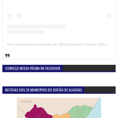
Uma publicação partilhada por Blog Adalberto Gomes Noticias (@blogadalbertogomesnoticiass)
CONHEÇA NOSSA PÁGINA NO FACEBOOK
NOTÍCIAS DOS 26 MUNICÍPIOS DO SERTÃO DE ALAGOAS