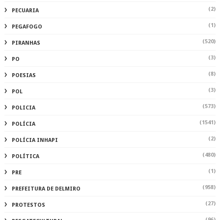
(2)
PECUARIA
(1)
PEGAFOGO
(520)
PIRANHAS
(3)
PO
(8)
POESIAS
(3)
POL
(573)
POLICIA
(1541)
POLÍCIA
(2)
POLÍCIA INHAPI
(480)
POLÍTICA
(1)
PRE
(958)
PREFEITURA DE DELMIRO
(27)
PROTESTOS
(96)