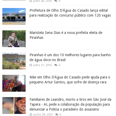
julho 06, 2016
0
Prefeitura de Olho D'Água do Casado lança edital
para realização do concurso público com 120 vagas
Maristela Sena Dias é a nova prefeita eleita de
Piranhas
Piranhas é um dos 10 melhores lugares para banho
de água doce no Brasil
julho 21, 2016
0
Mãe em Olho D'Água do Casado pede ajuda para o
pequeno Artur Santos, que sofre de doença rara
Familiares de Leandro, morto a tiros em São José da
Tapera - AL pede a colaboração da população para
denunciar a Polícia o paradeiro do assassino
junho 04, 2025
0