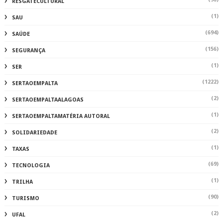
RESGATECULTURAL
(1)
SAU
(694)
SAÚDE
(156)
SEGURANÇA
(1)
SER
(1222)
SERTAOEMPALTA
(2)
SERTAOEMPALTAALAGOAS
(1)
SERTAOEMPALTAMATÉRIA AUTORAL
(2)
SOLIDARIEDADE
(1)
TAXAS
(69)
TECNOLOGIA
(1)
TRILHA
(90)
TURISMO
(2)
UFAL