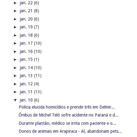
►
jan. 22
(6)
►
jan. 21
(8)
►
jan. 20
(6)
►
jan. 19
(7)
►
jan. 18
(6)
►
jan. 17
(10)
►
jan. 16
(10)
►
jan. 15
(1)
►
jan. 14
(10)
►
jan. 13
(11)
►
jan. 12
(4)
►
jan. 11
(13)
▼
jan. 10
(6)
Polícia elucida homicídios e prende três em Delmir...
Ônibus de Michel Teló sofre acidente no Paraná e d...
Durante plantão, médico se irrita com paciente e o...
Donos de animais em Arapiraca - Al, abandonam pets...