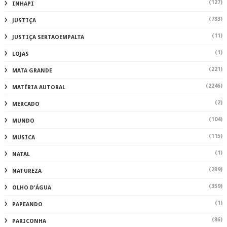
(127)
INHAPI
(783)
JUSTIÇA
(11)
JUSTIÇA SERTAOEMPALTA
(1)
LOJAS
(221)
MATA GRANDE
(2246)
MATÉRIA AUTORAL
(2)
MERCADO
(104)
MUNDO
(115)
MUSICA
(1)
NATAL
(289)
NATUREZA
(359)
OLHO D'ÁGUA
(1)
PAPEANDO
(86)
PARICONHA