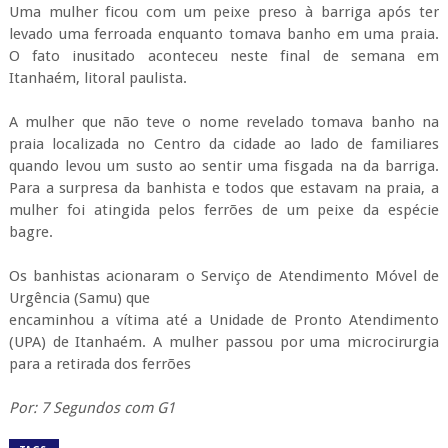
Uma mulher ficou com um peixe preso à barriga após ter
levado uma ferroada enquanto tomava banho em uma praia.
O fato inusitado aconteceu neste final de semana em
Itanhaém, litoral paulista.
A mulher que não teve o nome revelado tomava banho na
praia localizada no Centro da cidade ao lado de familiares
quando levou um susto ao sentir uma fisgada na da barriga.
Para a surpresa da banhista e todos que estavam na praia, a
mulher foi atingida pelos ferrões de um peixe da espécie
bagre.
Os banhistas acionaram o Serviço de Atendimento Móvel de
Urgência (Samu) que
encaminhou a vítima até a Unidade de Pronto Atendimento
(UPA) de Itanhaém. A mulher passou por uma microcirurgia
para a retirada dos ferrões
Por: 7 Segundos com G1