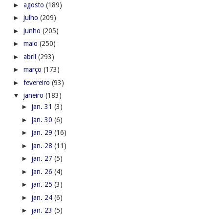
►
agosto
(189)
►
julho
(209)
►
junho
(205)
►
maio
(250)
►
abril
(293)
►
março
(173)
►
fevereiro
(93)
▼
janeiro
(183)
►
jan. 31
(3)
►
jan. 30
(6)
►
jan. 29
(16)
►
jan. 28
(11)
►
jan. 27
(5)
►
jan. 26
(4)
►
jan. 25
(3)
►
jan. 24
(6)
►
jan. 23
(5)