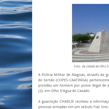
Foto da cidade de Olho D
A Polícia Militar de Alagoas, através da 
do Sertão (COPES-CAATINGA) pertencente a
prendeu um homem por posse ilegal de ar
(2), em Olho D’Agua do Casado.
A guarnição CHARLIE recebeu a informaçã
pessoas armadas em um veículo Fiat Uno. D