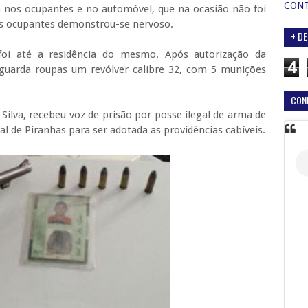
CON
sta nos ocupantes e no automóvel, que na ocasião não foi
 ocupantes demonstrou-se nervoso.
+ DE
 foi até a residência do mesmo. Após autorização da
4
guarda roupas um revólver calibre 32, com 5 munições
CON
ilva, recebeu voz de prisão por posse ilegal de arma de
cial de Piranhas para ser adotada as providências cabíveis.