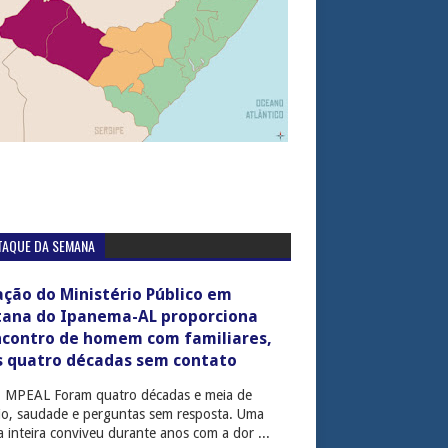
TAQUE DA SEMANA
ção do Ministério Público em
tana do Ipanema-AL proporciona
ncontro de homem com familiares,
s quatro décadas sem contato
: MPEAL Foram quatro décadas e meia de
cio, saudade e perguntas sem resposta. Uma
ia inteira conviveu durante anos com a dor ...