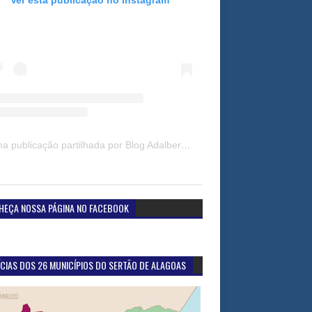
Uma publicação partilhada por Blog Adalberto Gomes Noticias (@blogadalbertogomesnoticiass)
HEÇA NOSSA PÁGINA NO FACEBOOK
CIAS DOS 26 MUNICÍPIOS DO SERTÃO DE ALAGOAS