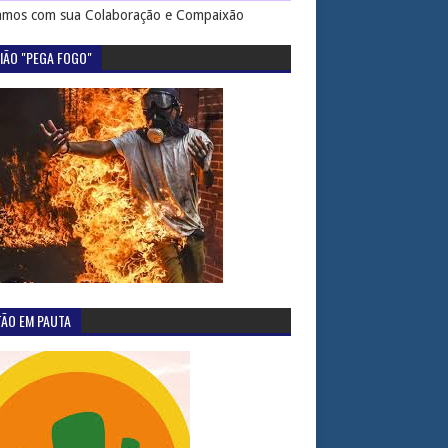
mos com sua Colaboração e Compaixão
IÃO "PEGA FOGO"
TÃO EM PAUTA