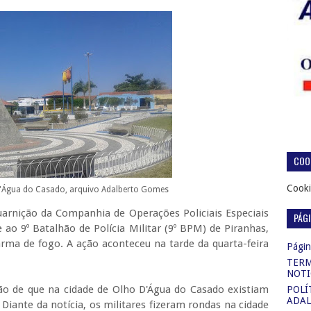
COOK
Cooki
'Água do Casado, arquivo Adalberto Gomes
guarnição da Companhia de Operações Policiais Especiais
PÁG
o 9º Batalhão de Polícia Militar (9º BPM) de Piranhas,
ma de fogo. A ação aconteceu na tarde da quarta-feira
Página
TERM
NOTI
o de que na cidade de Olho D'Água do Casado existiam
POLÍ
ADAL
iante da notícia, os militares fizeram rondas na cidade