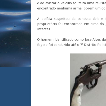
e ao avistar o veículo foi feita uma revi
encontrado nenhuma arma, porém um dos
A polícia suspeitou da conduta dele e
proprietária foi encontrado em cima do 
intactas.
O homem identificado como Jose Alves da S
fogo e foi conduzido até o 7º Distrito Poli