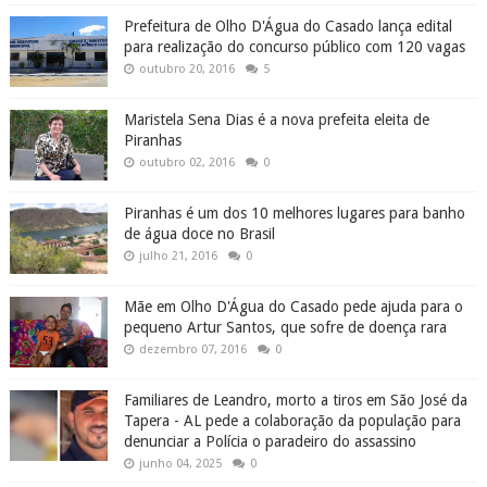
Prefeitura de Olho D'Água do Casado lança edital
para realização do concurso público com 120 vagas
outubro 20, 2016
5
Maristela Sena Dias é a nova prefeita eleita de
Piranhas
outubro 02, 2016
0
Piranhas é um dos 10 melhores lugares para banho
de água doce no Brasil
julho 21, 2016
0
Mãe em Olho D'Água do Casado pede ajuda para o
pequeno Artur Santos, que sofre de doença rara
dezembro 07, 2016
0
Familiares de Leandro, morto a tiros em São José da
Tapera - AL pede a colaboração da população para
denunciar a Polícia o paradeiro do assassino
junho 04, 2025
0