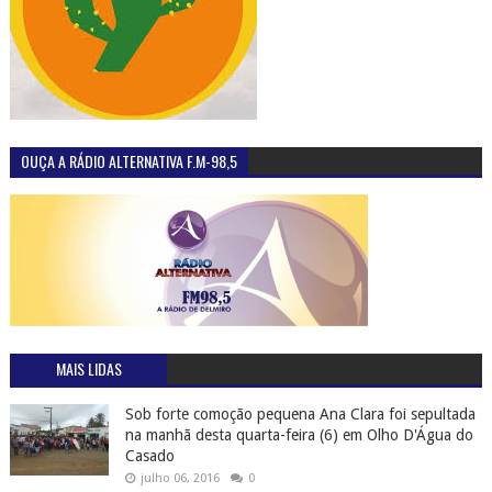
OUÇA A RÁDIO ALTERNATIVA F.M-98,5
MAIS LIDAS
Sob forte comoção pequena Ana Clara foi sepultada
na manhã desta quarta-feira (6) em Olho D'Água do
Casado
julho 06, 2016
0