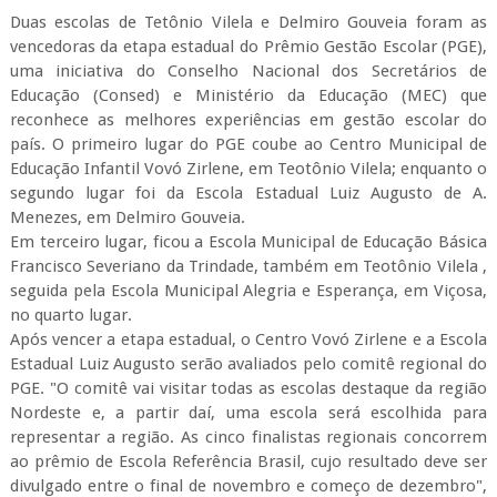
Duas escolas de Tetônio Vilela e Delmiro Gouveia foram as
vencedoras da etapa estadual do Prêmio Gestão Escolar (PGE),
uma iniciativa do Conselho Nacional dos Secretários de
Educação (Consed) e Ministério da Educação (MEC) que
reconhece as melhores experiências em gestão escolar do
país. O primeiro lugar do PGE coube ao Centro Municipal de
Educação Infantil Vovó Zirlene, em Teotônio Vilela; enquanto o
segundo lugar foi da Escola Estadual Luiz Augusto de A.
Menezes, em Delmiro Gouveia.
Em terceiro lugar, ficou a Escola Municipal de Educação Básica
Francisco Severiano da Trindade, também em Teotônio Vilela ,
seguida pela Escola Municipal Alegria e Esperança, em Viçosa,
no quarto lugar.
Após vencer a etapa estadual, o Centro Vovó Zirlene e a Escola
Estadual Luiz Augusto serão avaliados pelo comitê regional do
PGE. "O comitê vai visitar todas as escolas destaque da região
Nordeste e, a partir daí, uma escola será escolhida para
representar a região. As cinco finalistas regionais concorrem
ao prêmio de Escola Referência Brasil, cujo resultado deve ser
divulgado entre o final de novembro e começo de dezembro",