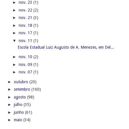
►
nov. 23
(1)
►
nov. 22
(2)
►
nov. 21
(3)
►
nov. 18
(1)
►
nov. 17
(1)
▼
nov. 11
(1)
Escola Estadual Luiz Augusto de A. Menezes, em Del...
►
nov. 10
(2)
►
nov. 09
(1)
►
nov. 07
(1)
►
outubro
(20)
►
setembro
(160)
►
agosto
(98)
►
julho
(35)
►
junho
(61)
►
maio
(34)