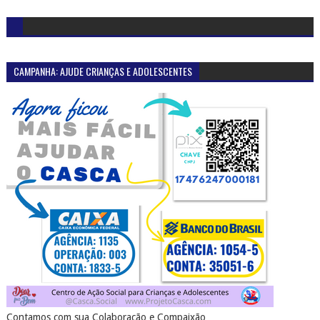
CAMPANHA: AJUDE CRIANÇAS E ADOLESCENTES
Contamos com sua Colaboração e Compaixão