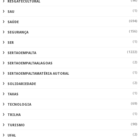
(96)
RESGATECULTURAL
(1)
SAU
(694)
SAÚDE
(156)
SEGURANÇA
(1)
SER
(1222)
SERTAOEMPALTA
(2)
SERTAOEMPALTAALAGOAS
(1)
SERTAOEMPALTAMATÉRIA AUTORAL
(2)
SOLIDARIEDADE
(1)
TAXAS
(69)
TECNOLOGIA
(1)
TRILHA
(90)
TURISMO
(2)
UFAL