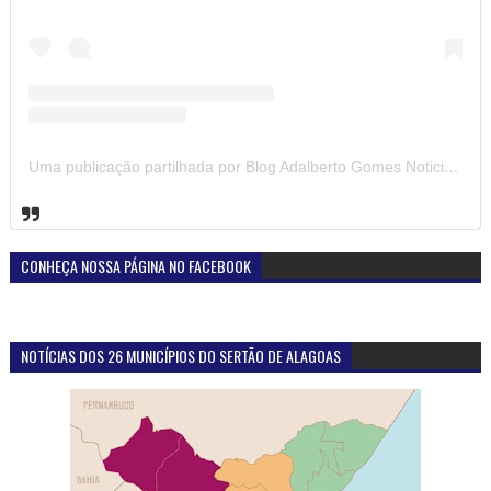
Uma publicação partilhada por Blog Adalberto Gomes Noticias (@blogadalbertogomesnoticiass)
CONHEÇA NOSSA PÁGINA NO FACEBOOK
NOTÍCIAS DOS 26 MUNICÍPIOS DO SERTÃO DE ALAGOAS