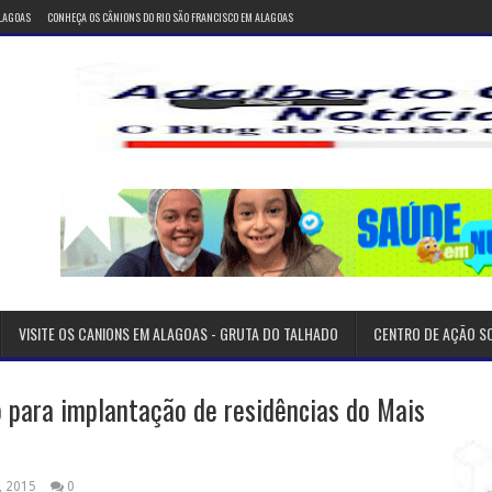
ALAGOAS
CONHEÇA OS CÂNIONS DO RIO SÃO FRANCISCO EM ALAGOAS
VISITE OS CANIONS EM ALAGOAS - GRUTA DO TALHADO
CENTRO DE AÇÃO S
 para implantação de residências do Mais
, 2015
0