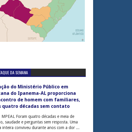
TAQUE DA SEMANA
ção do Ministério Público em
tana do Ipanema-AL proporciona
ncontro de homem com familiares,
s quatro décadas sem contato
: MPEAL Foram quatro décadas e meia de
cio, saudade e perguntas sem resposta. Uma
ia inteira conviveu durante anos com a dor ...