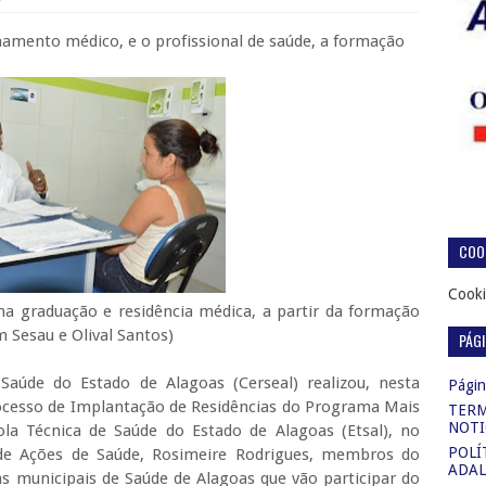
médico, e o profissional de saúde, a formação
COOK
Cooki
a graduação e residência médica, a partir da formação
 Sesau e Olival Santos)
PÁG
aúde do Estado de Alagoas (Cerseal) realizou, nesta
Página
rocesso de Implantação de Residências do Programa Mais
TERM
NOTI
la Técnica de Saúde do Estado de Alagoas (Etsal), no
POLÍ
a de Ações de Saúde, Rosimeire Rodrigues, membros do
ADAL
as municipais de Saúde de Alagoas que vão participar do