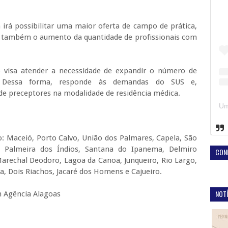
va irá possibilitar uma maior oferta de campo de prática,
 também o aumento da quantidade de profissionais com
 visa atender a necessidade de expandir o número de
. Dessa forma, responde às demandas do SUS e,
e preceptores na modalidade de residência médica.
: Maceió, Porto Calvo, União dos Palmares, Capela, São
, Palmeira dos Índios, Santana do Ipanema, Delmiro
CON
Marechal Deodoro, Lagoa da Canoa, Junqueiro, Rio Largo,
a, Dois Riachos, Jacaré dos Homens e Cajueiro.
NOTÍ
 Agência Alagoas