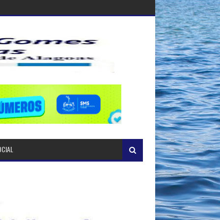
OCIAL