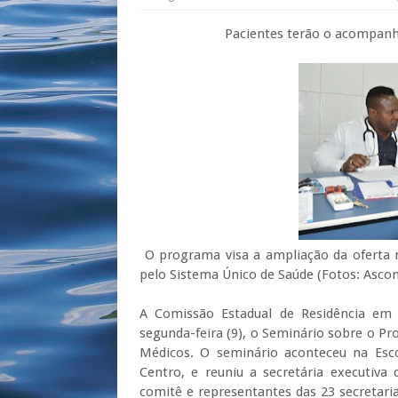
Pacientes terão o acompanhamento 
O programa visa a ampliação da oferta n
pelo Sistema Único de Saúde (Fotos: Ascom
A Comissão Estadual de Residência em S
segunda-feira (9), o Seminário sobre o P
Médicos. O seminário aconteceu na Esco
Centro, e reuniu a secretária executiv
comitê e representantes das 23 secretari