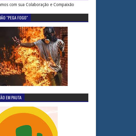
mos com sua Colaboração e Compaixão
IÃO "PEGA FOGO"
TÃO EM PAUTA