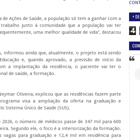
CON
+ DE
va de Ações de Saúde, a população só tem a ganhar com a
 trabalho junto à comunidade que a população vai ter
4
sequentemente, uma melhor qualidade de vida”, destacou
CON
s, informou ainda que, atualmente, o projeto está sendo
Educação e, quando aprovado, a previsão de início da
m a implantação da residência, o paciente vai ter o
nal de saúde, a formação.
eymar Oliveira, explicou que as residências fazem parte
rograma visa a ampliação da oferta na graduação e
elo Sistema Único de Saúde (SUS).
té 2026, o número de médicos passe de 347 mil para 600
ira. Segundo ele, o foco é a interiorização da formação.
as vagas para graduação e 12,4 mil em residência para