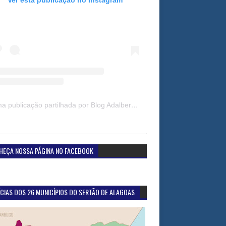
Uma publicação partilhada por Blog Adalberto Gomes Noticias (@blogadalbertogomesnoticiass)
HEÇA NOSSA PÁGINA NO FACEBOOK
CIAS DOS 26 MUNICÍPIOS DO SERTÃO DE ALAGOAS