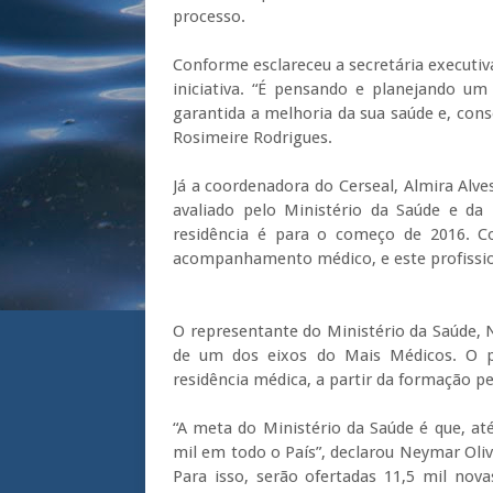
processo.
Conforme esclareceu a secretária executi
iniciativa. “É pensando e planejando um
garantida a melhoria da sua saúde e, con
Rosimeire Rodrigues.
Já a coordenadora do Cerseal, Almira Alve
avaliado pelo Ministério da Saúde e da 
residência é para o começo de 2016. Co
acompanhamento médico, e este profissio
O representante do Ministério da Saúde, N
de um dos eixos do Mais Médicos. O p
residência médica, a partir da formação p
“A meta do Ministério da Saúde é que, a
mil em todo o País”, declarou Neymar Olive
Para isso, serão ofertadas 11,5 mil nov