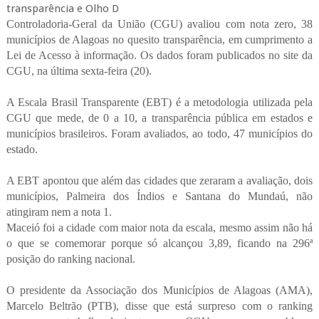
Controladoria-Geral da União (CGU) avaliou com nota zero, 38
municípios de Alagoas no quesito transparência, em cumprimento a
Lei de Acesso à informação. Os dados foram publicados no site da
CGU, na última sexta-feira (20).
A Escala Brasil Transparente (EBT) é a metodologia utilizada pela
CGU que mede, de 0 a 10, a transparência pública em estados e
municípios brasileiros. Foram avaliados, ao todo, 47 municípios do
estado.
A EBT apontou que além das cidades que zeraram a avaliação, dois
municípios, Palmeira dos Índios e Santana do Mundaú, não
atingiram nem a nota 1.
Maceió foi a cidade com maior nota da escala, mesmo assim não há
o que se comemorar porque só alcançou 3,89, ficando na 296ª
posição do ranking nacional.
O presidente da Associação dos Municípios de Alagoas (AMA),
Marcelo Beltrão (PTB), disse que está surpreso com o ranking