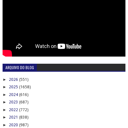
ARQUIVO DO BLOG
►
2026
(551)
►
2025
(1658)
►
2024
(616)
►
2023
(687)
►
2022
(772)
►
2021
(838)
►
2020
(987)