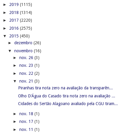
►
2019
(1115)
►
2018
(1314)
►
2017
(2220)
►
2016
(2575)
▼
2015
(450)
►
dezembro
(26)
▼
novembro
(16)
►
nov. 26
(3)
►
nov. 23
(1)
►
nov. 22
(2)
▼
nov. 21
(3)
Piranhas tira nota zero na avaliação da transparên...
Olho D'Água do Casado tira nota zero na avaliação ...
Cidades do Sertão Alagoano avaliado pela CGU tiram...
►
nov. 18
(1)
►
nov. 17
(1)
►
nov. 11
(1)