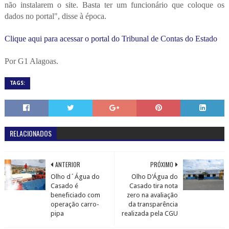
não instalarem o site. Basta ter um funcionário que coloque os
dados no portal", disse à época.
Clique aqui para acessar o portal do Tribunal de Contas do Estado
Por G1 Alagoas.
TAGS:
RELACIONADOS
ANTERIOR
PRÓXIMO
Olho d´Água do
Olho D'Água do
Casado é
Casado tira nota
beneficiado com
zero na avaliação
operação carro-
da transparência
pipa
realizada pela CGU