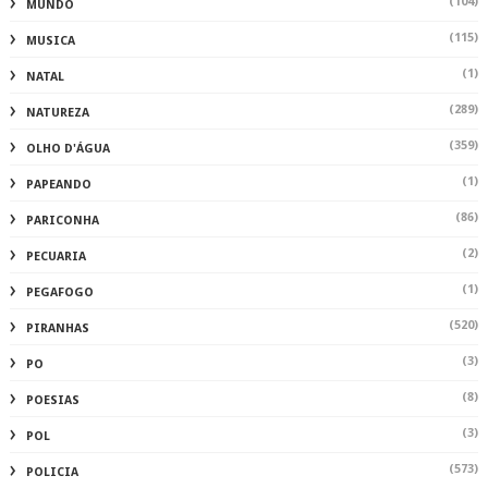
(104)
MUNDO
(115)
MUSICA
(1)
NATAL
(289)
NATUREZA
(359)
OLHO D'ÁGUA
(1)
PAPEANDO
(86)
PARICONHA
(2)
PECUARIA
(1)
PEGAFOGO
(520)
PIRANHAS
(3)
PO
(8)
POESIAS
(3)
POL
(573)
POLICIA