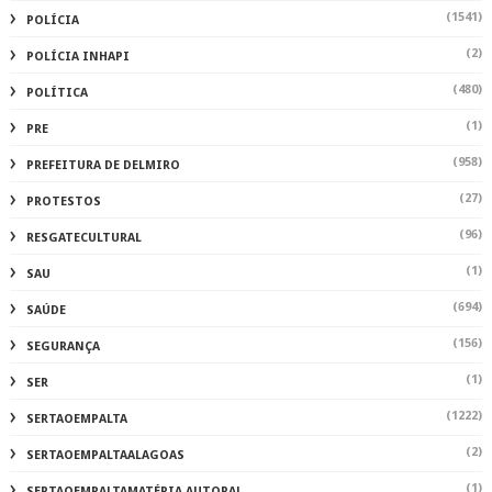
(1541)
POLÍCIA
(2)
POLÍCIA INHAPI
(480)
POLÍTICA
(1)
PRE
(958)
PREFEITURA DE DELMIRO
(27)
PROTESTOS
(96)
RESGATECULTURAL
(1)
SAU
(694)
SAÚDE
(156)
SEGURANÇA
(1)
SER
(1222)
SERTAOEMPALTA
(2)
SERTAOEMPALTAALAGOAS
(1)
SERTAOEMPALTAMATÉRIA AUTORAL