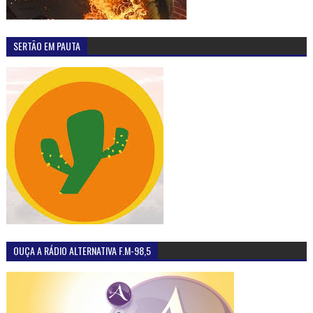
SERTÃO EM PAUTA
OUÇA A RÁDIO ALTERNATIVA F.M-98,5