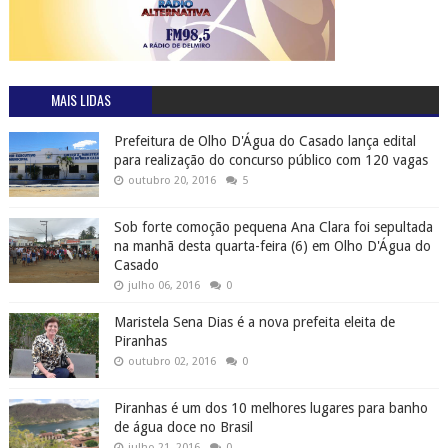
MAIS LIDAS
Prefeitura de Olho D'Água do Casado lança edital
para realização do concurso público com 120 vagas
outubro 20, 2016
5
Sob forte comoção pequena Ana Clara foi sepultada
na manhã desta quarta-feira (6) em Olho D'Água do
Casado
julho 06, 2016
0
Maristela Sena Dias é a nova prefeita eleita de
Piranhas
outubro 02, 2016
0
Piranhas é um dos 10 melhores lugares para banho
de água doce no Brasil
julho 21, 2016
0