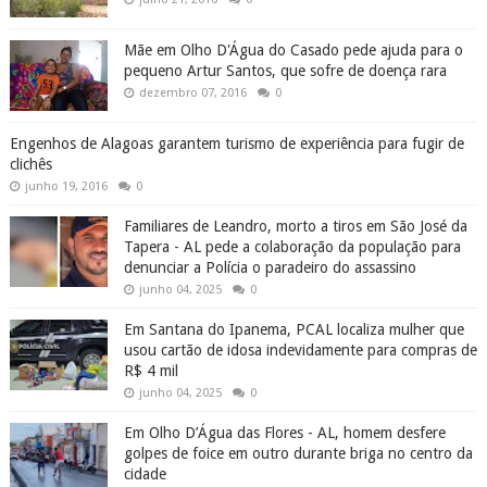
Mãe em Olho D'Água do Casado pede ajuda para o
pequeno Artur Santos, que sofre de doença rara
dezembro 07, 2016
0
Engenhos de Alagoas garantem turismo de experiência para fugir de
clichês
junho 19, 2016
0
Familiares de Leandro, morto a tiros em São José da
Tapera - AL pede a colaboração da população para
denunciar a Polícia o paradeiro do assassino
junho 04, 2025
0
Em Santana do Ipanema, PCAL localiza mulher que
usou cartão de idosa indevidamente para compras de
R$ 4 mil
junho 04, 2025
0
Em Olho D’Água das Flores - AL, homem desfere
golpes de foice em outro durante briga no centro da
cidade