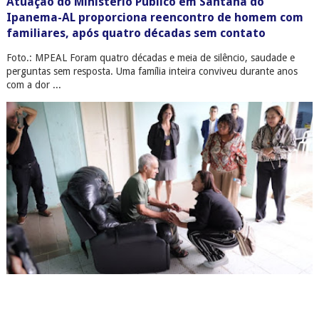
Atuação do Ministério Público em Santana do
Ipanema-AL proporciona reencontro de homem com
familiares, após quatro décadas sem contato
Foto.: MPEAL Foram quatro décadas e meia de silêncio, saudade e
perguntas sem resposta. Uma família inteira conviveu durante anos
com a dor ...