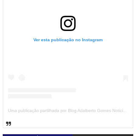
Ver esta publicação no Instagram
Uma publicação partilhada por Blog Adalberto Gomes Noticias (@blogadalbertogomesnoticiass)