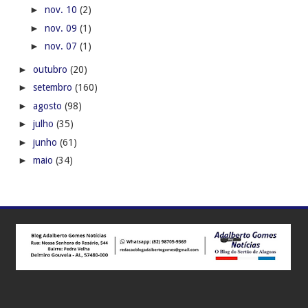
►
nov. 10
(2)
►
nov. 09
(1)
►
nov. 07
(1)
►
outubro
(20)
►
setembro
(160)
►
agosto
(98)
►
julho
(35)
►
junho
(61)
►
maio
(34)