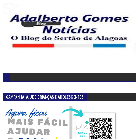
CAMPANHA: AJUDE CRIANÇAS E ADOLESCENTES