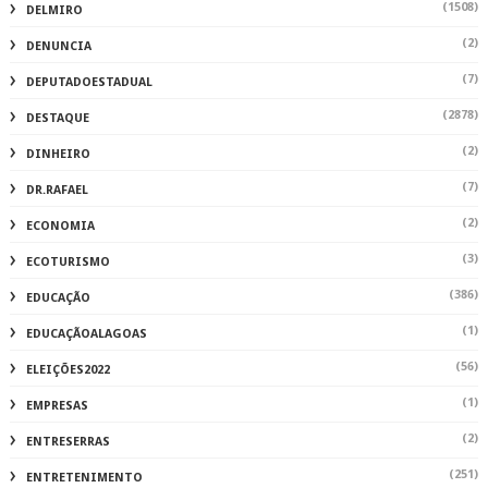
(1508)
DELMIRO
(2)
DENUNCIA
(7)
DEPUTADOESTADUAL
(2878)
DESTAQUE
(2)
DINHEIRO
(7)
DR.RAFAEL
(2)
ECONOMIA
(3)
ECOTURISMO
(386)
EDUCAÇÃO
(1)
EDUCAÇÃOALAGOAS
(56)
ELEIÇÕES2022
(1)
EMPRESAS
(2)
ENTRESERRAS
(251)
ENTRETENIMENTO