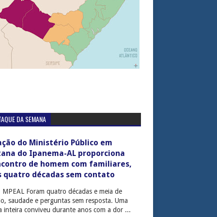
TAQUE DA SEMANA
ção do Ministério Público em
tana do Ipanema-AL proporciona
ncontro de homem com familiares,
s quatro décadas sem contato
: MPEAL Foram quatro décadas e meia de
cio, saudade e perguntas sem resposta. Uma
ia inteira conviveu durante anos com a dor ...