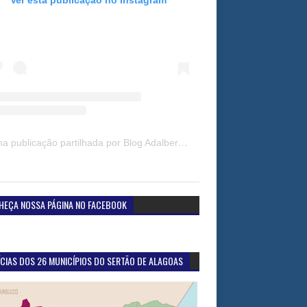
Uma publicação partilhada por Blog Adalberto Gomes Noticias (@blogadalbertogomesnoticiass)
HEÇA NOSSA PÁGINA NO FACEBOOK
CIAS DOS 26 MUNICÍPIOS DO SERTÃO DE ALAGOAS