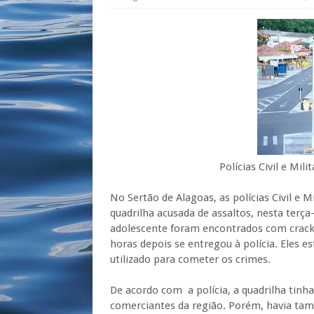
Polícias Civil e Militar encont
No Sertão de Alagoas, as polícias Civil e 
quadrilha acusada de assaltos, nesta terç
adolescente foram encontrados com crack, 
horas depois se entregou à polícia. Eles e
utilizado para cometer os crimes.
De acordo com a polícia, a quadrilha tinh
comerciantes da região. Porém, havia tam