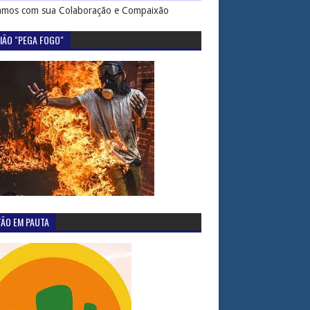
mos com sua Colaboração e Compaixão
IÃO "PEGA FOGO"
TÃO EM PAUTA