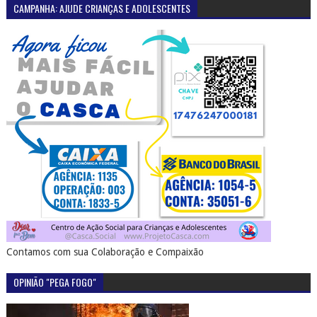
CAMPANHA: AJUDE CRIANÇAS E ADOLESCENTES
Contamos com sua Colaboração e Compaixão
OPINIÃO "PEGA FOGO"