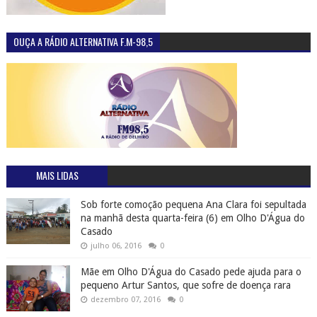
OUÇA A RÁDIO ALTERNATIVA F.M-98,5
MAIS LIDAS
Sob forte comoção pequena Ana Clara foi sepultada
na manhã desta quarta-feira (6) em Olho D'Água do
Casado
julho 06, 2016
0
Mãe em Olho D'Água do Casado pede ajuda para o
pequeno Artur Santos, que sofre de doença rara
dezembro 07, 2016
0