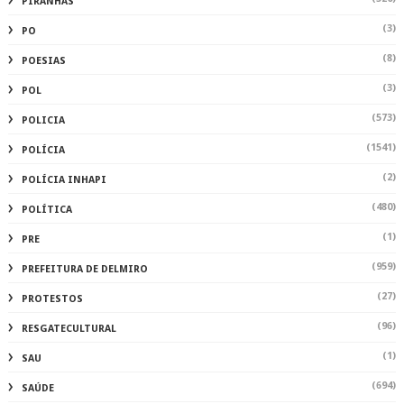
PIRANHAS
(3)
PO
(8)
POESIAS
(3)
POL
(573)
POLICIA
(1541)
POLÍCIA
(2)
POLÍCIA INHAPI
(480)
POLÍTICA
(1)
PRE
(959)
PREFEITURA DE DELMIRO
(27)
PROTESTOS
(96)
RESGATECULTURAL
(1)
SAU
(694)
SAÚDE