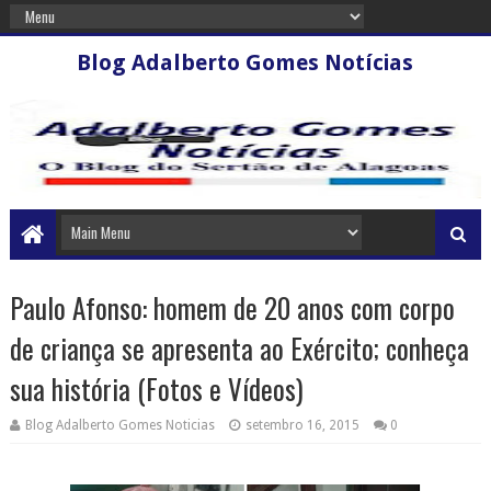
Blog Adalberto Gomes Notícias
Paulo Afonso: homem de 20 anos com corpo
de criança se apresenta ao Exército; conheça
sua história (Fotos e Vídeos)
Blog Adalberto Gomes Noticias
setembro 16, 2015
0