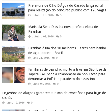
Prefeitura de Olho D'Água do Casado lança edital
para realização do concurso público com 120 vagas
outubro 20, 2016
5
Maristela Sena Dias é a nova prefeita eleita de
Piranhas
outubro 02, 2016
0
Piranhas é um dos 10 melhores lugares para banho
de água doce no Brasil
julho 21, 2016
0
Familiares de Leandro, morto a tiros em São José da
Tapera - AL pede a colaboração da população para
denunciar a Polícia o paradeiro do assassino
junho 04, 2025
0
Engenhos de Alagoas garantem turismo de experiência para fugir de
clichês
junho 19, 2016
0