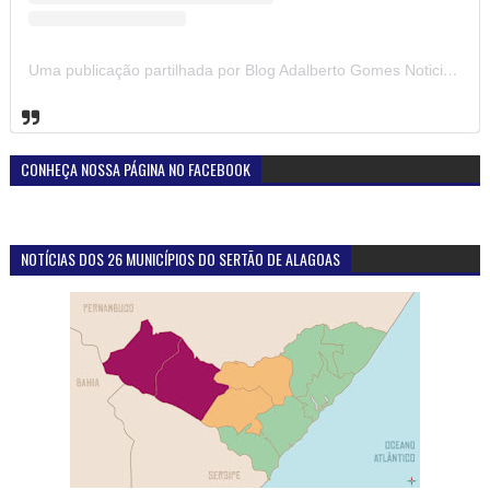
Uma publicação partilhada por Blog Adalberto Gomes Noticias (@blogadalbertogomesnoticiass)
CONHEÇA NOSSA PÁGINA NO FACEBOOK
NOTÍCIAS DOS 26 MUNICÍPIOS DO SERTÃO DE ALAGOAS