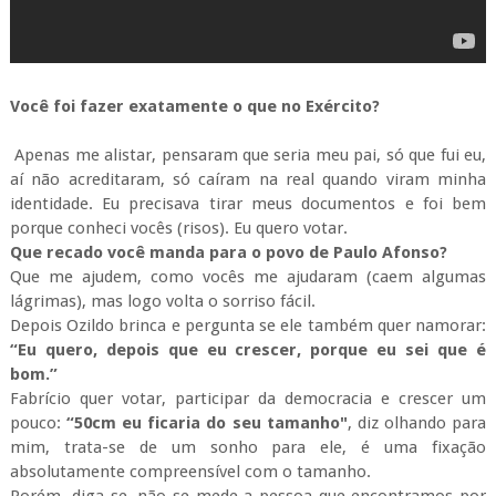
Você foi fazer exatamente o que no Exército?
Apenas me alistar, pensaram que seria meu pai, só que fui eu,
aí não acreditaram, só caíram na real quando viram minha
identidade. Eu precisava tirar meus documentos e foi bem
porque conheci vocês (risos). Eu quero votar.
Que recado você manda para o povo de Paulo Afonso?
Que me ajudem, como vocês me ajudaram (caem algumas
lágrimas), mas logo volta o sorriso fácil.
Depois Ozildo brinca e pergunta se ele também quer namorar:
“Eu quero, depois que eu crescer, porque eu sei que é
bom.”
Fabrício quer votar, participar da democracia e crescer um
pouco:
“50cm eu ficaria do seu tamanho"
, diz olhando para
mim, trata-se de um sonho para ele, é uma fixação
absolutamente compreensível com o tamanho.