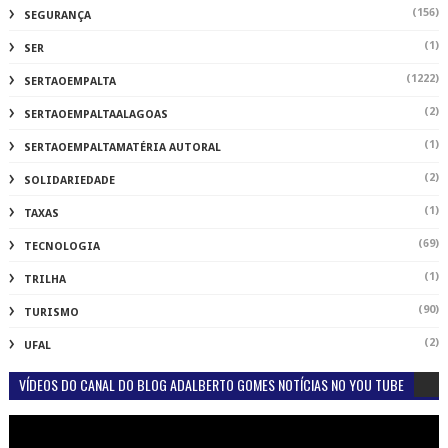
(156)
SEGURANÇA
(1)
SER
(1222)
SERTAOEMPALTA
(2)
SERTAOEMPALTAALAGOAS
(1)
SERTAOEMPALTAMATÉRIA AUTORAL
(2)
SOLIDARIEDADE
(1)
TAXAS
(69)
TECNOLOGIA
(1)
TRILHA
(90)
TURISMO
(2)
UFAL
VÍDEOS DO CANAL DO BLOG ADALBERTO GOMES NOTÍCIAS NO YOU TUBE