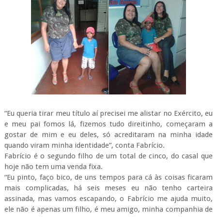
“Eu queria tirar meu título aí precisei me alistar no Exército, eu
e meu pai fomos lá, fizemos tudo direitinho, começaram a
gostar de mim e eu deles, só acreditaram na minha idade
quando viram minha identidade”, conta Fabrício.
Fabrício é o segundo filho de um total de cinco, do casal que
hoje não tem uma venda fixa.
“Eu pinto, faço bico, de uns tempos para cá às coisas ficaram
mais complicadas, há seis meses eu não tenho carteira
assinada, mas vamos escapando, o Fabrício me ajuda muito,
ele não é apenas um filho, é meu amigo, minha companhia de