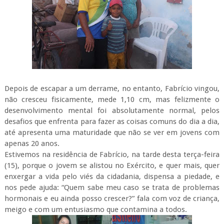
Depois de escapar a um derrame, no entanto, Fabrício vingou,
não cresceu fisicamente, mede 1,10 cm, mas felizmente o
desenvolvimento mental foi absolutamente normal, pelos
desafios que enfrenta para fazer as coisas comuns do dia a dia,
até apresenta uma maturidade que não se ver em jovens com
apenas 20 anos.
Estivemos na residência de Fabrício, na tarde desta terça-feira
(15), porque o jovem se alistou no Exército, e quer mais, quer
enxergar a vida pelo viés da cidadania, dispensa a piedade, e
nos pede ajuda: “Quem sabe meu caso se trata de problemas
hormonais e eu ainda posso crescer?” fala com voz de criança,
meigo e com um entusiasmo que contamina a todos.