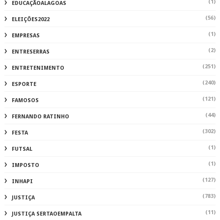
(1)
EDUCAÇÃOALAGOAS
(56)
ELEIÇÕES2022
(1)
EMPRESAS
(2)
ENTRESERRAS
(251)
ENTRETENIMENTO
(240)
ESPORTE
(121)
FAMOSOS
(44)
FERNANDO RATINHO
(302)
FESTA
(1)
FUTSAL
(1)
IMPOSTO
(127)
INHAPI
(783)
JUSTIÇA
(11)
JUSTIÇA SERTAOEMPALTA