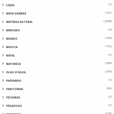
(1)
LOJAS
(221)
MATA GRANDE
(2246)
MATÉRIA AUTORAL
(2)
MERCADO
(104)
MUNDO
(115)
MUSICA
(1)
NATAL
(289)
NATUREZA
(359)
OLHO D'ÁGUA
(1)
PAPEANDO
(86)
PARICONHA
(2)
PECUARIA
(1)
PEGAFOGO
(520)