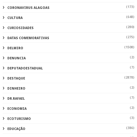
(173)
CORONAVIRUS ALAGOAS
(648)
CULTURA
(280)
CURIOSIDADES
(275)
DATAS COMEMORATIVAS
(1508)
DELMIRO
(2)
DENUNCIA
(7)
DEPUTADOESTADUAL
(2878)
DESTAQUE
(2)
DINHEIRO
(7)
DR.RAFAEL
(2)
ECONOMIA
(3)
ECOTURISMO
(386)
EDUCAÇÃO