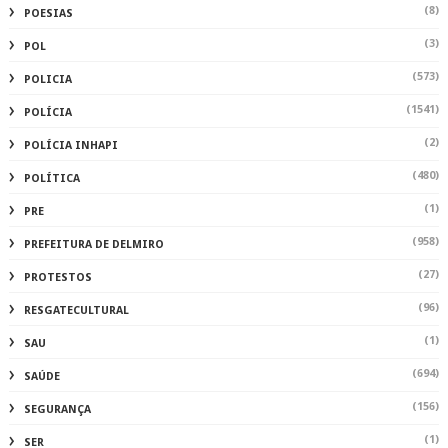
(8)
POESIAS
(3)
POL
(573)
POLICIA
(1541)
POLÍCIA
(2)
POLÍCIA INHAPI
(480)
POLÍTICA
(1)
PRE
(958)
PREFEITURA DE DELMIRO
(27)
PROTESTOS
(96)
RESGATECULTURAL
(1)
SAU
(694)
SAÚDE
(156)
SEGURANÇA
(1)
SER