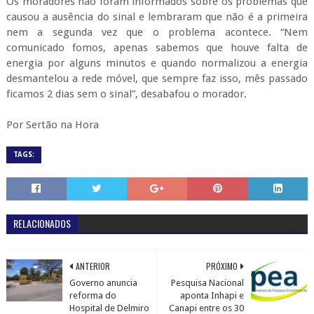
Os moradores não foram informados sobre os problemas que
causou a ausência do sinal e lembraram que não é a primeira
nem a segunda vez que o problema acontece. “Nem
comunicado fomos, apenas sabemos que houve falta de
energia por alguns minutos e quando normalizou a energia
desmantelou a rede móvel, que sempre faz isso, mês passado
ficamos 2 dias sem o sinal”, desabafou o morador.
Por Sertão na Hora
TAGS:
RELACIONADOS
ANTERIOR
PRÓXIMO
Governo anuncia
Pesquisa Nacional
reforma do
aponta Inhapi e
Hospital de Delmiro
Canapi entre os 30