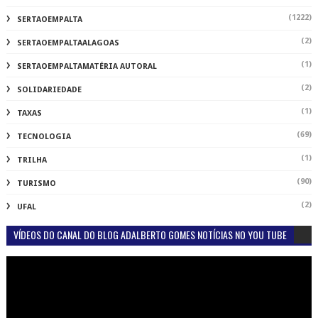
(1222)
SERTAOEMPALTA
(2)
SERTAOEMPALTAALAGOAS
(1)
SERTAOEMPALTAMATÉRIA AUTORAL
(2)
SOLIDARIEDADE
(1)
TAXAS
(69)
TECNOLOGIA
(1)
TRILHA
(90)
TURISMO
(2)
UFAL
VÍDEOS DO CANAL DO BLOG ADALBERTO GOMES NOTÍCIAS NO YOU TUBE