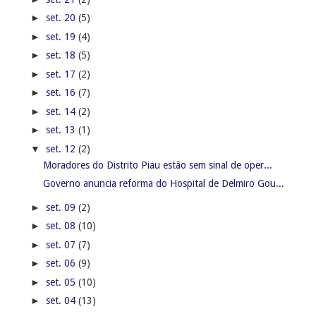
►
set. 20
(5)
►
set. 19
(4)
►
set. 18
(5)
►
set. 17
(2)
►
set. 16
(7)
►
set. 14
(2)
►
set. 13
(1)
▼
set. 12
(2)
Moradores do Distrito Piau estão sem sinal de oper...
Governo anuncia reforma do Hospital de Delmiro Gou...
►
set. 09
(2)
►
set. 08
(10)
►
set. 07
(7)
►
set. 06
(9)
►
set. 05
(10)
►
set. 04
(13)