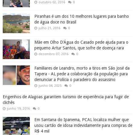
outubro 02, 2016
0
Piranhas é um dos 10 melhores lugares para banho
de água doce no Brasil
julho 21, 2016
0
Mãe em Olho D'Água do Casado pede ajuda para o
pequeno Artur Santos, que sofre de doença rara
dezembro 07, 2016
0
Familiares de Leandro, morto a tiros em São José da
Tapera - AL pede a colaboração da população para
denunciar a Polícia o paradeiro do assassino
junho 04, 2025
0
Engenhos de Alagoas garantem turismo de experiência para fugir de
clichês
junho 19, 2016
0
Em Santana do Ipanema, PCAL localiza mulher que
usou cartão de idosa indevidamente para compras de
R$ 4 mil