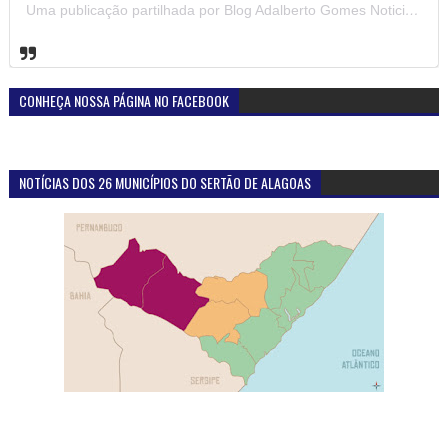
Uma publicação partilhada por Blog Adalberto Gomes Noticias (@blogadalbertogomesnoticiass)
CONHEÇA NOSSA PÁGINA NO FACEBOOK
NOTÍCIAS DOS 26 MUNICÍPIOS DO SERTÃO DE ALAGOAS