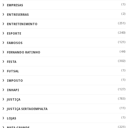
(1)
EMPRESAS
(2)
ENTRESERRAS
(251)
ENTRETENIMENTO
(240)
ESPORTE
(121)
FAMOSOS
(44)
FERNANDO RATINHO
(302)
FESTA
(1)
FUTSAL
(1)
IMPOSTO
(127)
INHAPI
(783)
JUSTIÇA
(11)
JUSTIÇA SERTAOEMPALTA
(1)
LOJAS
(221)
MATA GRANDE