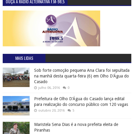
OUÇA A RÁDIO ALTERNATIVA F.M-98,5
MAIS LIDAS
Sob forte comoção pequena Ana Clara foi sepultada
na manhã desta quarta-feira (6) em Olho D'Água do
Casado
julho 06, 2016
0
Prefeitura de Olho D'Água do Casado lança edital
para realização do concurso público com 120 vagas
outubro 20, 2016
5
Maristela Sena Dias é a nova prefeita eleita de
Piranhas