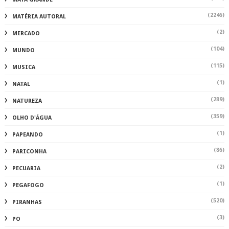
(2246)
MATÉRIA AUTORAL
(2)
MERCADO
(104)
MUNDO
(115)
MUSICA
(1)
NATAL
(289)
NATUREZA
(359)
OLHO D'ÁGUA
(1)
PAPEANDO
(86)
PARICONHA
(2)
PECUARIA
(1)
PEGAFOGO
(520)
PIRANHAS
(3)
PO