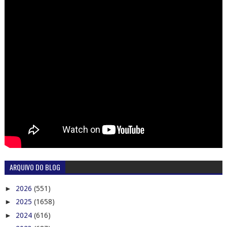
ARQUIVO DO BLOG
►
2026
(551)
►
2025
(1658)
►
2024
(616)