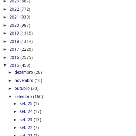
►
2023
(687)
►
2022
(772)
►
2021
(838)
►
2020
(987)
►
2019
(1115)
►
2018
(1314)
►
2017
(2220)
►
2016
(2575)
▼
2015
(450)
►
dezembro
(26)
►
novembro
(16)
►
outubro
(20)
▼
setembro
(160)
►
set. 25
(1)
►
set. 24
(17)
►
set. 23
(13)
►
set. 22
(7)
►
set. 21
(2)