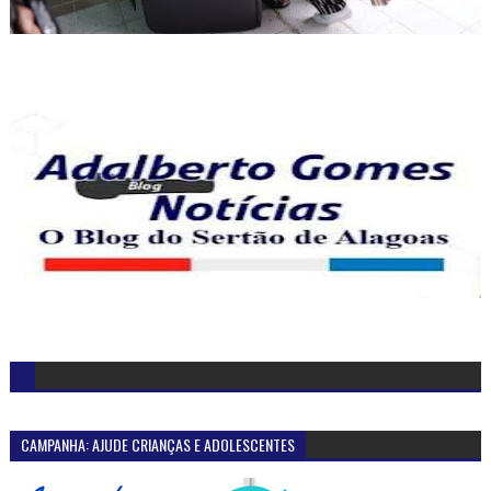
CAMPANHA: AJUDE CRIANÇAS E ADOLESCENTES