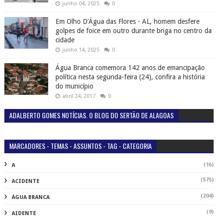
junho 04, 2025
0
Em Olho D’Água das Flores - AL, homem desfere
golpes de foice em outro durante briga no centro da
cidade
junho 14, 2025
0
Água Branca comemora 142 anos de emancipação
política nesta segunda-feira (24), confira a história
do município
abril 24, 2017
0
ADALBERTO GOMES NOTÍCIAS. O BLOG DO SERTÃO DE ALAGOAS
MARCADORES - TEMAS - ASSUNTOS - TAG - CATEGORIA
(16)
A
(575)
ACIDENTE
(204)
ÁGUA BRANCA
(9)
AIDENTE