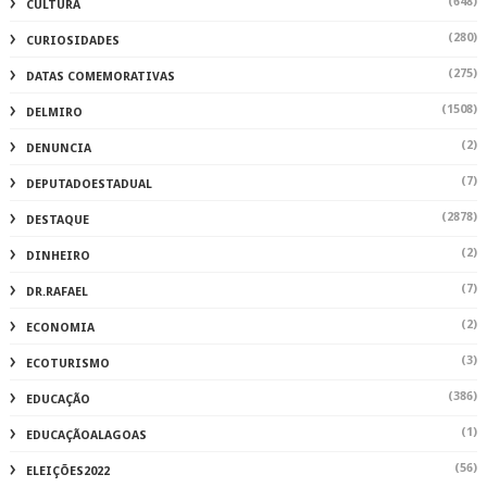
(648)
CULTURA
(280)
CURIOSIDADES
(275)
DATAS COMEMORATIVAS
(1508)
DELMIRO
(2)
DENUNCIA
(7)
DEPUTADOESTADUAL
(2878)
DESTAQUE
(2)
DINHEIRO
(7)
DR.RAFAEL
(2)
ECONOMIA
(3)
ECOTURISMO
(386)
EDUCAÇÃO
(1)
EDUCAÇÃOALAGOAS
(56)
ELEIÇÕES2022