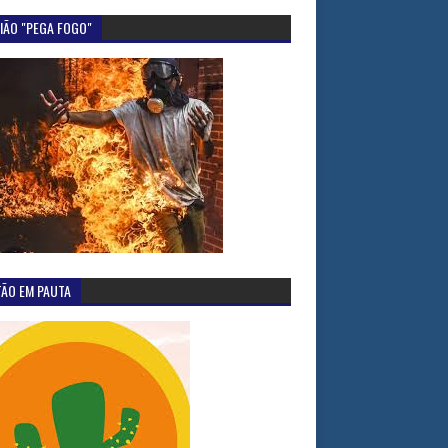
IÃO "PEGA FOGO"
TÃO EM PAUTA