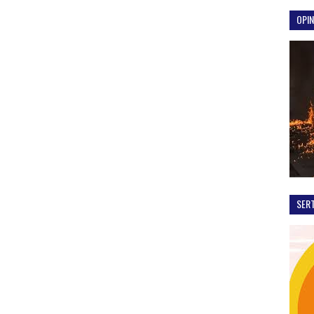
OPIN
SER