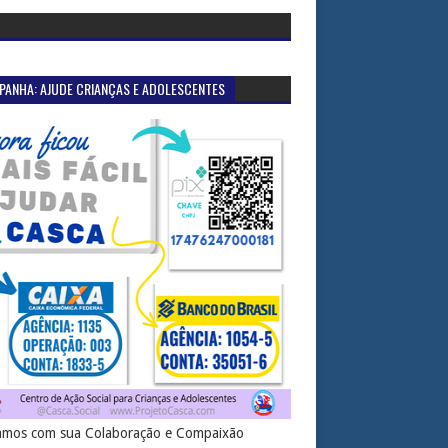
PANHA: AJUDE CRIANÇAS E ADOLESCENTES
mos com sua Colaboração e Compaixão