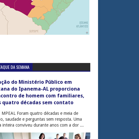
TAQUE DA SEMANA
ção do Ministério Público em
tana do Ipanema-AL proporciona
ncontro de homem com familiares,
s quatro décadas sem contato
: MPEAL Foram quatro décadas e meia de
cio, saudade e perguntas sem resposta. Uma
ia inteira conviveu durante anos com a dor ...