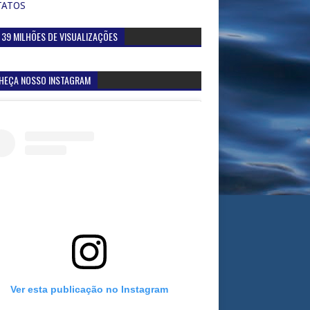
TATOS
 39 MILHÕES DE VISUALIZAÇÕES
HEÇA NOSSO INSTAGRAM
Ver esta publicação no Instagram