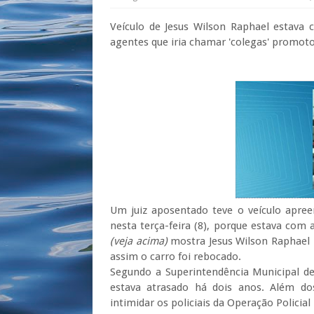
Veículo de Jesus Wilson Raphael estava 
agentes que iria chamar 'colegas' promot
Um juiz aposentado teve o veículo apre
nesta terça-feira (8), porque estava com
(veja acima)
mostra Jesus Wilson Raphael 
assim o carro foi rebocado.
Segundo a Superintendência Municipal d
estava atrasado há dois anos. Além d
intimidar os policiais da Operação Policial