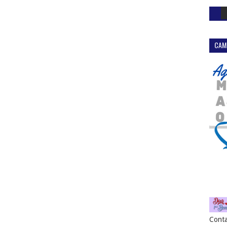
CAM
Conta