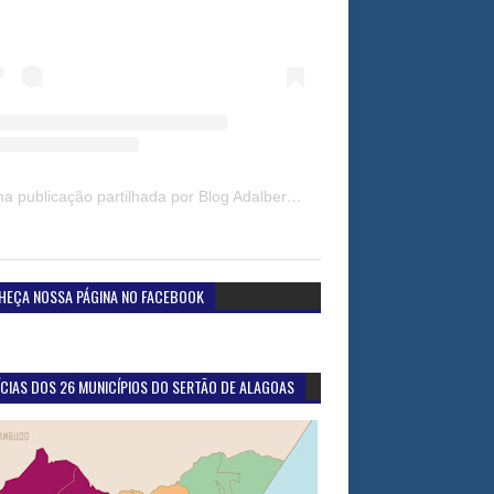
Uma publicação partilhada por Blog Adalberto Gomes Noticias (@blogadalbertogomesnoticiass)
HEÇA NOSSA PÁGINA NO FACEBOOK
CIAS DOS 26 MUNICÍPIOS DO SERTÃO DE ALAGOAS