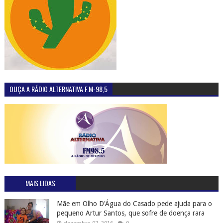
OUÇA A RÁDIO ALTERNATIVA F.M-98,5
MAIS LIDAS
Mãe em Olho D'Água do Casado pede ajuda para o
pequeno Artur Santos, que sofre de doença rara