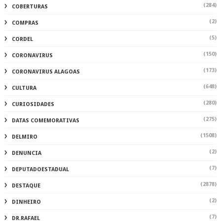
(284)
COBERTURAS
(2)
COMPRAS
(5)
CORDEL
(150)
CORONAVIRUS
(173)
CORONAVIRUS ALAGOAS
(648)
CULTURA
(280)
CURIOSIDADES
(275)
DATAS COMEMORATIVAS
(1508)
DELMIRO
(2)
DENUNCIA
(7)
DEPUTADOESTADUAL
(2878)
DESTAQUE
(2)
DINHEIRO
(7)
DR.RAFAEL