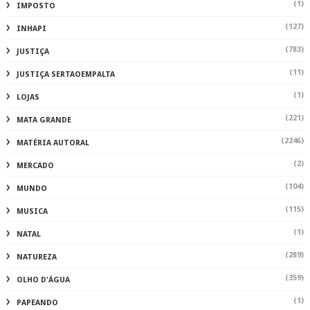
(1)
IMPOSTO
(127)
INHAPI
(783)
JUSTIÇA
(11)
JUSTIÇA SERTAOEMPALTA
(1)
LOJAS
(221)
MATA GRANDE
(2246)
MATÉRIA AUTORAL
(2)
MERCADO
(104)
MUNDO
(115)
MUSICA
(1)
NATAL
(289)
NATUREZA
(359)
OLHO D'ÁGUA
(1)
PAPEANDO