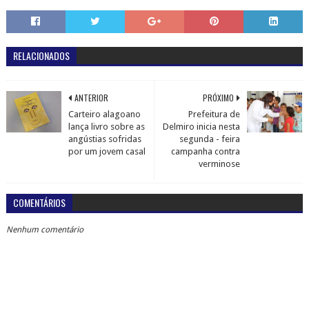
RELACIONADOS
ANTERIOR
PRÓXIMO
Carteiro alagoano
Prefeitura de
lança livro sobre as
Delmiro inicia nesta
angústias sofridas
segunda - feira
por um jovem casal
campanha contra
verminose
COMENTÁRIOS
Nenhum comentário