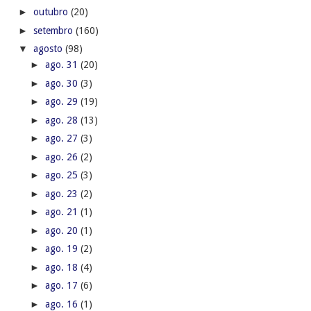
►
outubro
(20)
►
setembro
(160)
▼
agosto
(98)
►
ago. 31
(20)
►
ago. 30
(3)
►
ago. 29
(19)
►
ago. 28
(13)
►
ago. 27
(3)
►
ago. 26
(2)
►
ago. 25
(3)
►
ago. 23
(2)
►
ago. 21
(1)
►
ago. 20
(1)
►
ago. 19
(2)
►
ago. 18
(4)
►
ago. 17
(6)
►
ago. 16
(1)