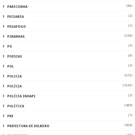
(86)
PARICONHA
(2)
PECUARIA
(1)
PEGAFOGO
(520)
PIRANHAS
(3)
PO
(8)
POESIAS
(3)
POL
(573)
POLICIA
(1541)
POLÍCIA
(2)
POLÍCIA INHAPI
(480)
POLÍTICA
(1)
PRE
(959)
PREFEITURA DE DELMIRO