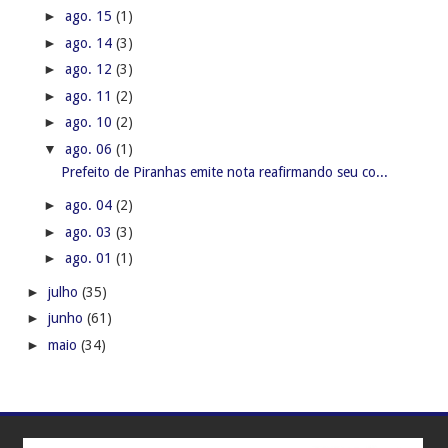
►
ago. 15
(1)
►
ago. 14
(3)
►
ago. 12
(3)
►
ago. 11
(2)
►
ago. 10
(2)
▼
ago. 06
(1)
Prefeito de Piranhas emite nota reafirmando seu co...
►
ago. 04
(2)
►
ago. 03
(3)
►
ago. 01
(1)
►
julho
(35)
►
junho
(61)
►
maio
(34)