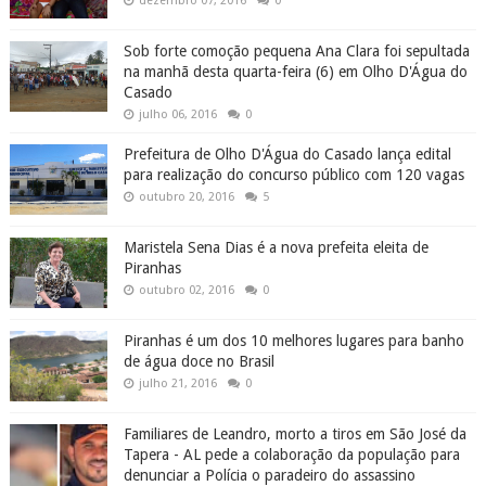
dezembro 07, 2016
0
Sob forte comoção pequena Ana Clara foi sepultada
na manhã desta quarta-feira (6) em Olho D'Água do
Casado
julho 06, 2016
0
Prefeitura de Olho D'Água do Casado lança edital
para realização do concurso público com 120 vagas
outubro 20, 2016
5
Maristela Sena Dias é a nova prefeita eleita de
Piranhas
outubro 02, 2016
0
Piranhas é um dos 10 melhores lugares para banho
de água doce no Brasil
julho 21, 2016
0
Familiares de Leandro, morto a tiros em São José da
Tapera - AL pede a colaboração da população para
denunciar a Polícia o paradeiro do assassino