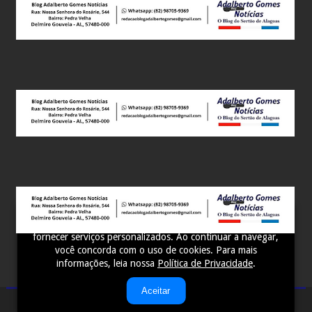
Este site utiliza cookies para melhorar sua experiência e
fornecer serviços personalizados. Ao continuar a navegar,
você concorda com o uso de cookies. Para mais
informações, leia nossa
Política de Privacidade
.
Aceitar