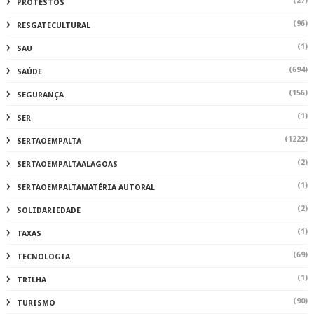
(27)
PROTESTOS
(96)
RESGATECULTURAL
(1)
SAU
(694)
SAÚDE
(156)
SEGURANÇA
(1)
SER
(1222)
SERTAOEMPALTA
(2)
SERTAOEMPALTAALAGOAS
(1)
SERTAOEMPALTAMATÉRIA AUTORAL
(2)
SOLIDARIEDADE
(1)
TAXAS
(69)
TECNOLOGIA
(1)
TRILHA
(90)
TURISMO