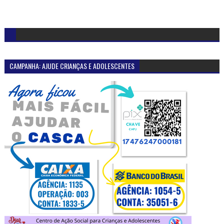
CAMPANHA: AJUDE CRIANÇAS E ADOLESCENTES