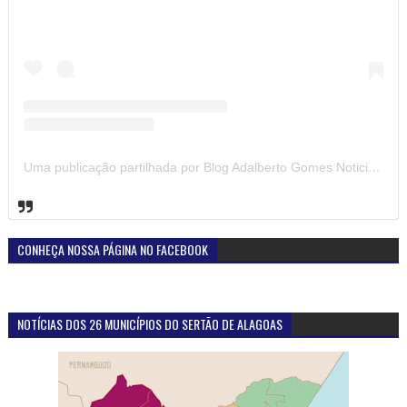
Uma publicação partilhada por Blog Adalberto Gomes Noticias (@blogadalbertogomesnoticiass)
CONHEÇA NOSSA PÁGINA NO FACEBOOK
NOTÍCIAS DOS 26 MUNICÍPIOS DO SERTÃO DE ALAGOAS