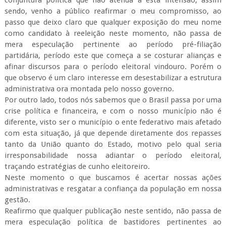
conjuntura política que não atenda a esta intensão, assim
sendo, venho a público reafirmar o meu compromisso, ao
passo que deixo claro que qualquer exposição do meu nome
como candidato à reeleição neste momento, não passa de
mera especulaç
ão pertinente ao período pré-filiação
partidária, período este que começa a se costurar alianças e
afinar discursos para o período eleitoral vindouro. Porém o
que observo é um claro interesse em desestabilizar a estrutura
administrativa ora montada pelo nosso governo.
Por outro lado, todos nós sabemos que o Brasil passa por uma
crise política e financeira, e com o nosso município não é
diferente, visto ser o município o ente federativo mais afetado
com esta situação, já que depende diretamente dos repasses
tanto da União quanto do Estado, motivo pelo qual seria
irresponsabilidade nossa adiantar o período eleitoral,
traçando estratégias de cunho eleitoreiro.
Neste momento o que buscamos é acertar nossas ações
administrativas e resgatar a confiança da população em nossa
gestão.
Reafirmo que qualquer publicação neste sentido, não passa de
mera especulação política de bastidores pertinentes ao