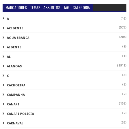
MARCADORES - TEMAS - ASSUNTOS - TAG - CATEGORIA
(16)
A
(575)
ACIDENTE
(204)
ÁGUA BRANCA
(9)
AIDENTE
(1)
AL
(1911)
ALAGOAS
(3)
C
(2)
CACHOEIRA
(2)
CAMPANHA
(152)
CANAPI
(2)
CANAPI POLÍCIA
(53)
CARNAVAL