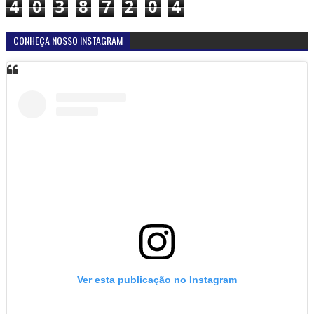
4
0
3
8
7
2
0
4
CONHEÇA NOSSO INSTAGRAM
Ver esta publicação no Instagram