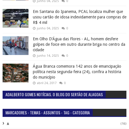
junho 04, 2025
0
Em Santana do Ipanema, PCAL localiza mulher que
usou cartão de idosa indevidamente para compras de
R$ 4 mil
junho 04, 2025
0
Em Olho D’Água das Flores - AL, homem desfere
golpes de foice em outro durante briga no centro da
cidade
junho 14, 2025
0
Água Branca comemora 142 anos de emancipação
política nesta segunda-feira (24), confira a história
do município
abril 24, 2017
0
ADALBERTO GOMES NOTÍCIAS. O BLOG DO SERTÃO DE ALAGOAS
MARCADORES - TEMAS - ASSUNTOS - TAG - CATEGORIA
(16)
A