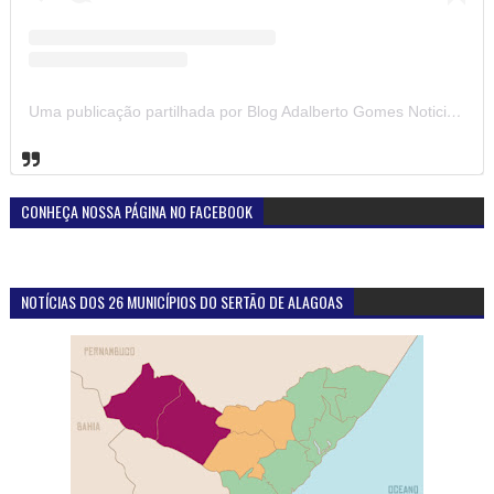
Uma publicação partilhada por Blog Adalberto Gomes Noticias (@blogadalbertogomesnoticiass)
CONHEÇA NOSSA PÁGINA NO FACEBOOK
NOTÍCIAS DOS 26 MUNICÍPIOS DO SERTÃO DE ALAGOAS