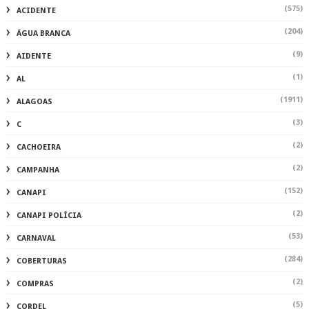
(575)
ACIDENTE
(204)
ÁGUA BRANCA
(9)
AIDENTE
(1)
AL
(1911)
ALAGOAS
(3)
C
(2)
CACHOEIRA
(2)
CAMPANHA
(152)
CANAPI
(2)
CANAPI POLÍCIA
(53)
CARNAVAL
(284)
COBERTURAS
(2)
COMPRAS
(5)
CORDEL