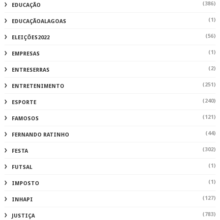
(386)
EDUCAÇÃO
(1)
EDUCAÇÃOALAGOAS
(56)
ELEIÇÕES2022
(1)
EMPRESAS
(2)
ENTRESERRAS
(251)
ENTRETENIMENTO
(240)
ESPORTE
(121)
FAMOSOS
(44)
FERNANDO RATINHO
(302)
FESTA
(1)
FUTSAL
(1)
IMPOSTO
(127)
INHAPI
(783)
JUSTIÇA