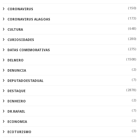
(150)
CORONAVIRUS
(173)
CORONAVIRUS ALAGOAS
(648)
CULTURA
(280)
CURIOSIDADES
(275)
DATAS COMEMORATIVAS
(1508)
DELMIRO
(2)
DENUNCIA
(7)
DEPUTADOESTADUAL
(2878)
DESTAQUE
(2)
DINHEIRO
(7)
DR.RAFAEL
(2)
ECONOMIA
(3)
ECOTURISMO