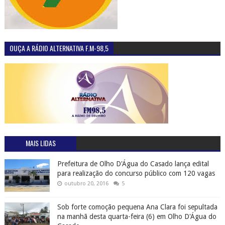
OUÇA A RÁDIO ALTERNATIVA F.M-98,5
MAIS LIDAS
Prefeitura de Olho D'Água do Casado lança edital
para realização do concurso público com 120 vagas
outubro 20, 2016
5
Sob forte comoção pequena Ana Clara foi sepultada
na manhã desta quarta-feira (6) em Olho D'Água do