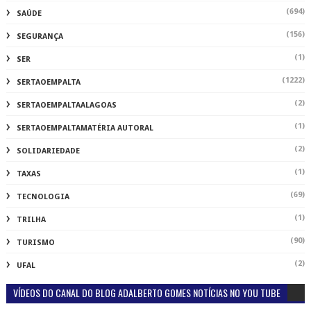
(694)
SAÚDE
(156)
SEGURANÇA
(1)
SER
(1222)
SERTAOEMPALTA
(2)
SERTAOEMPALTAALAGOAS
(1)
SERTAOEMPALTAMATÉRIA AUTORAL
(2)
SOLIDARIEDADE
(1)
TAXAS
(69)
TECNOLOGIA
(1)
TRILHA
(90)
TURISMO
(2)
UFAL
VÍDEOS DO CANAL DO BLOG ADALBERTO GOMES NOTÍCIAS NO YOU TUBE