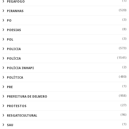
(1)
PEGAFOGO
(520)
PIRANHAS
(3)
PO
(8)
POESIAS
(3)
POL
(573)
POLICIA
(1541)
POLÍCIA
(2)
POLÍCIA INHAPI
(480)
POLÍTICA
(1)
PRE
(958)
PREFEITURA DE DELMIRO
(27)
PROTESTOS
(96)
RESGATECULTURAL
(1)
SAU