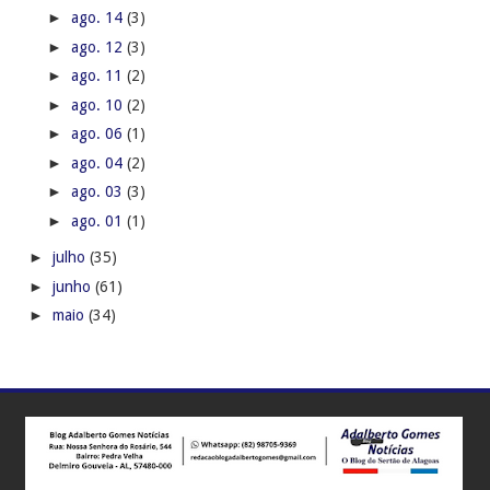
►
ago. 14
(3)
►
ago. 12
(3)
►
ago. 11
(2)
►
ago. 10
(2)
►
ago. 06
(1)
►
ago. 04
(2)
►
ago. 03
(3)
►
ago. 01
(1)
►
julho
(35)
►
junho
(61)
►
maio
(34)