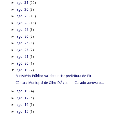
►
ago. 31
(20)
►
ago. 30
(3)
►
ago. 29
(19)
►
ago. 28
(13)
►
ago. 27
(3)
►
ago. 26
(2)
►
ago. 25
(3)
►
ago. 23
(2)
►
ago. 21
(1)
►
ago. 20
(1)
▼
ago. 19
(2)
Ministério Público vai denunciar prefeitura de Pir...
Câmara Municipal de Olho D’Água do Casado aprova p...
►
ago. 18
(4)
►
ago. 17
(6)
►
ago. 16
(1)
►
ago. 15
(1)