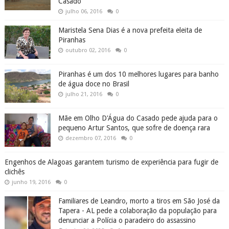
Casado
julho 06, 2016
0
Maristela Sena Dias é a nova prefeita eleita de
Piranhas
outubro 02, 2016
0
Piranhas é um dos 10 melhores lugares para banho
de água doce no Brasil
julho 21, 2016
0
Mãe em Olho D'Água do Casado pede ajuda para o
pequeno Artur Santos, que sofre de doença rara
dezembro 07, 2016
0
Engenhos de Alagoas garantem turismo de experiência para fugir de
clichês
junho 19, 2016
0
Familiares de Leandro, morto a tiros em São José da
Tapera - AL pede a colaboração da população para
denunciar a Polícia o paradeiro do assassino