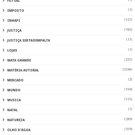
FUTSAL
(1)
IMPOSTO
(127)
INHAPI
(783)
JUSTIÇA
(11)
JUSTIÇA SERTAOEMPALTA
(1)
LOJAS
(221)
MATA GRANDE
(2246)
MATÉRIA AUTORAL
(2)
MERCADO
(104)
MUNDO
(115)
MUSICA
(1)
NATAL
(289)
NATUREZA
(359)
OLHO D'ÁGUA