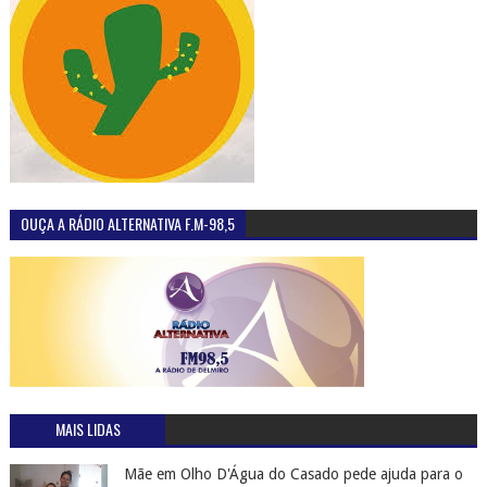
OUÇA A RÁDIO ALTERNATIVA F.M-98,5
MAIS LIDAS
Mãe em Olho D'Água do Casado pede ajuda para o