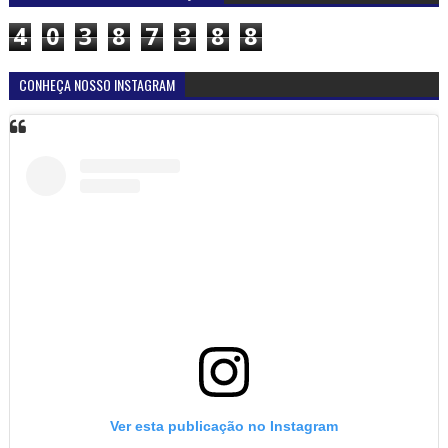
4
0
3
8
7
3
8
8
CONHEÇA NOSSO INSTAGRAM
Ver esta publicação no Instagram