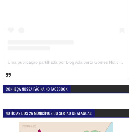
Uma publicação partilhada por Blog Adalberto Gomes Noticias (@blogadalbertogomesnoticiass)
CONHEÇA NOSSA PÁGINA NO FACEBOOK
NOTÍCIAS DOS 26 MUNICÍPIOS DO SERTÃO DE ALAGOAS