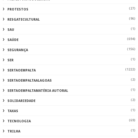
(27)
PROTESTOS
(96)
RESGATECULTURAL
(1)
SAU
(694)
SAÚDE
(156)
SEGURANÇA
(1)
SER
(1222)
SERTAOEMPALTA
(2)
SERTAOEMPALTAALAGOAS
(1)
SERTAOEMPALTAMATÉRIA AUTORAL
(2)
SOLIDARIEDADE
(1)
TAXAS
(69)
TECNOLOGIA
(1)
TRILHA