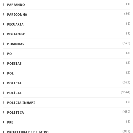
(1)
PAPEANDO
(86)
PARICONHA
(2)
PECUARIA
(1)
PEGAFOGO
(520)
PIRANHAS
(3)
PO
(8)
POESIAS
(3)
POL
(573)
POLICIA
(1541)
POLÍCIA
(2)
POLÍCIA INHAPI
(480)
POLÍTICA
(1)
PRE
(959)
PREFEITURA DE DELMIRO