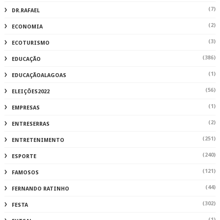
(7)
DR.RAFAEL
(2)
ECONOMIA
(3)
ECOTURISMO
(386)
EDUCAÇÃO
(1)
EDUCAÇÃOALAGOAS
(56)
ELEIÇÕES2022
(1)
EMPRESAS
(2)
ENTRESERRAS
(251)
ENTRETENIMENTO
(240)
ESPORTE
(121)
FAMOSOS
(44)
FERNANDO RATINHO
(302)
FESTA
(1)