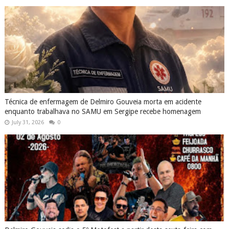
Técnica de enfermagem de Delmiro Gouveia morta em acidente
enquanto trabalhava no SAMU em Sergipe recebe homenagem
July 31, 2026
0