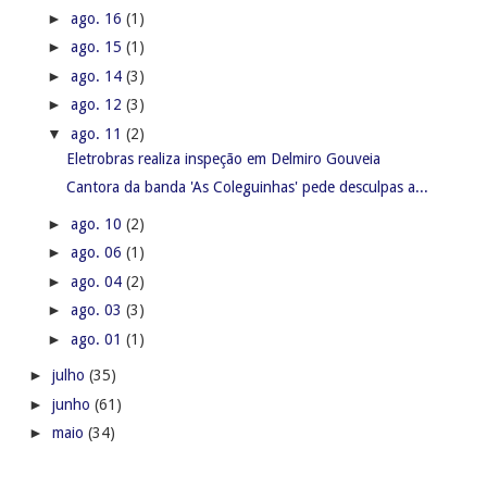
►
ago. 16
(1)
►
ago. 15
(1)
►
ago. 14
(3)
►
ago. 12
(3)
▼
ago. 11
(2)
Eletrobras realiza inspeção em Delmiro Gouveia
Cantora da banda 'As Coleguinhas' pede desculpas a...
►
ago. 10
(2)
►
ago. 06
(1)
►
ago. 04
(2)
►
ago. 03
(3)
►
ago. 01
(1)
►
julho
(35)
►
junho
(61)
►
maio
(34)