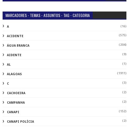
MARCADORES - TEMAS - ASSUNTOS - TAG - CATEGORIA
(16)
A
(575)
ACIDENTE
(204)
ÁGUA BRANCA
(9)
AIDENTE
(1)
AL
(1911)
ALAGOAS
(3)
C
(2)
CACHOEIRA
(2)
CAMPANHA
(152)
CANAPI
(2)
CANAPI POLÍCIA