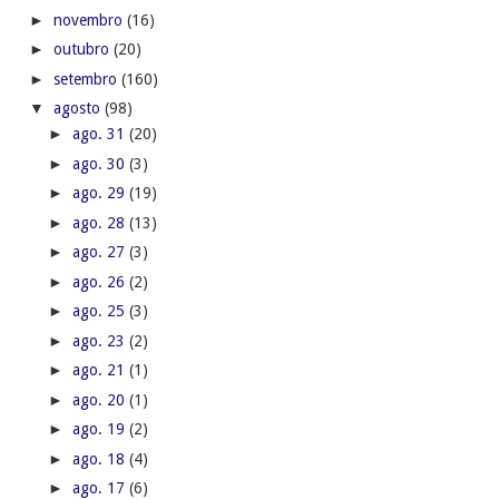
►
novembro
(16)
►
outubro
(20)
►
setembro
(160)
▼
agosto
(98)
►
ago. 31
(20)
►
ago. 30
(3)
►
ago. 29
(19)
►
ago. 28
(13)
►
ago. 27
(3)
►
ago. 26
(2)
►
ago. 25
(3)
►
ago. 23
(2)
►
ago. 21
(1)
►
ago. 20
(1)
►
ago. 19
(2)
►
ago. 18
(4)
►
ago. 17
(6)