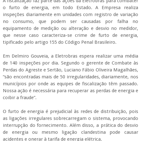
A fiscalização faz parte das ações da Eletrobras para combater
o furto de energia, em todo Estado. A Empresa realiza
inspeções diariamente em unidades com registro de variação
no consumo, que podem ser causadas por falha no
equipamento de medição ou alteração e desvio no medidor,
que nesse caso caracteriza-se crime de furto de energia,
tipificado pelo artigo 155 do Código Penal Brasileiro.
Em Delmiro Gouveia, a Eletrobras espera realizar uma média
de 140 inspeções por dia. Segundo o gerente de Combate às
Perdas do Agreste e Sertão, Luciano Fábio Oliveira Magalhães,
“são encontradas mais de 50 irregularidades, diariamente, nos
municípios por onde as equipes de fiscalização têm passado.
Nossa ação é necessária para recuperar as perdas de energia e
coibir a fraude”.
O furto de energia é prejudicial às redes de distribuição, pois
as ligações irregulares sobrecarregam o sistema, provocando
interrupção do fornecimento. Além disso, a prática do desvio
de energia ou mesmo ligação clandestina pode causar
acidentes e onerar à tarifa de energia elétrica.