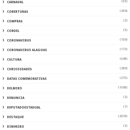
(53)
CARNAVAL
(284)
COBERTURAS
(2)
COMPRAS
(5)
CORDEL
(150)
CORONAVIRUS
(173)
CORONAVIRUS ALAGOAS
(648)
CULTURA
(280)
CURIOSIDADES
(275)
DATAS COMEMORATIVAS
(1508)
DELMIRO
(2)
DENUNCIA
(7)
DEPUTADOESTADUAL
(2878)
DESTAQUE
(2)
DINHEIRO