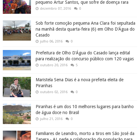
pequeno Artur Santos, que sofre de doença rara
dezembro 07, 2016
0
Sob forte comoção pequena Ana Clara foi sepultada
na manhã desta quarta-feira (6) em Olho D'Água do
Casado
julho 06, 2016
0
Prefeitura de Olho D'Água do Casado lança edital
para realização do concurso público com 120 vagas
outubro 20, 2016
5
Maristela Sena Dias é a nova prefeita eleita de
Piranhas
outubro 02, 2016
0
Piranhas é um dos 10 melhores lugares para banho
de água doce no Brasil
julho 21, 2016
0
Familiares de Leandro, morto a tiros em São José da
Tapera - AL pede a colaboração da população para