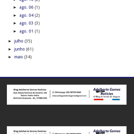
►
ago. 06
(1)
►
ago. 04
(2)
►
ago. 03
(3)
►
ago. 01
(1)
►
julho
(35)
►
junho
(61)
►
maio
(34)