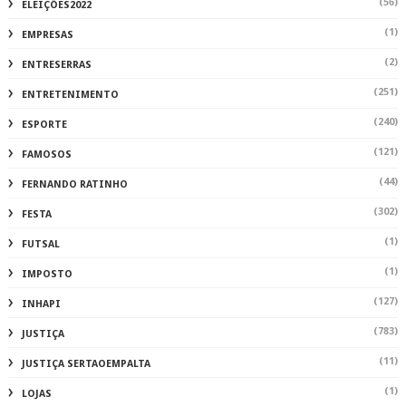
(56)
ELEIÇÕES2022
(1)
EMPRESAS
(2)
ENTRESERRAS
(251)
ENTRETENIMENTO
(240)
ESPORTE
(121)
FAMOSOS
(44)
FERNANDO RATINHO
(302)
FESTA
(1)
FUTSAL
(1)
IMPOSTO
(127)
INHAPI
(783)
JUSTIÇA
(11)
JUSTIÇA SERTAOEMPALTA
(1)
LOJAS