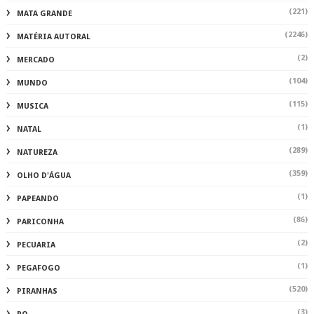
(221)
MATA GRANDE
(2246)
MATÉRIA AUTORAL
(2)
MERCADO
(104)
MUNDO
(115)
MUSICA
(1)
NATAL
(289)
NATUREZA
(359)
OLHO D'ÁGUA
(1)
PAPEANDO
(86)
PARICONHA
(2)
PECUARIA
(1)
PEGAFOGO
(520)
PIRANHAS
(3)