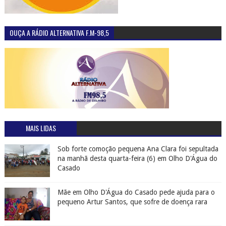
OUÇA A RÁDIO ALTERNATIVA F.M-98,5
MAIS LIDAS
Sob forte comoção pequena Ana Clara foi sepultada
na manhã desta quarta-feira (6) em Olho D'Água do
Casado
Mãe em Olho D'Água do Casado pede ajuda para o
pequeno Artur Santos, que sofre de doença rara