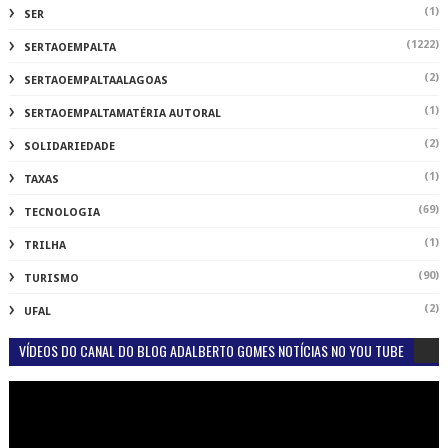
(1)
SER
(1222)
SERTAOEMPALTA
(2)
SERTAOEMPALTAALAGOAS
(1)
SERTAOEMPALTAMATÉRIA AUTORAL
(2)
SOLIDARIEDADE
(1)
TAXAS
(69)
TECNOLOGIA
(1)
TRILHA
(90)
TURISMO
(2)
UFAL
VÍDEOS DO CANAL DO BLOG ADALBERTO GOMES NOTÍCIAS NO YOU TUBE