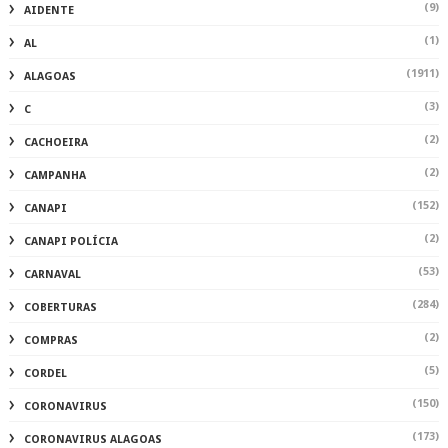
(9)
AIDENTE
(1)
AL
(1911)
ALAGOAS
(3)
C
(2)
CACHOEIRA
(2)
CAMPANHA
(152)
CANAPI
(2)
CANAPI POLÍCIA
(53)
CARNAVAL
(284)
COBERTURAS
(2)
COMPRAS
(5)
CORDEL
(150)
CORONAVIRUS
(173)
CORONAVIRUS ALAGOAS