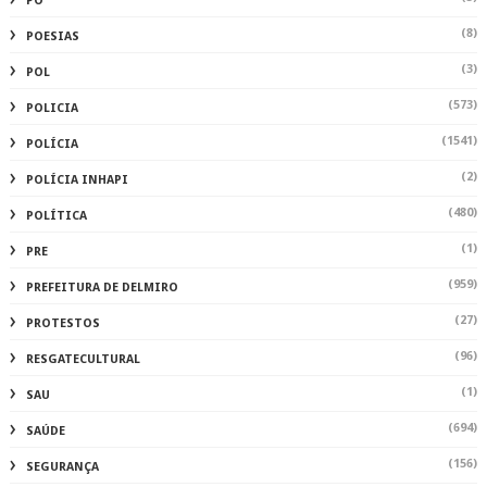
PO
(8)
POESIAS
(3)
POL
(573)
POLICIA
(1541)
POLÍCIA
(2)
POLÍCIA INHAPI
(480)
POLÍTICA
(1)
PRE
(959)
PREFEITURA DE DELMIRO
(27)
PROTESTOS
(96)
RESGATECULTURAL
(1)
SAU
(694)
SAÚDE
(156)
SEGURANÇA