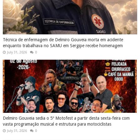
Técnica de enfermagem de Delmiro Gouveia morta em acidente
enquanto trabalhava no SAMU em Sergipe recebe homenagem
July 31, 2026
0
Delmiro Gouveia sedia o 5º Motofest a partir desta sexta-feira com
vasta programação musical e estrutura para motociclistas
July 31, 2026
0