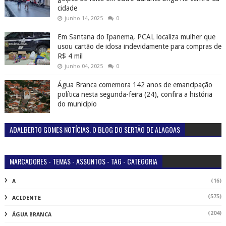
cidade
junho 14, 2025
0
Em Santana do Ipanema, PCAL localiza mulher que
usou cartão de idosa indevidamente para compras de
R$ 4 mil
junho 04, 2025
0
Água Branca comemora 142 anos de emancipação
política nesta segunda-feira (24), confira a história
do município
ADALBERTO GOMES NOTÍCIAS. O BLOG DO SERTÃO DE ALAGOAS
MARCADORES - TEMAS - ASSUNTOS - TAG - CATEGORIA
(16)
A
(575)
ACIDENTE
(204)
ÁGUA BRANCA