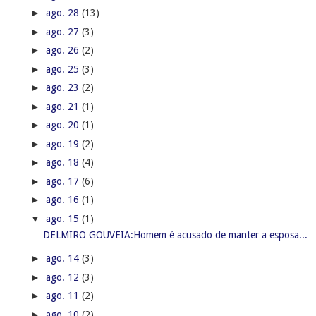
►
ago. 28
(13)
►
ago. 27
(3)
►
ago. 26
(2)
►
ago. 25
(3)
►
ago. 23
(2)
►
ago. 21
(1)
►
ago. 20
(1)
►
ago. 19
(2)
►
ago. 18
(4)
►
ago. 17
(6)
►
ago. 16
(1)
▼
ago. 15
(1)
DELMIRO GOUVEIA:Homem é acusado de manter a esposa...
►
ago. 14
(3)
►
ago. 12
(3)
►
ago. 11
(2)
►
ago. 10
(2)