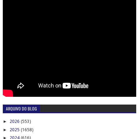
ARQUIVO DO BLOG
►
2026
(553)
►
2025
(1658)
►
2024
(616)