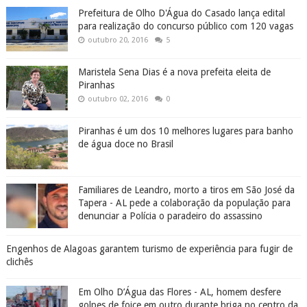
Prefeitura de Olho D'Água do Casado lança edital
para realização do concurso público com 120 vagas
outubro 20, 2016
5
Maristela Sena Dias é a nova prefeita eleita de
Piranhas
outubro 02, 2016
0
Piranhas é um dos 10 melhores lugares para banho
de água doce no Brasil
Familiares de Leandro, morto a tiros em São José da
Tapera - AL pede a colaboração da população para
denunciar a Polícia o paradeiro do assassino
Engenhos de Alagoas garantem turismo de experiência para fugir de
clichês
Em Olho D’Água das Flores - AL, homem desfere
golpes de foice em outro durante briga no centro da