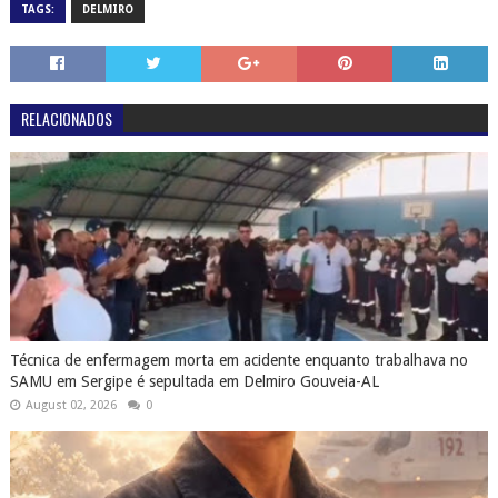
TAGS:
DELMIRO
RELACIONADOS
Técnica de enfermagem morta em acidente enquanto trabalhava no
SAMU em Sergipe é sepultada em Delmiro Gouveia-AL
August 02, 2026
0