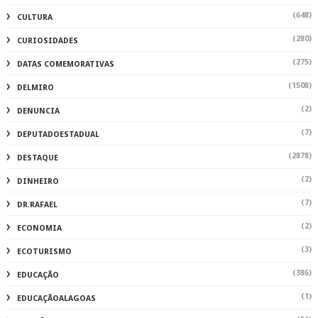
(648)
CULTURA
(280)
CURIOSIDADES
(275)
DATAS COMEMORATIVAS
(1508)
DELMIRO
(2)
DENUNCIA
(7)
DEPUTADOESTADUAL
(2878)
DESTAQUE
(2)
DINHEIRO
(7)
DR.RAFAEL
(2)
ECONOMIA
(3)
ECOTURISMO
(386)
EDUCAÇÃO
(1)
EDUCAÇÃOALAGOAS