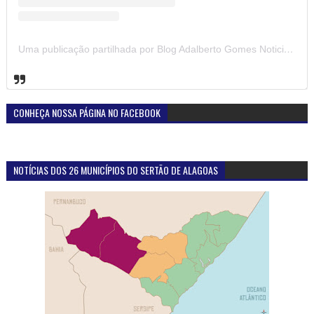
Uma publicação partilhada por Blog Adalberto Gomes Noticias (@blogadalbertogomesnoticiass)
CONHEÇA NOSSA PÁGINA NO FACEBOOK
NOTÍCIAS DOS 26 MUNICÍPIOS DO SERTÃO DE ALAGOAS