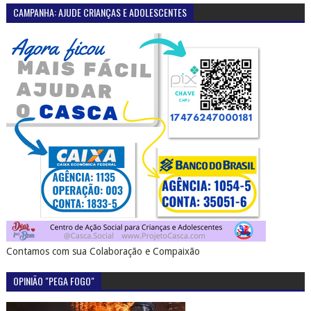
CAMPANHA: AJUDE CRIANÇAS E ADOLESCENTES
Contamos com sua Colaboração e Compaixão
OPINIÃO "PEGA FOGO"