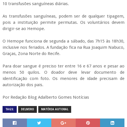
10 transfusões sanguíneas diárias.
As transfusões sanguíneas, podem ser de qualquer tipagem,
pois a instituição permite permutas. Os voluntários devem
dirigir-se ao Hemope.
O Hemope funciona de segunda a sábado, das 7h15 às 18h30,
inclusive nos feriados. A fundação fica na Rua Joaquim Nabuco,
Graças, Zona Norte do Recife.
Para doar sangue é preciso ter entre 16 e 67 anos e pesar ao
menos 50 quilos. O doador deve levar documento de
identificação com foto. Os menores de idade precisam de
autorização dos pais.
Por Redação Blog Adalberto Gomes Notícias
TAGS:
DELMIRO
MATÉRIA AUTORAL