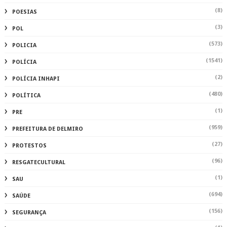
(8)
POESIAS
(3)
POL
(573)
POLICIA
(1541)
POLÍCIA
(2)
POLÍCIA INHAPI
(480)
POLÍTICA
(1)
PRE
(959)
PREFEITURA DE DELMIRO
(27)
PROTESTOS
(96)
RESGATECULTURAL
(1)
SAU
(694)
SAÚDE
(156)
SEGURANÇA