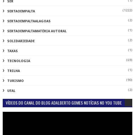
(1)
SER
(1222)
SERTAOEMPALTA
(2)
SERTAOEMPALTAALAGOAS
(1)
SERTAOEMPALTAMATÉRIA AUTORAL
(2)
SOLIDARIEDADE
(1)
TAXAS
(69)
TECNOLOGIA
(1)
TRILHA
(90)
TURISMO
(2)
UFAL
VÍDEOS DO CANAL DO BLOG ADALBERTO GOMES NOTÍCIAS NO YOU TUBE