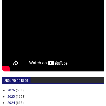
ARQUIVO DO BLOG
►
2026
(553)
►
2025
(1658)
►
2024
(616)