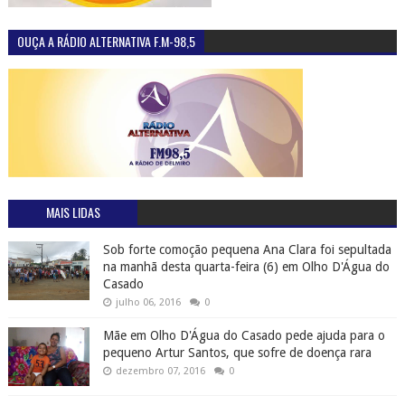
OUÇA A RÁDIO ALTERNATIVA F.M-98,5
MAIS LIDAS
Sob forte comoção pequena Ana Clara foi sepultada
na manhã desta quarta-feira (6) em Olho D'Água do
Casado
julho 06, 2016
0
Mãe em Olho D'Água do Casado pede ajuda para o
pequeno Artur Santos, que sofre de doença rara
dezembro 07, 2016
0