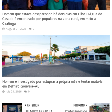
Homem que estava desaparecido há dois dias em Olho D'Água do
Casado é encontrado por populares na zona rural, em meio a
Caatinga
August 01, 2026
0
Homem é investigado por estuprar a própria mãe e tentar matá-la
em Delmiro Gouveia–AL
July 21, 2026
0
ANTERIOR
PRÓXIMO
DELMIRO GOUVEIA:
Professores de