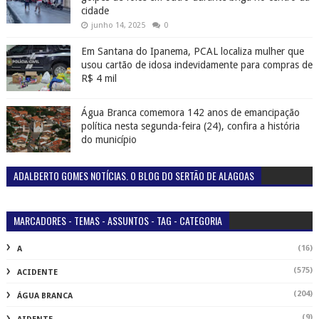
cidade
junho 14, 2025
0
Em Santana do Ipanema, PCAL localiza mulher que
usou cartão de idosa indevidamente para compras de
R$ 4 mil
Água Branca comemora 142 anos de emancipação
política nesta segunda-feira (24), confira a história
do município
ADALBERTO GOMES NOTÍCIAS. O BLOG DO SERTÃO DE ALAGOAS
MARCADORES - TEMAS - ASSUNTOS - TAG - CATEGORIA
(16)
A
(575)
ACIDENTE
(204)
ÁGUA BRANCA
(9)