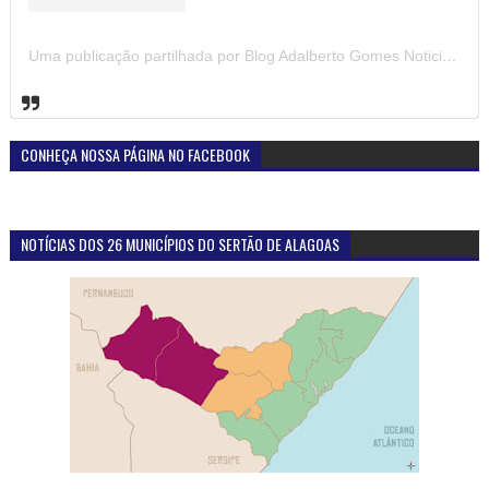
Uma publicação partilhada por Blog Adalberto Gomes Noticias (@blogadalbertogomesnoticiass)
CONHEÇA NOSSA PÁGINA NO FACEBOOK
NOTÍCIAS DOS 26 MUNICÍPIOS DO SERTÃO DE ALAGOAS