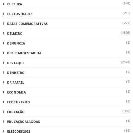
(648)
CULTURA
(280)
CURIOSIDADES
(275)
DATAS COMEMORATIVAS
(1508)
DELMIRO
(2)
DENUNCIA
(7)
DEPUTADOESTADUAL
(2878)
DESTAQUE
(2)
DINHEIRO
(7)
DR.RAFAEL
(2)
ECONOMIA
(3)
ECOTURISMO
(386)
EDUCAÇÃO
(1)
EDUCAÇÃOALAGOAS
(56)
ELEIÇÕES2022