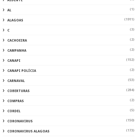
AIDENTE
(1)
AL
(1911)
ALAGOAS
(3)
C
(2)
CACHOEIRA
(2)
CAMPANHA
(152)
CANAPI
(2)
CANAPI POLÍCIA
(53)
CARNAVAL
(284)
COBERTURAS
(2)
COMPRAS
(5)
CORDEL
(150)
CORONAVIRUS
(173)
CORONAVIRUS ALAGOAS