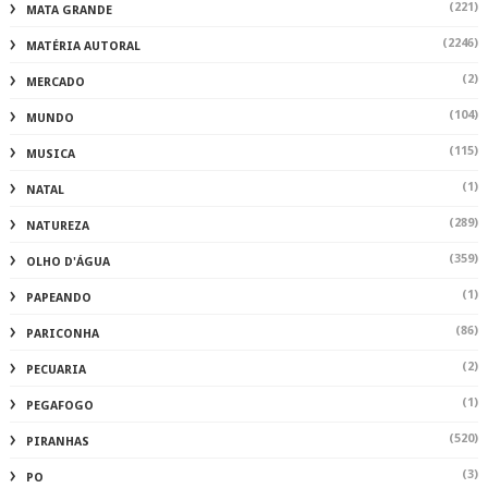
(221)
MATA GRANDE
(2246)
MATÉRIA AUTORAL
(2)
MERCADO
(104)
MUNDO
(115)
MUSICA
(1)
NATAL
(289)
NATUREZA
(359)
OLHO D'ÁGUA
(1)
PAPEANDO
(86)
PARICONHA
(2)
PECUARIA
(1)
PEGAFOGO
(520)
PIRANHAS
(3)
PO