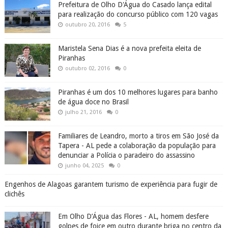
Prefeitura de Olho D'Água do Casado lança edital
para realização do concurso público com 120 vagas
outubro 20, 2016
5
Maristela Sena Dias é a nova prefeita eleita de
Piranhas
outubro 02, 2016
0
Piranhas é um dos 10 melhores lugares para banho
de água doce no Brasil
julho 21, 2016
0
Familiares de Leandro, morto a tiros em São José da
Tapera - AL pede a colaboração da população para
denunciar a Polícia o paradeiro do assassino
junho 04, 2025
0
Engenhos de Alagoas garantem turismo de experiência para fugir de
clichês
Em Olho D’Água das Flores - AL, homem desfere
golpes de foice em outro durante briga no centro da