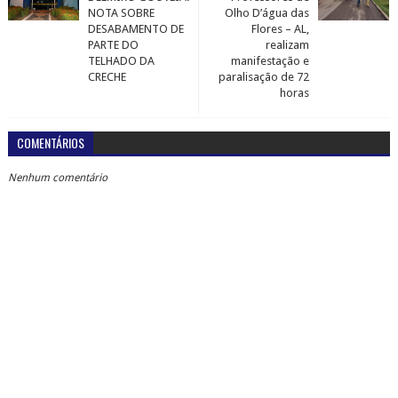
NOTA SOBRE
Olho D’água das
DESABAMENTO DE
Flores – AL,
PARTE DO
realizam
TELHADO DA
manifestação e
CRECHE
paralisação de 72
horas
COMENTÁRIOS
Nenhum comentário