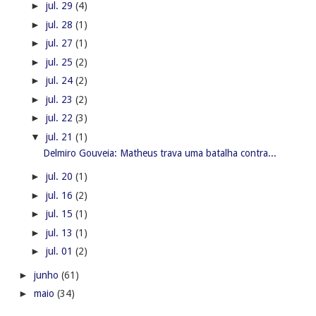
►
jul. 29
(4)
►
jul. 28
(1)
►
jul. 27
(1)
►
jul. 25
(2)
►
jul. 24
(2)
►
jul. 23
(2)
►
jul. 22
(3)
▼
jul. 21
(1)
Delmiro Gouveia: Matheus trava uma batalha contra...
►
jul. 20
(1)
►
jul. 16
(2)
►
jul. 15
(1)
►
jul. 13
(1)
►
jul. 01
(2)
►
junho
(61)
►
maio
(34)