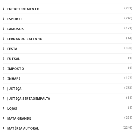
(251)
ENTRETENIMENTO
(240)
ESPORTE
(121)
FAMOSOS
(44)
FERNANDO RATINHO
(302)
FESTA
(1)
FUTSAL
(1)
IMPOSTO
(127)
INHAPI
(783)
JUSTIÇA
(11)
JUSTIÇA SERTAOEMPALTA
(1)
LOJAS
(221)
MATA GRANDE
(2246)
MATÉRIA AUTORAL