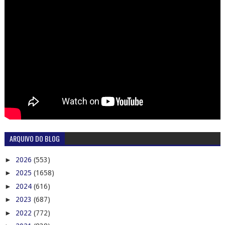
ARQUIVO DO BLOG
►
2026
(553)
►
2025
(1658)
►
2024
(616)
►
2023
(687)
►
2022
(772)