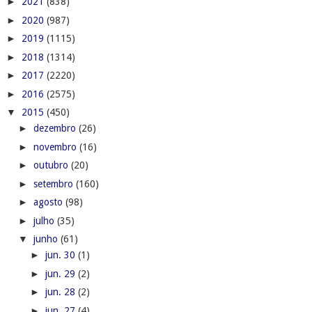
►
2021
(838)
►
2020
(987)
►
2019
(1115)
►
2018
(1314)
►
2017
(2220)
►
2016
(2575)
▼
2015
(450)
►
dezembro
(26)
►
novembro
(16)
►
outubro
(20)
►
setembro
(160)
►
agosto
(98)
►
julho
(35)
▼
junho
(61)
►
jun. 30
(1)
►
jun. 29
(2)
►
jun. 28
(2)
►
jun. 27
(4)