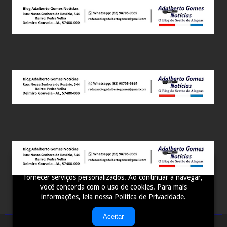
Este site utiliza cookies para melhorar sua experiência e
fornecer serviços personalizados. Ao continuar a navegar,
você concorda com o uso de cookies. Para mais
informações, leia nossa
Política de Privacidade
.
Aceitar