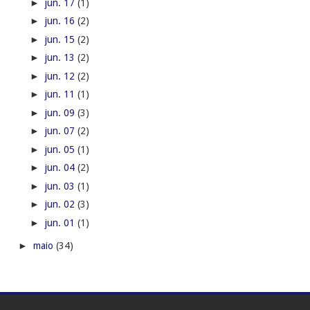
►
jun. 17
(1)
►
jun. 16
(2)
►
jun. 15
(2)
►
jun. 13
(2)
►
jun. 12
(2)
►
jun. 11
(1)
►
jun. 09
(3)
►
jun. 07
(2)
►
jun. 05
(1)
►
jun. 04
(2)
►
jun. 03
(1)
►
jun. 02
(3)
►
jun. 01
(1)
►
maio
(34)