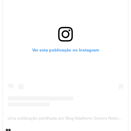
Ver esta publicação no Instagram
Uma publicação partilhada por Blog Adalberto Gomes Noticias (@blogadalbertogomesnoticiass)