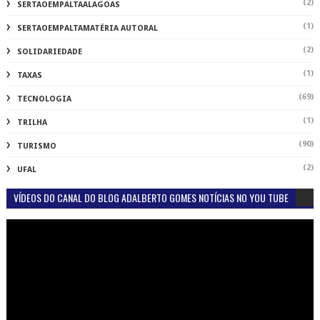
(2)
SERTAOEMPALTAALAGOAS
(1)
SERTAOEMPALTAMATÉRIA AUTORAL
(2)
SOLIDARIEDADE
(1)
TAXAS
(69)
TECNOLOGIA
(1)
TRILHA
(90)
TURISMO
(2)
UFAL
VÍDEOS DO CANAL DO BLOG ADALBERTO GOMES NOTÍCIAS NO YOU TUBE