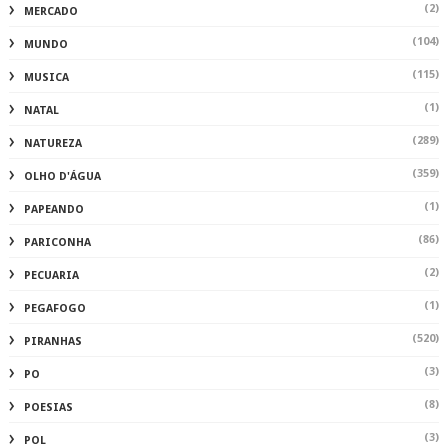
(2)
MERCADO
(104)
MUNDO
(115)
MUSICA
(1)
NATAL
(289)
NATUREZA
(359)
OLHO D'ÁGUA
(1)
PAPEANDO
(86)
PARICONHA
(2)
PECUARIA
(1)
PEGAFOGO
(520)
PIRANHAS
(3)
PO
(8)
POESIAS
(3)
POL