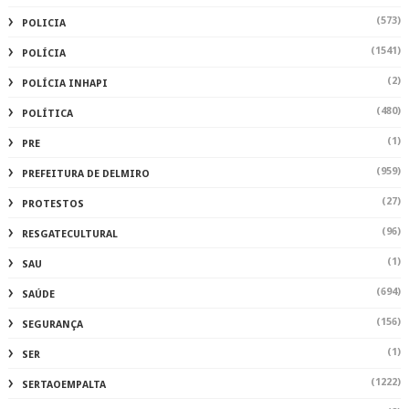
(573)
POLICIA
(1541)
POLÍCIA
(2)
POLÍCIA INHAPI
(480)
POLÍTICA
(1)
PRE
(959)
PREFEITURA DE DELMIRO
(27)
PROTESTOS
(96)
RESGATECULTURAL
(1)
SAU
(694)
SAÚDE
(156)
SEGURANÇA
(1)
SER
(1222)
SERTAOEMPALTA