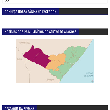
CONHEÇA NOSSA PÁGINA NO FACEBOOK
NOTÍCIAS DOS 26 MUNICÍPIOS DO SERTÃO DE ALAGOAS
DESTAQUE DA SEMANA