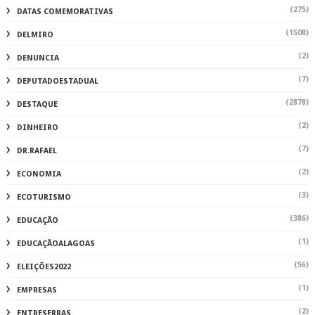
(275)
DATAS COMEMORATIVAS
(1508)
DELMIRO
(2)
DENUNCIA
(7)
DEPUTADOESTADUAL
(2878)
DESTAQUE
(2)
DINHEIRO
(7)
DR.RAFAEL
(2)
ECONOMIA
(3)
ECOTURISMO
(386)
EDUCAÇÃO
(1)
EDUCAÇÃOALAGOAS
(56)
ELEIÇÕES2022
(1)
EMPRESAS
(2)
ENTRESERRAS