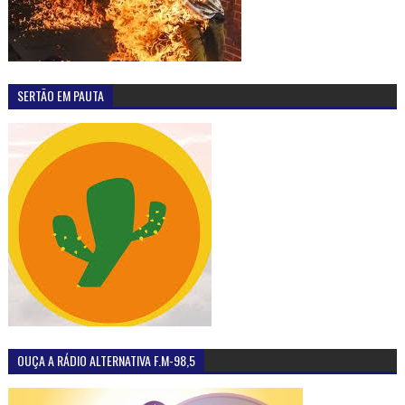
SERTÃO EM PAUTA
OUÇA A RÁDIO ALTERNATIVA F.M-98,5