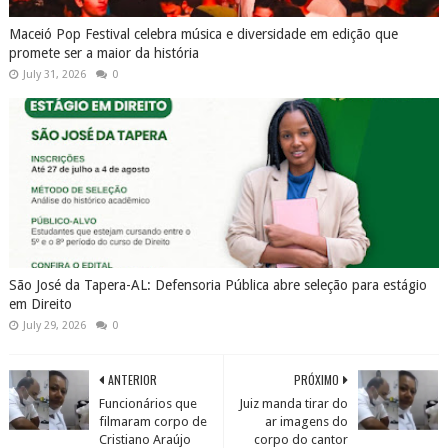
Maceió Pop Festival celebra música e diversidade em edição que
promete ser a maior da história
July 31, 2026
0
São José da Tapera-AL: Defensoria Pública abre seleção para estágio
em Direito
July 29, 2026
0
ANTERIOR
PRÓXIMO
Funcionários que
Juiz manda tirar do
filmaram corpo de
ar imagens do
Cristiano Araújo
corpo do cantor