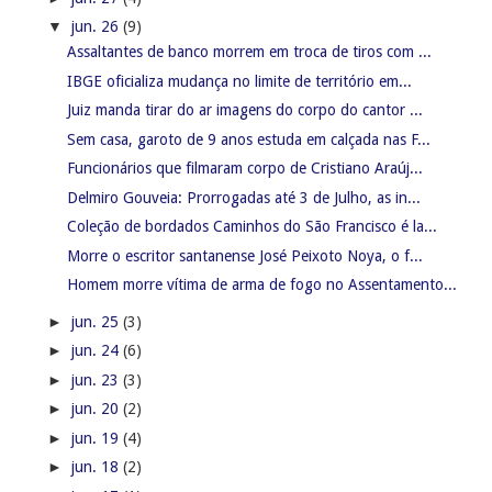
▼
jun. 26
(9)
Assaltantes de banco morrem em troca de tiros com ...
IBGE oficializa mudança no limite de território em...
Juiz manda tirar do ar imagens do corpo do cantor ...
Sem casa, garoto de 9 anos estuda em calçada nas F...
Funcionários que filmaram corpo de Cristiano Araúj...
Delmiro Gouveia: Prorrogadas até 3 de Julho, as in...
Coleção de bordados Caminhos do São Francisco é la...
Morre o escritor santanense José Peixoto Noya, o f...
Homem morre vítima de arma de fogo no Assentamento...
►
jun. 25
(3)
►
jun. 24
(6)
►
jun. 23
(3)
►
jun. 20
(2)
►
jun. 19
(4)
►
jun. 18
(2)