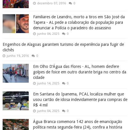
dezembro 07, 2016
0
Familiares de Leandro, morto a tiros em São José da
Tapera - AL pede a colaboração da população para
denunciar a Polícia o paradeiro do assassino
junho 04, 2025
0
Engenhos de Alagoas garantem turismo de experiência para fugir de
clichês
junho 19, 2016
0
Em Olho D’Água das Flores - AL, homem desfere
golpes de foice em outro durante briga no centro da
cidade
junho 14, 2025
0
Em Santana do Ipanema, PCAL localiza mulher que
usou cartão de idosa indevidamente para compras de
R$ 4 mil
junho 04, 2025
0
Água Branca comemora 142 anos de emancipação
política nesta segunda-feira (24), confira a história