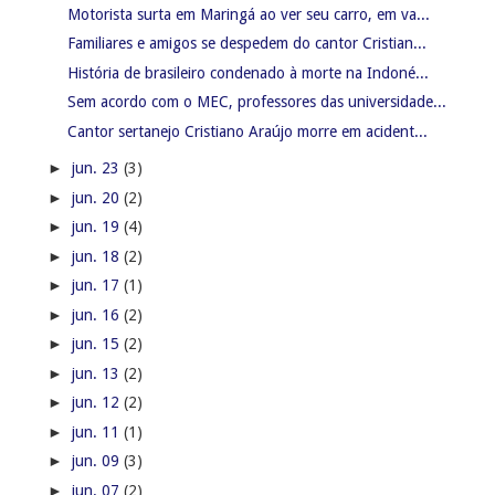
Motorista surta em Maringá ao ver seu carro, em va...
Familiares e amigos se despedem do cantor Cristian...
História de brasileiro condenado à morte na Indoné...
Sem acordo com o MEC, professores das universidade...
Cantor sertanejo Cristiano Araújo morre em acident...
►
jun. 23
(3)
►
jun. 20
(2)
►
jun. 19
(4)
►
jun. 18
(2)
►
jun. 17
(1)
►
jun. 16
(2)
►
jun. 15
(2)
►
jun. 13
(2)
►
jun. 12
(2)
►
jun. 11
(1)
►
jun. 09
(3)
►
jun. 07
(2)