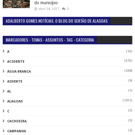
do município
abril 24, 2017
0
ADALBERTO GOMES NOTÍCIAS. O BLOG DO SERTÃO DE ALAGOAS
MARCADORES - TEMAS - ASSUNTOS - TAG - CATEGORIA
(16)
A
(575)
ACIDENTE
(204)
ÁGUA BRANCA
(9)
AIDENTE
(1)
AL
(1911)
ALAGOAS
(3)
C
(2)
CACHOEIRA
(2)
CAMPANHA