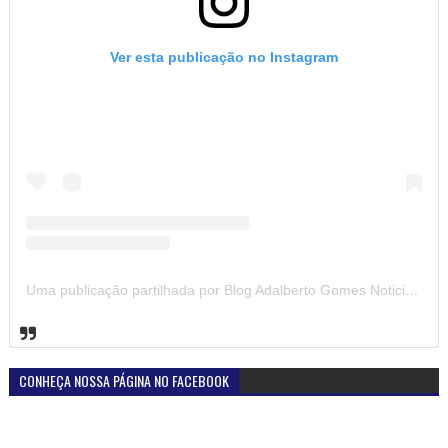
Ver esta publicação no Instagram
Uma publicação partilhada por Blog Adalberto Gomes Noticias (@blogadalbertogomesnoticiass)
CONHEÇA NOSSA PÁGINA NO FACEBOOK