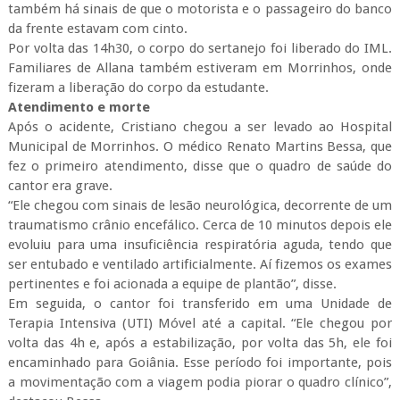
também há sinais de que o motorista e o passageiro do banco
da frente estavam com cinto.
Por volta das 14h30, o corpo do sertanejo foi liberado do IML.
Familiares de Allana também estiveram em Morrinhos, onde
fizeram a liberação do corpo da estudante.
Atendimento e morte
Após o acidente, Cristiano chegou a ser levado ao Hospital
Municipal de Morrinhos. O médico Renato Martins Bessa, que
fez o primeiro atendimento, disse que o quadro de saúde do
cantor era grave.
“Ele chegou com sinais de lesão neurológica, decorrente de um
traumatismo crânio encefálico. Cerca de 10 minutos depois ele
evoluiu para uma insuficiência respiratória aguda, tendo que
ser entubado e ventilado artificialmente. Aí fizemos os exames
pertinentes e foi acionada a equipe de plantão”, disse.
Em seguida, o cantor foi transferido em uma Unidade de
Terapia Intensiva (UTI) Móvel até a capital. “Ele chegou por
volta das 4h e, após a estabilização, por volta das 5h, ele foi
encaminhado para Goiânia. Esse período foi importante, pois
a movimentação com a viagem podia piorar o quadro clínico”,