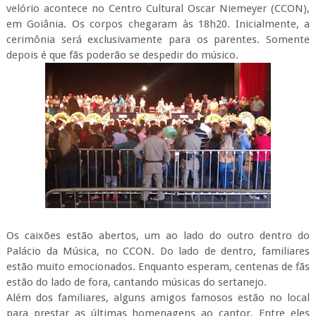
velório acontece no Centro Cultural Oscar Niemeyer (CCON),
em Goiânia. Os corpos chegaram às 18h20. Inicialmente, a
cerimônia será exclusivamente para os parentes. Somente
depois é que fãs poderão se despedir do músico.
Os caixões estão abertos, um ao lado do outro dentro do
Palácio da Música, no CCON. Do lado de dentro, familiares
estão muito emocionados. Enquanto esperam, centenas de fãs
estão do lado de fora, cantando músicas do sertanejo.
Além dos familiares, alguns amigos famosos estão no local
para prestar as últimas homenagens ao cantor. Entre eles