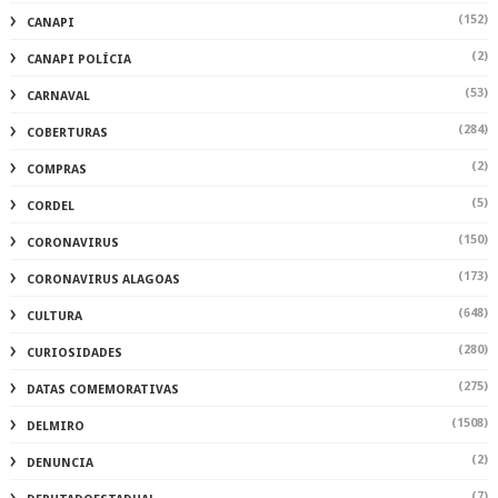
(152)
CANAPI
(2)
CANAPI POLÍCIA
(53)
CARNAVAL
(284)
COBERTURAS
(2)
COMPRAS
(5)
CORDEL
(150)
CORONAVIRUS
(173)
CORONAVIRUS ALAGOAS
(648)
CULTURA
(280)
CURIOSIDADES
(275)
DATAS COMEMORATIVAS
(1508)
DELMIRO
(2)
DENUNCIA
(7)