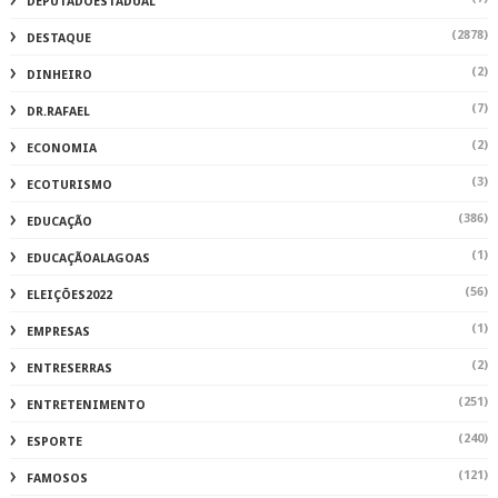
DEPUTADOESTADUAL
(2878)
DESTAQUE
(2)
DINHEIRO
(7)
DR.RAFAEL
(2)
ECONOMIA
(3)
ECOTURISMO
(386)
EDUCAÇÃO
(1)
EDUCAÇÃOALAGOAS
(56)
ELEIÇÕES2022
(1)
EMPRESAS
(2)
ENTRESERRAS
(251)
ENTRETENIMENTO
(240)
ESPORTE
(121)
FAMOSOS