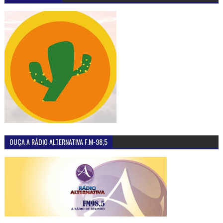
OUÇA A RÁDIO ALTERNATIVA F.M-98,5