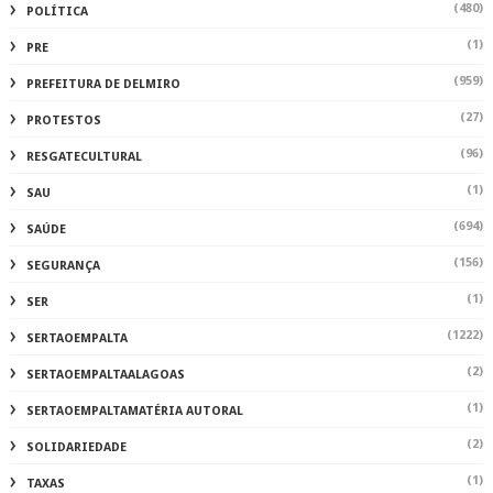
(480)
POLÍTICA
(1)
PRE
(959)
PREFEITURA DE DELMIRO
(27)
PROTESTOS
(96)
RESGATECULTURAL
(1)
SAU
(694)
SAÚDE
(156)
SEGURANÇA
(1)
SER
(1222)
SERTAOEMPALTA
(2)
SERTAOEMPALTAALAGOAS
(1)
SERTAOEMPALTAMATÉRIA AUTORAL
(2)
SOLIDARIEDADE
(1)
TAXAS