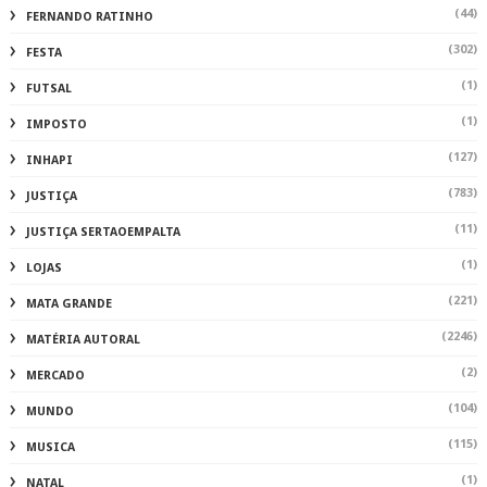
(44)
FERNANDO RATINHO
(302)
FESTA
(1)
FUTSAL
(1)
IMPOSTO
(127)
INHAPI
(783)
JUSTIÇA
(11)
JUSTIÇA SERTAOEMPALTA
(1)
LOJAS
(221)
MATA GRANDE
(2246)
MATÉRIA AUTORAL
(2)
MERCADO
(104)
MUNDO
(115)
MUSICA
(1)
NATAL