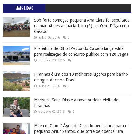
MAIS LIDAS
Sob forte comoção pequena Ana Clara foi sepultada
na manhã desta quarta-feira (6) em Olho D'Água do
Casado
julho 06, 2016
0
Prefeitura de Olho D'Água do Casado lança edital
para realização do concurso público com 120 vagas
outubro 20, 2016
5
Piranhas é um dos 10 melhores lugares para banho
de água doce no Brasil
julho 21, 2016
0
Maristela Sena Dias é a nova prefeita eleita de
Piranhas
outubro 02, 2016
0
Mãe em Olho D'Água do Casado pede ajuda para o
pequeno Artur Santos, que sofre de doença rara