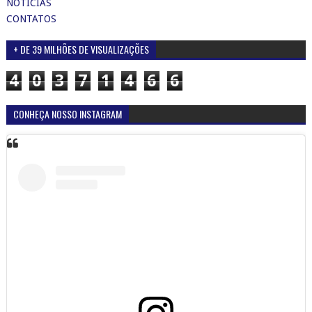
NOTÍCIAS
CONTATOS
+ DE 39 MILHÕES DE VISUALIZAÇÕES
4
0
3
7
1
4
6
6
CONHEÇA NOSSO INSTAGRAM