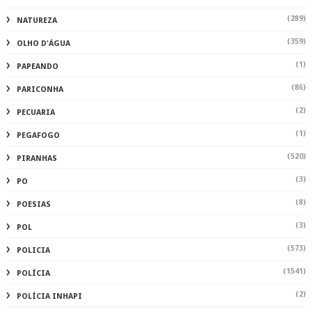
(289)
NATUREZA
(359)
OLHO D'ÁGUA
(1)
PAPEANDO
(86)
PARICONHA
(2)
PECUARIA
(1)
PEGAFOGO
(520)
PIRANHAS
(3)
PO
(8)
POESIAS
(3)
POL
(573)
POLICIA
(1541)
POLÍCIA
(2)
POLÍCIA INHAPI