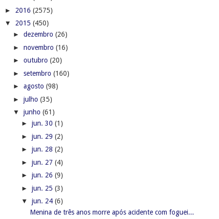
►
2016
(2575)
▼
2015
(450)
►
dezembro
(26)
►
novembro
(16)
►
outubro
(20)
►
setembro
(160)
►
agosto
(98)
►
julho
(35)
▼
junho
(61)
►
jun. 30
(1)
►
jun. 29
(2)
►
jun. 28
(2)
►
jun. 27
(4)
►
jun. 26
(9)
►
jun. 25
(3)
▼
jun. 24
(6)
Menina de três anos morre após acidente com foguei...