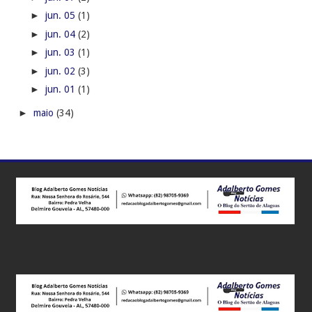
►
jun. 05
(1)
►
jun. 04
(2)
►
jun. 03
(1)
►
jun. 02
(3)
►
jun. 01
(1)
►
maio
(34)