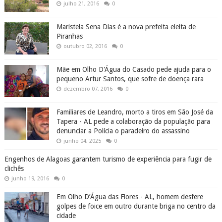
julho 21, 2016
0
Maristela Sena Dias é a nova prefeita eleita de
Piranhas
outubro 02, 2016
0
Mãe em Olho D'Água do Casado pede ajuda para o
pequeno Artur Santos, que sofre de doença rara
dezembro 07, 2016
0
Familiares de Leandro, morto a tiros em São José da
Tapera - AL pede a colaboração da população para
denunciar a Polícia o paradeiro do assassino
junho 04, 2025
0
Engenhos de Alagoas garantem turismo de experiência para fugir de
clichês
junho 19, 2016
0
Em Olho D’Água das Flores - AL, homem desfere
golpes de foice em outro durante briga no centro da
cidade