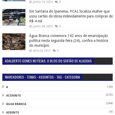
junho 14, 2025
0
Em Santana do Ipanema, PCAL localiza mulher que
usou cartão de idosa indevidamente para compras de
R$ 4 mil
junho 04, 2025
0
Água Branca comemora 142 anos de emancipação
política nesta segunda-feira (24), confira a história
do município
abril 24, 2017
0
ADALBERTO GOMES NOTÍCIAS. O BLOG DO SERTÃO DE ALAGOAS
MARCADORES - TEMAS - ASSUNTOS - TAG - CATEGORIA
(16)
A
(575)
ACIDENTE
(204)
ÁGUA BRANCA
(9)
AIDENTE