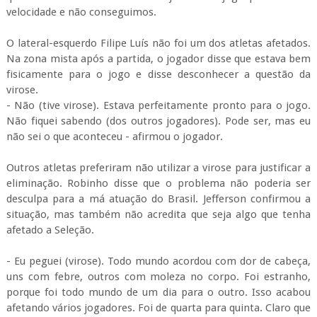
velocidade e não conseguimos.
O lateral-esquerdo Filipe Luís não foi um dos atletas afetados.
Na zona mista após a partida, o jogador disse que estava bem
fisicamente para o jogo e disse desconhecer a questão da
virose.
- Não (tive virose). Estava perfeitamente pronto para o jogo.
Não fiquei sabendo (dos outros jogadores). Pode ser, mas eu
não sei o que aconteceu - afirmou o jogador.
Outros atletas preferiram não utilizar a virose para justificar a
eliminação. Robinho disse que o problema não poderia ser
desculpa para a má atuação do Brasil. Jefferson confirmou a
situação, mas também não acredita que seja algo que tenha
afetado a Seleção.
- Eu peguei (virose). Todo mundo acordou com dor de cabeça,
uns com febre, outros com moleza no corpo. Foi estranho,
porque foi todo mundo de um dia para o outro. Isso acabou
afetando vários jogadores. Foi de quarta para quinta. Claro que