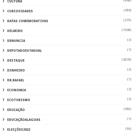
(648)
CULTURA
(280)
CURIOSIDADES
(275)
DATAS COMEMORATIVAS
(1508)
DELMIRO
(2)
DENUNCIA
(7)
DEPUTADOESTADUAL
(2878)
DESTAQUE
(2)
DINHEIRO
(7)
DR.RAFAEL
(2)
ECONOMIA
(3)
ECOTURISMO
(386)
EDUCAÇÃO
(1)
EDUCAÇÃOALAGOAS
(56)
ELEIÇÕES2022