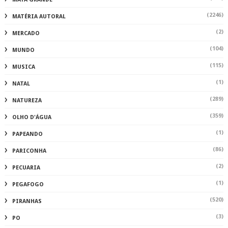
(2246)
MATÉRIA AUTORAL
(2)
MERCADO
(104)
MUNDO
(115)
MUSICA
(1)
NATAL
(289)
NATUREZA
(359)
OLHO D'ÁGUA
(1)
PAPEANDO
(86)
PARICONHA
(2)
PECUARIA
(1)
PEGAFOGO
(520)
PIRANHAS
(3)
PO