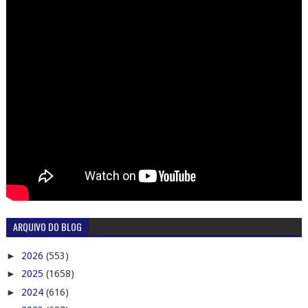
ARQUIVO DO BLOG
►
2026
(553)
►
2025
(1658)
►
2024
(616)