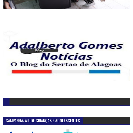
CAMPANHA: AJUDE CRIANÇAS E ADOLESCENTES