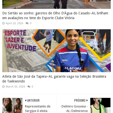
Do Sertão ao sonho: garotos de Olho D’Água do Casado–AL brilham
em avaliações no time do Esporte Clube Vitória
April 20, 2026
0
Atleta de São José da Tapera–AL garante vaga na Seleção Brasileira
de Taekwondo
March 03, 2026
0
ANTERIOR
PRÓXIMO
Representante de
Delmiro Gouveia -
Sergipe é eleita
AL: Delmirense