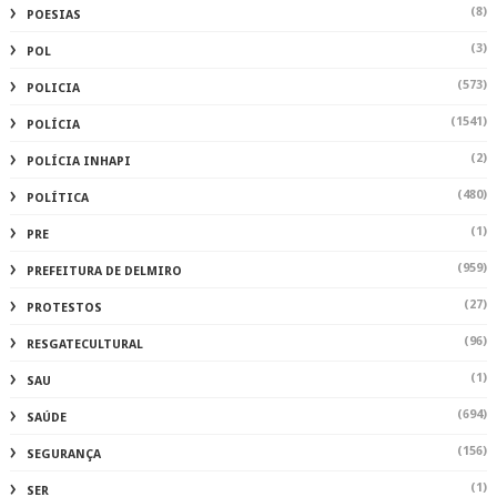
(8)
POESIAS
(3)
POL
(573)
POLICIA
(1541)
POLÍCIA
(2)
POLÍCIA INHAPI
(480)
POLÍTICA
(1)
PRE
(959)
PREFEITURA DE DELMIRO
(27)
PROTESTOS
(96)
RESGATECULTURAL
(1)
SAU
(694)
SAÚDE
(156)
SEGURANÇA
(1)
SER