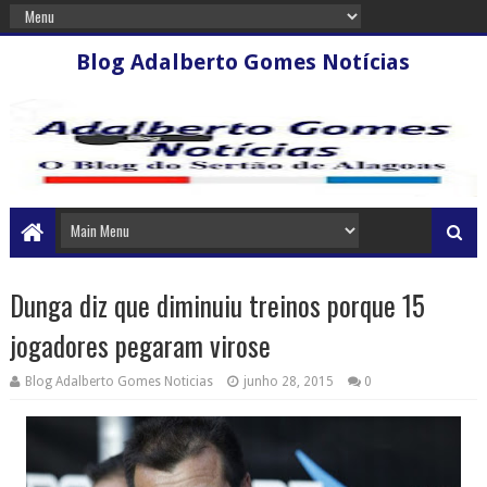
Blog Adalberto Gomes Notícias
Dunga diz que diminuiu treinos porque 15
jogadores pegaram virose
Blog Adalberto Gomes Noticias
junho 28, 2015
0