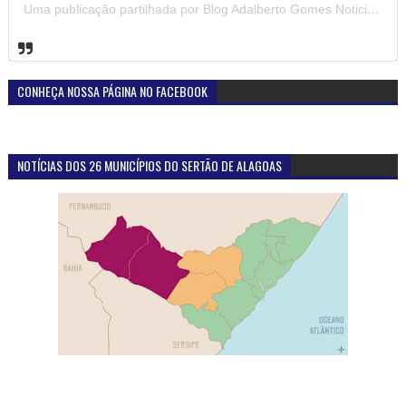
Uma publicação partilhada por Blog Adalberto Gomes Noticias (@blogadalbertogomesnoticiass)
CONHEÇA NOSSA PÁGINA NO FACEBOOK
NOTÍCIAS DOS 26 MUNICÍPIOS DO SERTÃO DE ALAGOAS