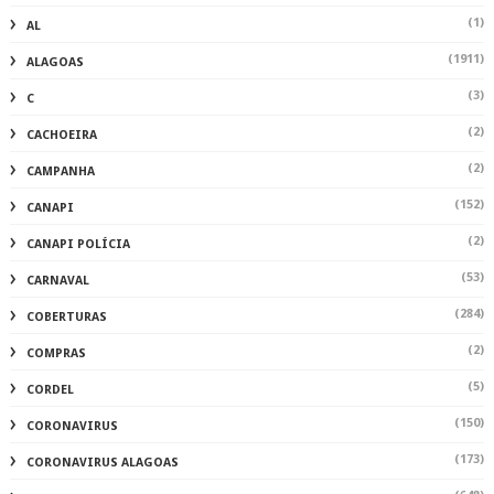
(1)
AL
(1911)
ALAGOAS
(3)
C
(2)
CACHOEIRA
(2)
CAMPANHA
(152)
CANAPI
(2)
CANAPI POLÍCIA
(53)
CARNAVAL
(284)
COBERTURAS
(2)
COMPRAS
(5)
CORDEL
(150)
CORONAVIRUS
(173)
CORONAVIRUS ALAGOAS