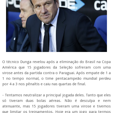
O técnico Dunga revelou após a eliminação do Brasil na Copa
América que 15 jogadores da Seleção sofreram com uma
virose antes da partida contra o Paraguai. Após empate de 1 a
1 no tempo normal, o time pentacampeão mundial perdeu
por 4 a 3 nos pênaltis e caiu nas quartas de final.
- Tentamos neutralizar a principal jogada deles. Tanto que eles
só tiveram duas bolas aéreas. Não é desculpa e nem
atenuante, mas 15 jogadores tiveram uma virose e tivemos
que limitar os treinamentos. Hoje era um jogo para termos