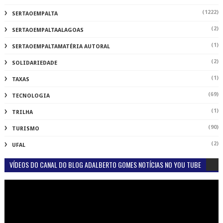
(1222)
SERTAOEMPALTA
(2)
SERTAOEMPALTAALAGOAS
(1)
SERTAOEMPALTAMATÉRIA AUTORAL
(2)
SOLIDARIEDADE
(1)
TAXAS
(69)
TECNOLOGIA
(1)
TRILHA
(90)
TURISMO
(2)
UFAL
VÍDEOS DO CANAL DO BLOG ADALBERTO GOMES NOTÍCIAS NO YOU TUBE