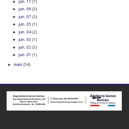
►
jun. 11
(1)
►
jun. 09
(3)
►
jun. 07
(2)
►
jun. 05
(1)
►
jun. 04
(2)
►
jun. 03
(1)
►
jun. 02
(3)
►
jun. 01
(1)
►
maio
(34)