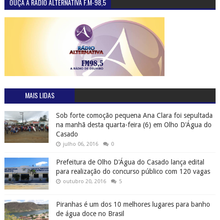
OUÇA A RÁDIO ALTERNATIVA F.M-98,5
MAIS LIDAS
Sob forte comoção pequena Ana Clara foi sepultada
na manhã desta quarta-feira (6) em Olho D'Água do
Casado
julho 06, 2016
0
Prefeitura de Olho D'Água do Casado lança edital
para realização do concurso público com 120 vagas
outubro 20, 2016
5
Piranhas é um dos 10 melhores lugares para banho
de água doce no Brasil