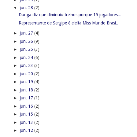
▼
jun. 28
(2)
Dunga diz que diminuiu treinos porque 15 jogadores...
Representante de Sergipe é eleita Miss Mundo Brasi...
►
jun. 27
(4)
►
jun. 26
(9)
►
jun. 25
(3)
►
jun. 24
(6)
►
jun. 23
(3)
►
jun. 20
(2)
►
jun. 19
(4)
►
jun. 18
(2)
►
jun. 17
(1)
►
jun. 16
(2)
►
jun. 15
(2)
►
jun. 13
(2)
►
jun. 12
(2)