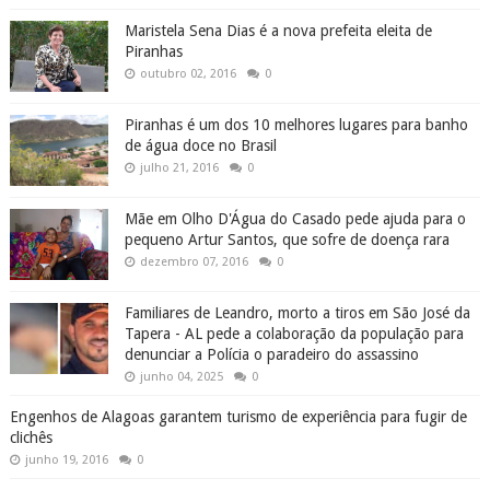
Maristela Sena Dias é a nova prefeita eleita de
Piranhas
outubro 02, 2016
0
Piranhas é um dos 10 melhores lugares para banho
de água doce no Brasil
julho 21, 2016
0
Mãe em Olho D'Água do Casado pede ajuda para o
pequeno Artur Santos, que sofre de doença rara
dezembro 07, 2016
0
Familiares de Leandro, morto a tiros em São José da
Tapera - AL pede a colaboração da população para
denunciar a Polícia o paradeiro do assassino
junho 04, 2025
0
Engenhos de Alagoas garantem turismo de experiência para fugir de
clichês
junho 19, 2016
0