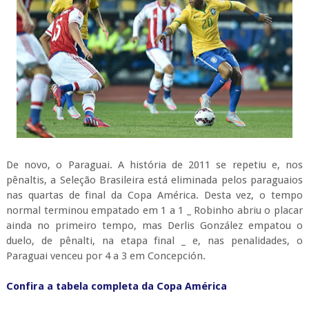
De novo, o Paraguai. A história de 2011 se repetiu e, nos
pênaltis, a Seleção Brasileira está eliminada pelos paraguaios
nas quartas de final da Copa América. Desta vez, o tempo
normal terminou empatado em 1 a 1 _ Robinho abriu o placar
ainda no primeiro tempo, mas Derlis González empatou o
duelo, de pênalti, na etapa final _ e, nas penalidades, o
Paraguai venceu por 4 a 3 em Concepción.
Confira a tabela completa da Copa América