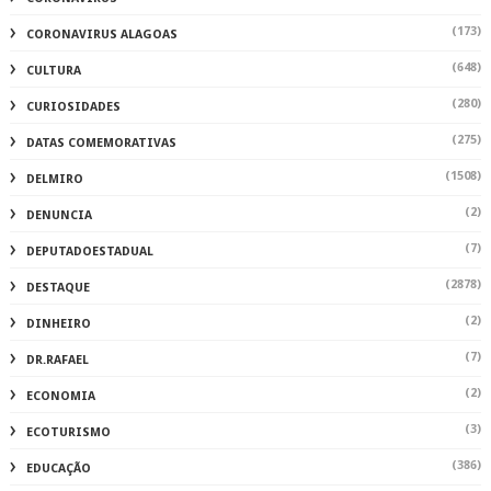
(173)
CORONAVIRUS ALAGOAS
(648)
CULTURA
(280)
CURIOSIDADES
(275)
DATAS COMEMORATIVAS
(1508)
DELMIRO
(2)
DENUNCIA
(7)
DEPUTADOESTADUAL
(2878)
DESTAQUE
(2)
DINHEIRO
(7)
DR.RAFAEL
(2)
ECONOMIA
(3)
ECOTURISMO
(386)
EDUCAÇÃO