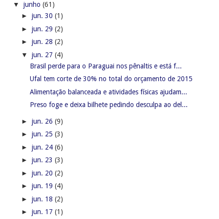
▼
junho
(61)
►
jun. 30
(1)
►
jun. 29
(2)
►
jun. 28
(2)
▼
jun. 27
(4)
Brasil perde para o Paraguai nos pênaltis e está f...
Ufal tem corte de 30% no total do orçamento de 2015
Alimentação balanceada e atividades físicas ajudam...
Preso foge e deixa bilhete pedindo desculpa ao del...
►
jun. 26
(9)
►
jun. 25
(3)
►
jun. 24
(6)
►
jun. 23
(3)
►
jun. 20
(2)
►
jun. 19
(4)
►
jun. 18
(2)
►
jun. 17
(1)