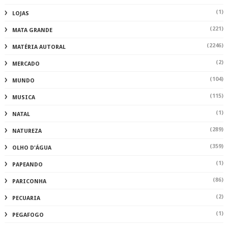
(1)
LOJAS
(221)
MATA GRANDE
(2246)
MATÉRIA AUTORAL
(2)
MERCADO
(104)
MUNDO
(115)
MUSICA
(1)
NATAL
(289)
NATUREZA
(359)
OLHO D'ÁGUA
(1)
PAPEANDO
(86)
PARICONHA
(2)
PECUARIA
(1)
PEGAFOGO