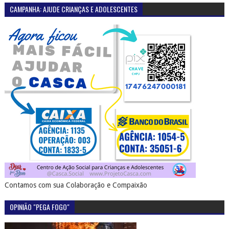
CAMPANHA: AJUDE CRIANÇAS E ADOLESCENTES
Contamos com sua Colaboração e Compaixão
OPINIÃO "PEGA FOGO"