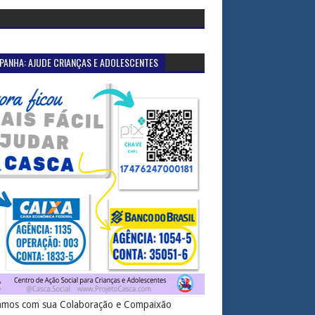
PANHA: AJUDE CRIANÇAS E ADOLESCENTES
mos com sua Colaboração e Compaixão