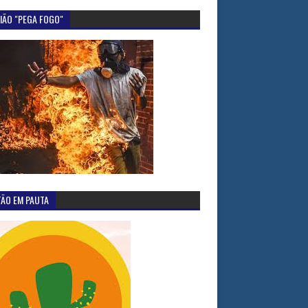
IÃO "PEGA FOGO"
TÃO EM PAUTA