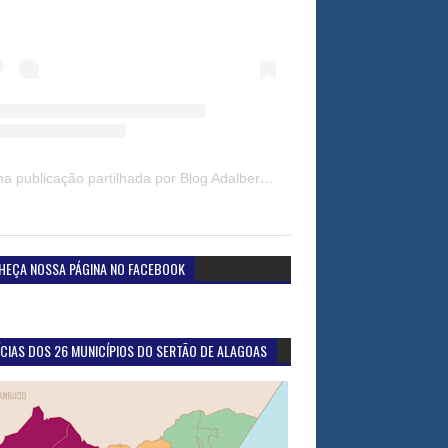
Uma publicação partilhada por Blog Adalberto Gomes Noticias (@blogadalbertogomesnoticiass)
HEÇA NOSSA PÁGINA NO FACEBOOK
CIAS DOS 26 MUNICÍPIOS DO SERTÃO DE ALAGOAS