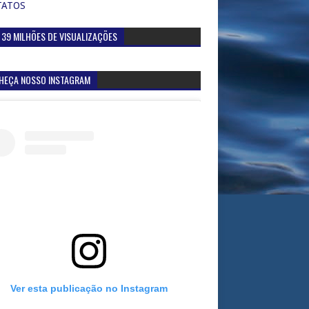
TATOS
 39 MILHÕES DE VISUALIZAÇÕES
HEÇA NOSSO INSTAGRAM
Ver esta publicação no Instagram