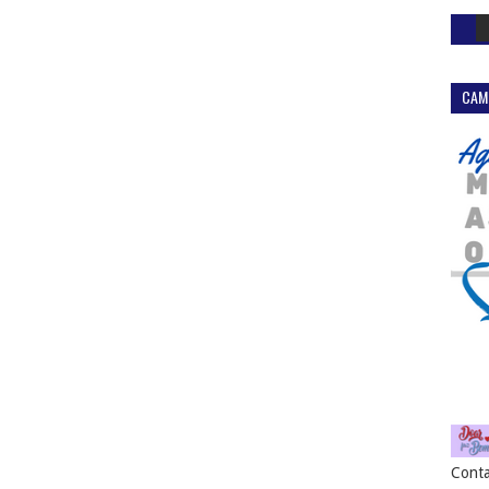
CAM
Conta