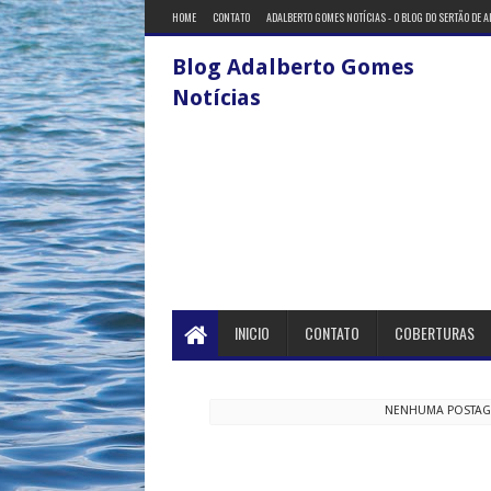
HOME
CONTATO
ADALBERTO GOMES NOTÍCIAS - O BLOG DO SERTÃO DE 
Blog Adalberto Gomes
Notícias
INICIO
CONTATO
COBERTURAS
NENHUMA POSTA