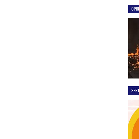
OPIN
SER