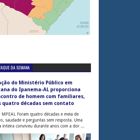
TAQUE DA SEMANA
ção do Ministério Público em
tana do Ipanema-AL proporciona
ncontro de homem com familiares,
s quatro décadas sem contato
: MPEAL Foram quatro décadas e meia de
cio, saudade e perguntas sem resposta. Uma
ia inteira conviveu durante anos com a dor ...