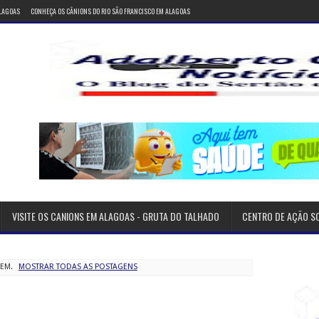
ALAGOAS
CONHEÇA OS CÂNIONS DO RIO SÃO FRANCISCO EM ALAGOAS
VISITE OS CANIONS EM ALAGOAS - GRUTA DO TALHADO
CENTRO DE AÇÃO S
GEM.
MOSTRAR TODAS AS POSTAGENS