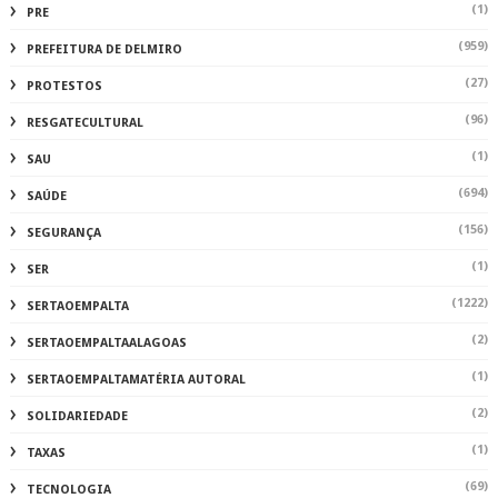
(1)
PRE
(959)
PREFEITURA DE DELMIRO
(27)
PROTESTOS
(96)
RESGATECULTURAL
(1)
SAU
(694)
SAÚDE
(156)
SEGURANÇA
(1)
SER
(1222)
SERTAOEMPALTA
(2)
SERTAOEMPALTAALAGOAS
(1)
SERTAOEMPALTAMATÉRIA AUTORAL
(2)
SOLIDARIEDADE
(1)
TAXAS
(69)
TECNOLOGIA