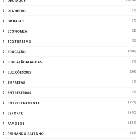
DESTAQUE
(2)
DINHEIRO
(7)
DR.RAFAEL
(2)
ECONOMIA
(3)
ECOTURISMO
(386)
EDUCAÇÃO
(1)
EDUCAÇÃOALAGOAS
(56)
ELEIÇÕES2022
(1)
EMPRESAS
(2)
ENTRESERRAS
(251)
ENTRETENIMENTO
(240)
ESPORTE
(121)
FAMOSOS
(44)
FERNANDO RATINHO