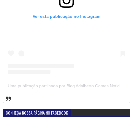
Ver esta publicação no Instagram
Uma publicação partilhada por Blog Adalberto Gomes Noticias (@blogadalbertogomesnoticiass)
CONHEÇA NOSSA PÁGINA NO FACEBOOK