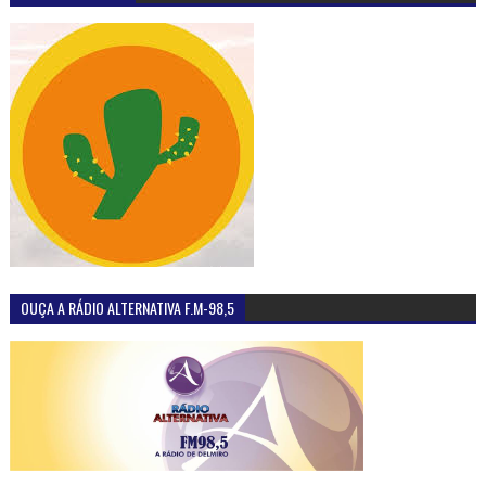
OUÇA A RÁDIO ALTERNATIVA F.M-98,5