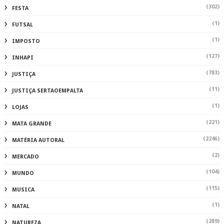
(302)
FESTA
(1)
FUTSAL
(1)
IMPOSTO
(127)
INHAPI
(783)
JUSTIÇA
(11)
JUSTIÇA SERTAOEMPALTA
(1)
LOJAS
(221)
MATA GRANDE
(2246)
MATÉRIA AUTORAL
(2)
MERCADO
(104)
MUNDO
(115)
MUSICA
(1)
NATAL
(289)
NATUREZA