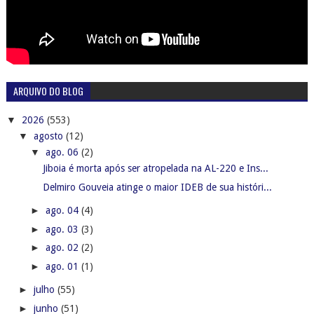
ARQUIVO DO BLOG
▼
2026
(553)
▼
agosto
(12)
▼
ago. 06
(2)
Jiboia é morta após ser atropelada na AL-220 e Ins...
Delmiro Gouveia atinge o maior IDEB de sua históri...
►
ago. 04
(4)
►
ago. 03
(3)
►
ago. 02
(2)
►
ago. 01
(1)
►
julho
(55)
►
junho
(51)