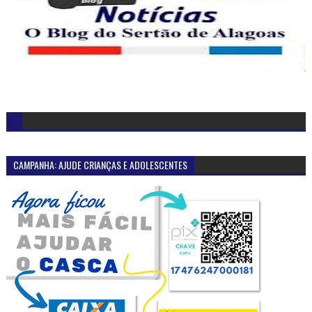
CAMPANHA: AJUDE CRIANÇAS E ADOLESCENTES