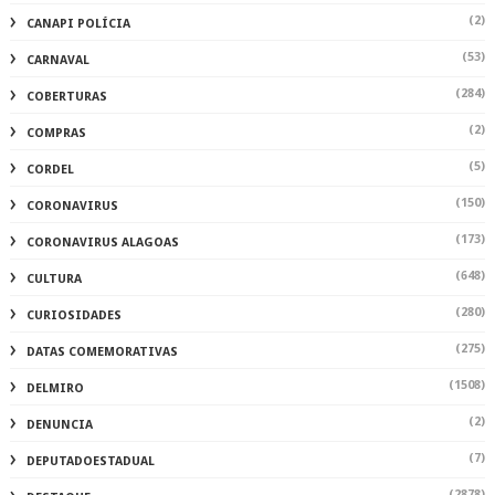
(2)
CANAPI POLÍCIA
(53)
CARNAVAL
(284)
COBERTURAS
(2)
COMPRAS
(5)
CORDEL
(150)
CORONAVIRUS
(173)
CORONAVIRUS ALAGOAS
(648)
CULTURA
(280)
CURIOSIDADES
(275)
DATAS COMEMORATIVAS
(1508)
DELMIRO
(2)
DENUNCIA
(7)
DEPUTADOESTADUAL
(2878)