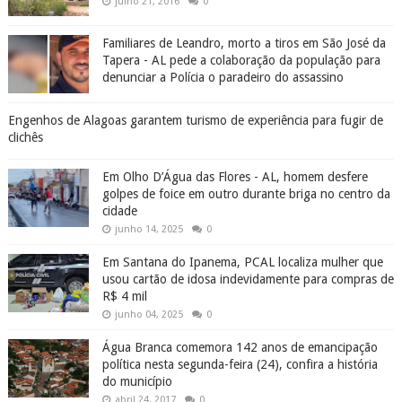
julho 21, 2016
0
Familiares de Leandro, morto a tiros em São José da
Tapera - AL pede a colaboração da população para
denunciar a Polícia o paradeiro do assassino
Engenhos de Alagoas garantem turismo de experiência para fugir de
clichês
Em Olho D’Água das Flores - AL, homem desfere
golpes de foice em outro durante briga no centro da
cidade
junho 14, 2025
0
Em Santana do Ipanema, PCAL localiza mulher que
usou cartão de idosa indevidamente para compras de
R$ 4 mil
junho 04, 2025
0
Água Branca comemora 142 anos de emancipação
política nesta segunda-feira (24), confira a história
do município
abril 24, 2017
0