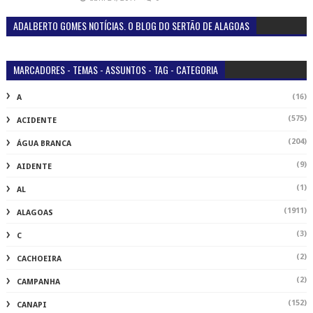
ADALBERTO GOMES NOTÍCIAS. O BLOG DO SERTÃO DE ALAGOAS
MARCADORES - TEMAS - ASSUNTOS - TAG - CATEGORIA
(16)
A
(575)
ACIDENTE
(204)
ÁGUA BRANCA
(9)
AIDENTE
(1)
AL
(1911)
ALAGOAS
(3)
C
(2)
CACHOEIRA
(2)
CAMPANHA
(152)
CANAPI