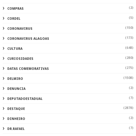
(2)
COMPRAS
(5)
CORDEL
(150)
CORONAVIRUS
(173)
CORONAVIRUS ALAGOAS
(648)
CULTURA
(280)
CURIOSIDADES
(275)
DATAS COMEMORATIVAS
(1508)
DELMIRO
(2)
DENUNCIA
(7)
DEPUTADOESTADUAL
(2878)
DESTAQUE
(2)
DINHEIRO
(7)
DR.RAFAEL