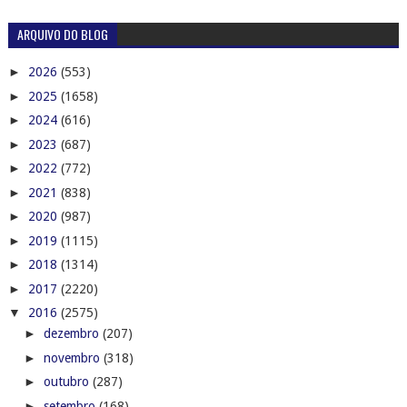
ARQUIVO DO BLOG
►
2026
(553)
►
2025
(1658)
►
2024
(616)
►
2023
(687)
►
2022
(772)
►
2021
(838)
►
2020
(987)
►
2019
(1115)
►
2018
(1314)
►
2017
(2220)
▼
2016
(2575)
►
dezembro
(207)
►
novembro
(318)
►
outubro
(287)
►
setembro
(168)