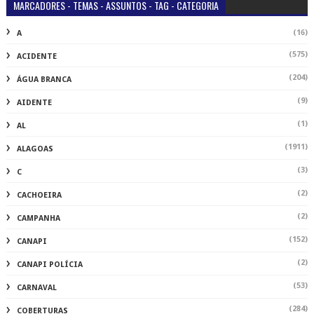
MARCADORES - TEMAS - ASSUNTOS - TAG - CATEGORIA
(16)
A
(575)
ACIDENTE
(204)
ÁGUA BRANCA
(9)
AIDENTE
(1)
AL
(1911)
ALAGOAS
(3)
C
(2)
CACHOEIRA
(2)
CAMPANHA
(152)
CANAPI
(2)
CANAPI POLÍCIA
(53)
CARNAVAL
(284)
COBERTURAS