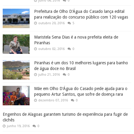
julho 06, 2016
0
Prefeitura de Olho D'Água do Casado lança edital
para realização do concurso público com 120 vagas
outubro 20, 2016
5
Maristela Sena Dias é a nova prefeita eleita de
Piranhas
outubro 02, 2016
0
Piranhas é um dos 10 melhores lugares para banho
de água doce no Brasil
julho 21, 2016
0
Mãe em Olho D'Água do Casado pede ajuda para o
pequeno Artur Santos, que sofre de doença rara
dezembro 07, 2016
0
Engenhos de Alagoas garantem turismo de experiência para fugir de
clichês
junho 19, 2016
0