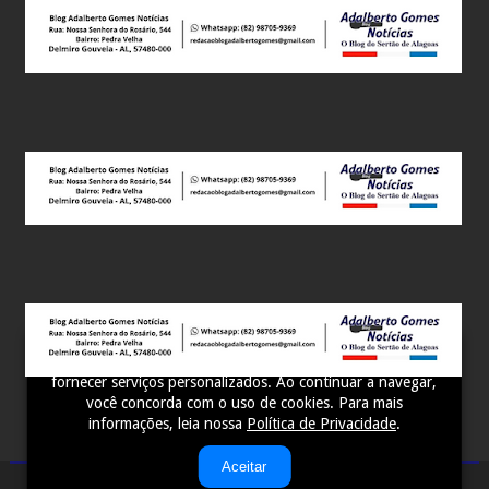
Este site utiliza cookies para melhorar sua experiência e
fornecer serviços personalizados. Ao continuar a navegar,
você concorda com o uso de cookies. Para mais
informações, leia nossa
Política de Privacidade
.
Aceitar