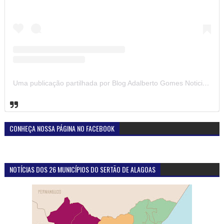
Uma publicação partilhada por Blog Adalberto Gomes Noticias (@blogadalbertogomesnoticiass)
CONHEÇA NOSSA PÁGINA NO FACEBOOK
NOTÍCIAS DOS 26 MUNICÍPIOS DO SERTÃO DE ALAGOAS