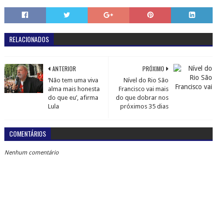
RELACIONADOS
ANTERIOR
PRÓXIMO
‘Não tem uma viva
Nível do Rio São
alma mais honesta
Francisco vai mais
do que eu’, afirma
do que dobrar nos
Lula
próximos 35 dias
COMENTÁRIOS
Nenhum comentário