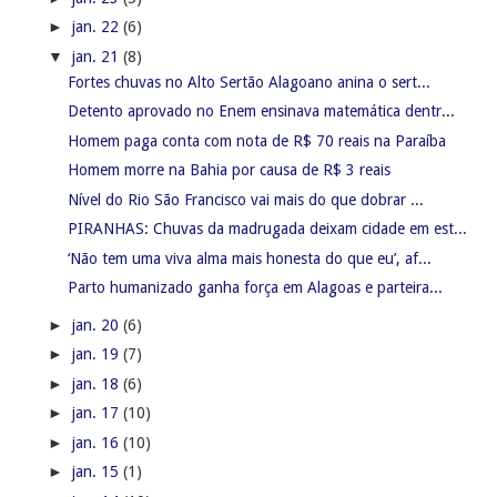
►
jan. 22
(6)
▼
jan. 21
(8)
Fortes chuvas no Alto Sertão Alagoano anina o sert...
Detento aprovado no Enem ensinava matemática dentr...
Homem paga conta com nota de R$ 70 reais na Paraíba
Homem morre na Bahia por causa de R$ 3 reais
Nível do Rio São Francisco vai mais do que dobrar ...
PIRANHAS: Chuvas da madrugada deixam cidade em est...
‘Não tem uma viva alma mais honesta do que eu’, af...
Parto humanizado ganha força em Alagoas e parteira...
►
jan. 20
(6)
►
jan. 19
(7)
►
jan. 18
(6)
►
jan. 17
(10)
►
jan. 16
(10)
►
jan. 15
(1)