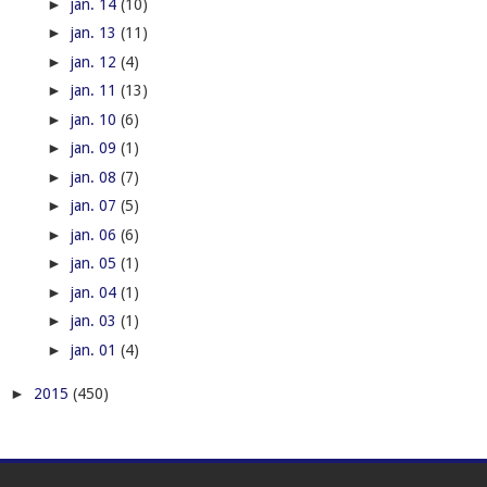
►
jan. 14
(10)
►
jan. 13
(11)
►
jan. 12
(4)
►
jan. 11
(13)
►
jan. 10
(6)
►
jan. 09
(1)
►
jan. 08
(7)
►
jan. 07
(5)
►
jan. 06
(6)
►
jan. 05
(1)
►
jan. 04
(1)
►
jan. 03
(1)
►
jan. 01
(4)
►
2015
(450)