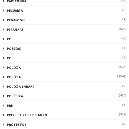
(86)
PARICONHA
(2)
PECUARIA
(1)
PEGAFOGO
(520)
PIRANHAS
(3)
PO
(8)
POESIAS
(3)
POL
(573)
POLICIA
(1541)
POLÍCIA
(2)
POLÍCIA INHAPI
(480)
POLÍTICA
(1)
PRE
(959)
PREFEITURA DE DELMIRO
(27)
PROTESTOS