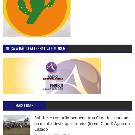
OUÇA A RÁDIO ALTERNATIVA F.M-98,5
MAIS LIDAS
Sob forte comoção pequena Ana Clara foi sepultada
na manhã desta quarta-feira (6) em Olho D'Água do
Casado