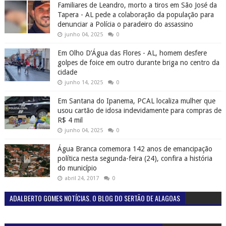
Familiares de Leandro, morto a tiros em São José da
Tapera - AL pede a colaboração da população para
denunciar a Polícia o paradeiro do assassino
junho 04, 2025
0
Em Olho D’Água das Flores - AL, homem desfere
golpes de foice em outro durante briga no centro da
cidade
junho 14, 2025
0
Em Santana do Ipanema, PCAL localiza mulher que
usou cartão de idosa indevidamente para compras de
R$ 4 mil
junho 04, 2025
0
Água Branca comemora 142 anos de emancipação
política nesta segunda-feira (24), confira a história
do município
abril 24, 2017
0
ADALBERTO GOMES NOTÍCIAS. O BLOG DO SERTÃO DE ALAGOAS