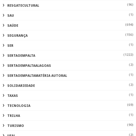
(96)
RESGATECULTURAL
(1)
SAU
(694)
SAÚDE
(156)
SEGURANÇA
(1)
SER
(1222)
SERTAOEMPALTA
(2)
SERTAOEMPALTAALAGOAS
(1)
SERTAOEMPALTAMATÉRIA AUTORAL
(2)
SOLIDARIEDADE
(1)
TAXAS
(69)
TECNOLOGIA
(1)
TRILHA
(90)
TURISMO
(2)
UFAL