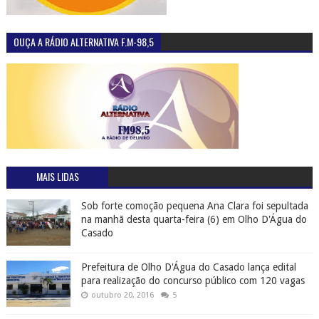
OUÇA A RÁDIO ALTERNATIVA F.M-98,5
MAIS LIDAS
Sob forte comoção pequena Ana Clara foi sepultada
na manhã desta quarta-feira (6) em Olho D'Água do
Casado
Prefeitura de Olho D'Água do Casado lança edital
para realização do concurso público com 120 vagas
outubro 20, 2016
5