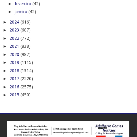
►
fevereiro
(42)
►
janeiro
(42)
►
2024
(616)
►
2023
(687)
►
2022
(772)
►
2021
(838)
►
2020
(987)
►
2019
(1115)
►
2018
(1314)
►
2017
(2220)
►
2016
(2575)
►
2015
(450)