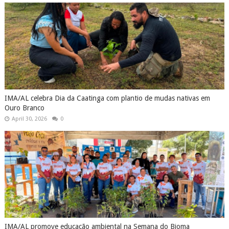
IMA/AL celebra Dia da Caatinga com plantio de mudas nativas em
Ouro Branco
April 30, 2026
0
IMA/AL promove educação ambiental na Semana do Bioma