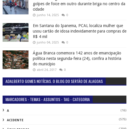
golpes de foice em outro durante briga no centro da
cidade
junho 14, 2025
0
Em Santana do Ipanema, PCAL localiza mulher que
usou cartão de idosa indevidamente para compras de
R$ 4 mil
junho 04, 2025
0
Água Branca comemora 142 anos de emancipação
política nesta segunda-feira (24), confira a história
do município
abril 24, 2017
0
ADALBERTO GOMES NOTÍCIAS. O BLOG DO SERTÃO DE ALAGOAS
MARCADORES - TEMAS - ASSUNTOS - TAG - CATEGORIA
(16)
A
(575)
ACIDENTE
(204)