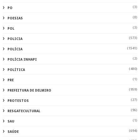
(3)
PO
(8)
POESIAS
(3)
POL
(573)
POLICIA
(1541)
POLÍCIA
(2)
POLÍCIA INHAPI
(480)
POLÍTICA
(1)
PRE
(959)
PREFEITURA DE DELMIRO
(27)
PROTESTOS
(96)
RESGATECULTURAL
(1)
SAU
(694)
SAÚDE