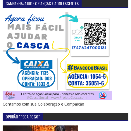
CAMPANHA: AJUDE CRIANÇAS E ADOLESCENTES
Contamos com sua Colaboração e Compaixão
OPINIÃO "PEGA FOGO"