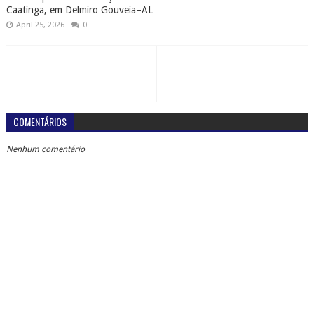
Caatinga, em Delmiro Gouveia–AL
April 25, 2026
0
COMENTÁRIOS
Nenhum comentário