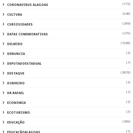
(173)
CORONAVIRUS ALAGOAS
(648)
CULTURA
(280)
CURIOSIDADES
(275)
DATAS COMEMORATIVAS
(1508)
DELMIRO
(2)
DENUNCIA
(7)
DEPUTADOESTADUAL
(2878)
DESTAQUE
(2)
DINHEIRO
(7)
DR.RAFAEL
(2)
ECONOMIA
(3)
ECOTURISMO
(386)
EDUCAÇÃO
(1)
EDUCAÇÃOALAGOAS