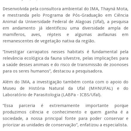
Desenvolvida pela consultora ambiental do IMA, Thayná Mota,
e mestranda pelo Programa de Pós-Graduação em Ciência
Animal da Universidade Federal de Alagoas (Ufal), a pesquisa
em andamento já identificou uma diversidade ampla de
mamíferos, aves, répteis e algumas avifaunas em
remanescentes de vegetação nativa da região.
“Investigar carrapatos nesses habitats é fundamental pela
relevância ecológica da fauna silvestre, pelas implicações para
a saúde desses animais e do risco de transmissão de zoonoses
para os seres humanos”, destacou a pesquisadora.
Além do IMA, a investigação também conta com o apoio do
Museu de História Natural da Ufal (MHNUFAL) e do
Laboratório de Parasitologia (LABPa - ICBS/Ufal).
“Essa parceria é extremamente importante porque
produzimos ciência e conhecimento e quem ganha é a
sociedade, a nossa principal fonte para poder conservar e
priorizar as unidades de conservação”, enfatizou a especialista.