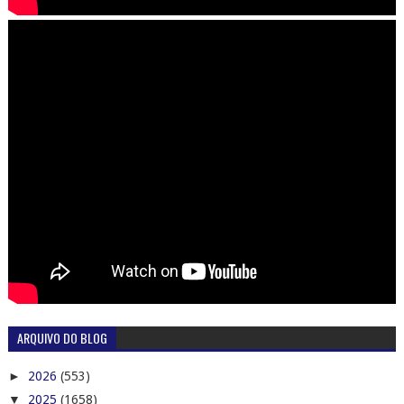
ARQUIVO DO BLOG
►
2026
(553)
▼
2025
(1658)