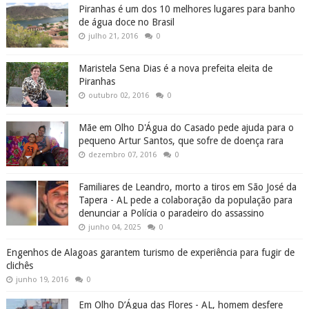
Piranhas é um dos 10 melhores lugares para banho
de água doce no Brasil
julho 21, 2016
0
Maristela Sena Dias é a nova prefeita eleita de
Piranhas
outubro 02, 2016
0
Mãe em Olho D'Água do Casado pede ajuda para o
pequeno Artur Santos, que sofre de doença rara
dezembro 07, 2016
0
Familiares de Leandro, morto a tiros em São José da
Tapera - AL pede a colaboração da população para
denunciar a Polícia o paradeiro do assassino
junho 04, 2025
0
Engenhos de Alagoas garantem turismo de experiência para fugir de
clichês
junho 19, 2016
0
Em Olho D’Água das Flores - AL, homem desfere