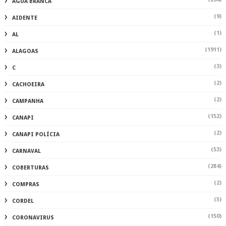
ÁGUA BRANCA
(9)
AIDENTE
(1)
AL
(1911)
ALAGOAS
(3)
C
(2)
CACHOEIRA
(2)
CAMPANHA
(152)
CANAPI
(2)
CANAPI POLÍCIA
(53)
CARNAVAL
(284)
COBERTURAS
(2)
COMPRAS
(5)
CORDEL
(150)
CORONAVIRUS