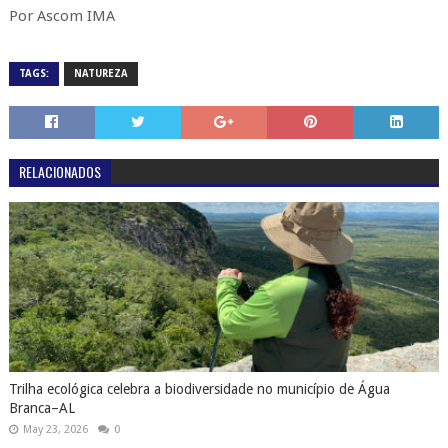
Por Ascom IMA
TAGS:
NATUREZA
RELACIONADOS
Trilha ecológica celebra a biodiversidade no município de Água
Branca–AL
May 23, 2026
0