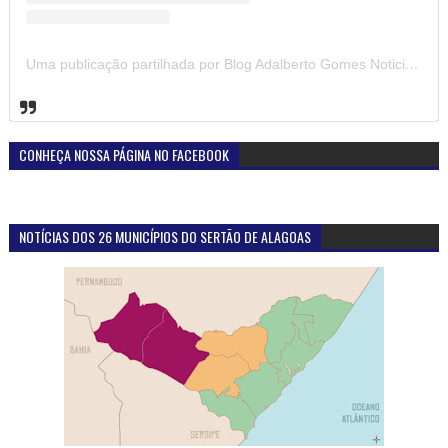
Uma publicação partilhada por Blog Adalberto Gomes Noticias (@blogadalbertogomesnoticiass)
CONHEÇA NOSSA PÁGINA NO FACEBOOK
NOTÍCIAS DOS 26 MUNICÍPIOS DO SERTÃO DE ALAGOAS