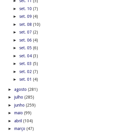
►
set. 11
(5)
►
set. 10
(7)
►
set. 09
(4)
►
set. 08
(10)
►
set. 07
(2)
►
set. 06
(4)
►
set. 05
(6)
►
set. 04
(3)
►
set. 03
(5)
►
set. 02
(7)
►
set. 01
(4)
►
agosto
(281)
►
julho
(285)
►
junho
(259)
►
maio
(99)
►
abril
(104)
►
março
(47)