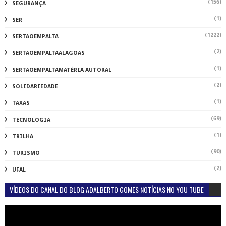
(156)
SEGURANÇA
(1)
SER
(1222)
SERTAOEMPALTA
(2)
SERTAOEMPALTAALAGOAS
(1)
SERTAOEMPALTAMATÉRIA AUTORAL
(2)
SOLIDARIEDADE
(1)
TAXAS
(69)
TECNOLOGIA
(1)
TRILHA
(90)
TURISMO
(2)
UFAL
VÍDEOS DO CANAL DO BLOG ADALBERTO GOMES NOTÍCIAS NO YOU TUBE