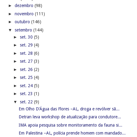
►
dezembro
(98)
►
novembro
(111)
►
outubro
(146)
▼
setembro
(144)
►
set. 30
(5)
►
set. 29
(4)
►
set. 28
(6)
►
set. 27
(3)
►
set. 26
(2)
►
set. 25
(4)
►
set. 24
(5)
►
set. 23
(1)
▼
set. 22
(9)
Em Olho D’Água das Flores –AL, droga e revólver sã...
Detran leva workshop de atualização para condutore...
IMA apoia pesquisa sobre monitoramento da fauna si...
Em Palestina –AL, polícia prende homem com mandado...