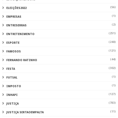
(56)
ELEIÇÕES2022
(1)
EMPRESAS
(2)
ENTRESERRAS
(251)
ENTRETENIMENTO
(240)
ESPORTE
(121)
FAMOSOS
(44)
FERNANDO RATINHO
(302)
FESTA
(1)
FUTSAL
(1)
IMPOSTO
(127)
INHAPI
(783)
JUSTIÇA
(11)
JUSTIÇA SERTAOEMPALTA