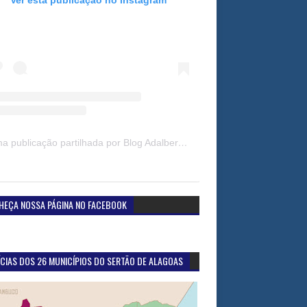
Uma publicação partilhada por Blog Adalberto Gomes Noticias (@blogadalbertogomesnoticiass)
HEÇA NOSSA PÁGINA NO FACEBOOK
CIAS DOS 26 MUNICÍPIOS DO SERTÃO DE ALAGOAS