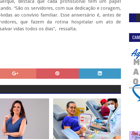
uerque, destaca que cada profissional tem um papel
nçando. “São os servidores, com sua dedicação e coragem,
das ao convívio familiar. Esse aniversário é, antes de
idores, que fazem da rotina hospitalar um ato de
lvar vidas todos os dias”, ressalta.
CAM