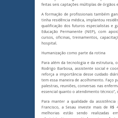
feitas seis captações múltiplas de órgãos e
A formação de profissionais também ganh
tinha residência médica, implantou residên
qualificação dos futuros especialistas e
Educação Permanente (NEP), com apoio
cursos, oficinas, treinamentos, capacitaç
hospital.
Humanização como parte da rotina
Para além da tecnologia e da estrutura,
Rodrigo Barbosa, assistente social e co
reforça a importância desse cuidado diár
tem essa maneira de acolhimento. Faço pa
palestras, reuniões, conversas nas enfer
essencial quanto o atendimento técnico”, 
Para manter a qualidade da assistência
Francisco, a Sesau investe mais de R$
melhorias estão sendo realizadas em 