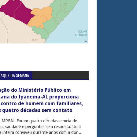
TAQUE DA SEMANA
ção do Ministério Público em
tana do Ipanema-AL proporciona
ncontro de homem com familiares,
s quatro décadas sem contato
: MPEAL Foram quatro décadas e meia de
cio, saudade e perguntas sem resposta. Uma
ia inteira conviveu durante anos com a dor ...