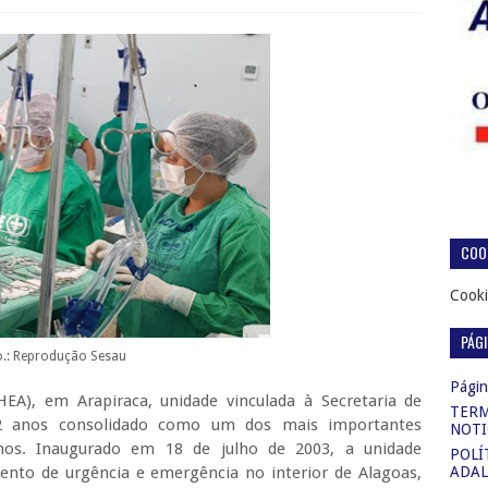
COOK
Cooki
PÁG
o.: Reprodução Sesau
Página
EA), em Arapiraca, unidade vinculada à Secretaria de
TERM
22 anos consolidado como um dos mais importantes
NOTI
nos. Inaugurado em 18 de julho de 2003, a unidade
POLÍ
ento de urgência e emergência no interior de Alagoas,
ADAL