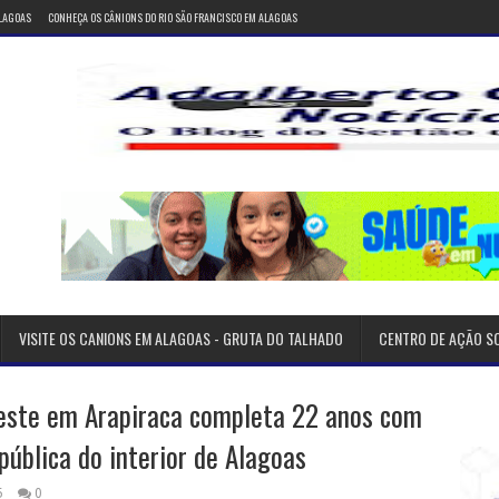
ALAGOAS
CONHEÇA OS CÂNIONS DO RIO SÃO FRANCISCO EM ALAGOAS
VISITE OS CANIONS EM ALAGOAS - GRUTA DO TALHADO
CENTRO DE AÇÃO S
este em Arapiraca completa 22 anos com
ública do interior de Alagoas
5
0