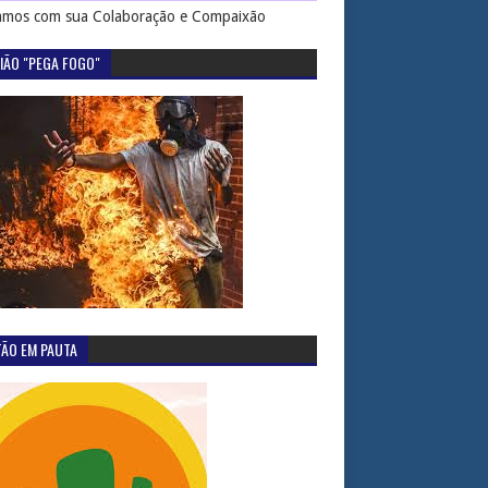
mos com sua Colaboração e Compaixão
IÃO "PEGA FOGO"
TÃO EM PAUTA