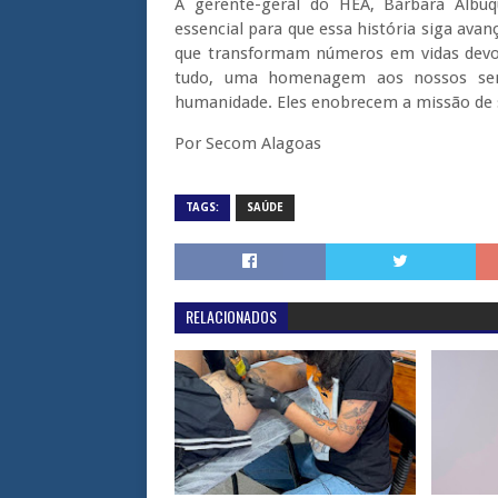
A gerente-geral do HEA, Bárbara Albuq
essencial para que essa história siga ava
que transformam números em vidas devolvi
tudo, uma homenagem aos nossos serv
humanidade. Eles enobrecem a missão de sa
Por Secom Alagoas
TAGS:
SAÚDE
RELACIONADOS